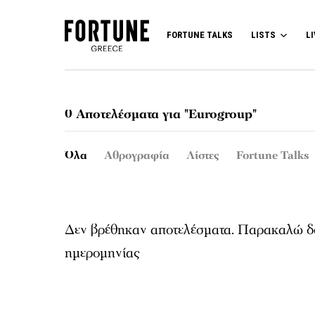
FORTUNE TALKS
LISTS
LI
0 Αποτελέσματα για "Eurogroup"
Όλα
Αθρογραφία
Λίστες
Fortune Talks
Δεν βρέθηκαν αποτελέσματα. Παρακαλώ δο
ημερομηνίας