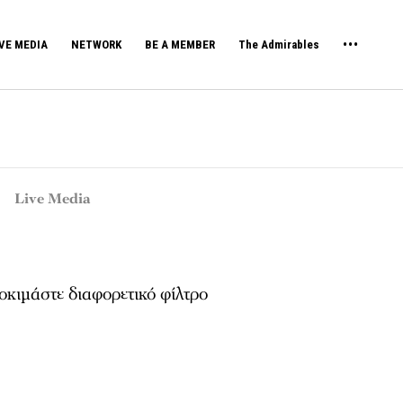
VE MEDIA
NETWORK
BE A MEMBER
The Admirables
Live Media
κιμάστε διαφορετικό φίλτρο