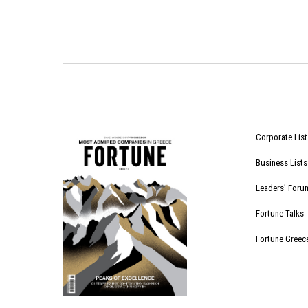
Corporate List
Business Lists
Leaders’ Foru
Fortune Talks
Fortune Greec