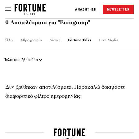
ΑΝΑΖΗΤΗΣΗ
NEWSLETTER
0 Αποτελέσματα για "Eurogroup"
Όλα
Αθρογραφία
Λίστες
Fortune Talks
Live Media
Δεν βρέθηκαν αποτελέσματα. Παρακαλώ δοκιμάστε
διαφορετικό φίλτρο ημερομηνίας