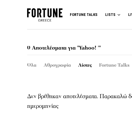
FORTUNE TALKS
LISTS
LI
0 Αποτελέσματα για "Yahoo! '"
Όλα
Αθρογραφία
Λίστες
Fortune Talks
Δεν βρέθηκαν αποτελέσματα. Παρακαλώ δο
ημερομηνίας