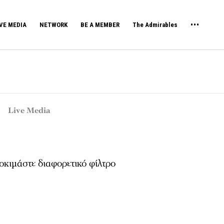
VE MEDIA
NETWORK
BE A MEMBER
The Admirables
Live Media
κιμάστε διαφορετικό φίλτρο