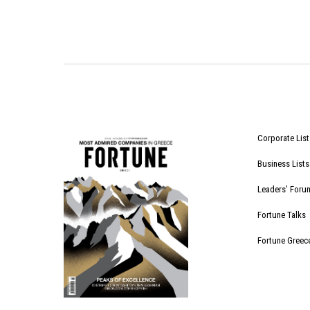
Corporate List
Business Lists
Leaders’ Foru
Fortune Talks
Fortune Greec