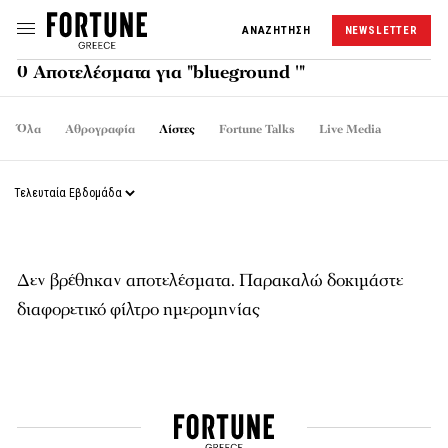
ΑΝΑΖΗΤΗΣΗ
NEWSLETTER
0 Αποτελέσματα για "blueground '"
Όλα
Αθρογραφία
Λίστες
Fortune Talks
Live Media
Δεν βρέθηκαν αποτελέσματα. Παρακαλώ δοκιμάστε
διαφορετικό φίλτρο ημερομηνίας