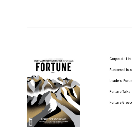
Corporate List
Business Lists
Leaders’ Foru
Fortune Talks
Fortune Greec