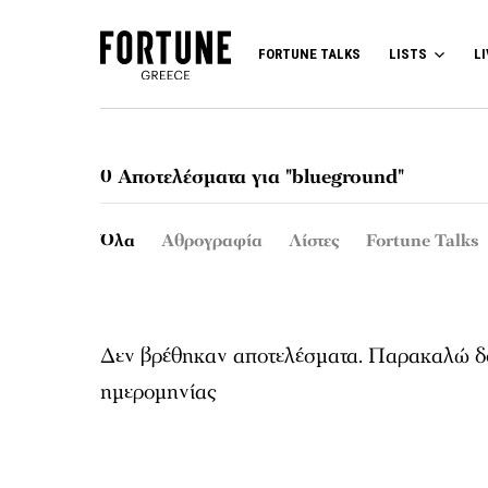
FORTUNE TALKS
LISTS
LI
0 Αποτελέσματα για "blueground"
Όλα
Αθρογραφία
Λίστες
Fortune Talks
Δεν βρέθηκαν αποτελέσματα. Παρακαλώ δο
ημερομηνίας