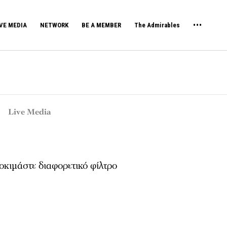
VE MEDIA
NETWORK
BE A MEMBER
The Admirables
Live Media
κιμάστε διαφορετικό φίλτρο