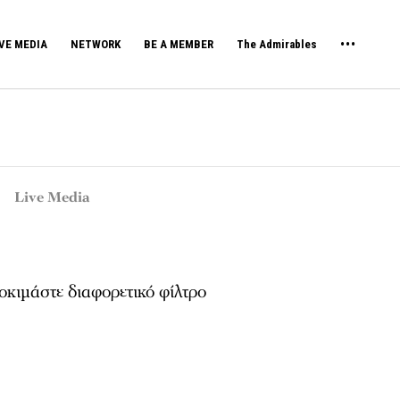
VE MEDIA
NETWORK
BE A MEMBER
The Admirables
Live Media
κιμάστε διαφορετικό φίλτρο