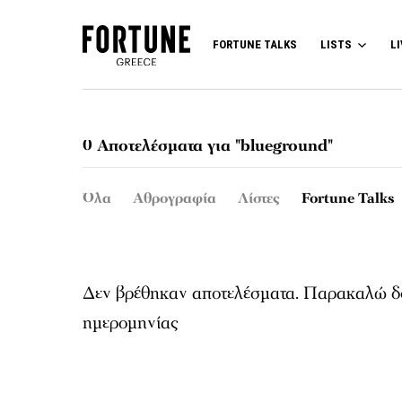
FORTUNE TALKS
LISTS
LI
0 Αποτελέσματα για "blueground"
Όλα
Αθρογραφία
Λίστες
Fortune Talks
Δεν βρέθηκαν αποτελέσματα. Παρακαλώ δο
ημερομηνίας