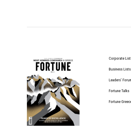
Corporate List
Business Lists
Leaders’ Foru
Fortune Talks
Fortune Greec