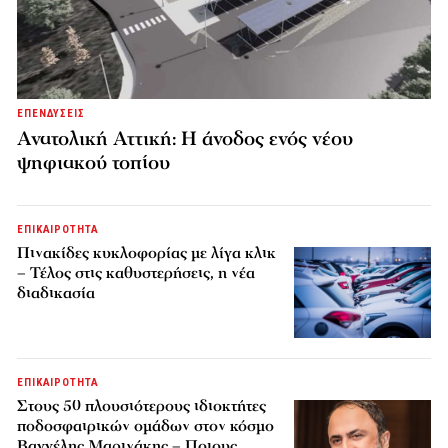
ΕΠΕΝΔΥΣΕΙΣ
Ανατολική Αττική: Η άνοδος ενός νέου
ψηφιακού τοπίου
ΕΠΙΚΑΙΡΟΤΗΤΑ
Πινακίδες κυκλοφορίας με λίγα κλικ
– Τέλος στις καθυστερήσεις, η νέα
διαδικασία
ΕΠΙΚΑΙΡΟΤΗΤΑ
Στους 50 πλουσιότερους ιδιοκτήτες
ποδοσφαιρικών ομάδων στον κόσμο
Βαγγέλης Μαρινάκης – Ποιους