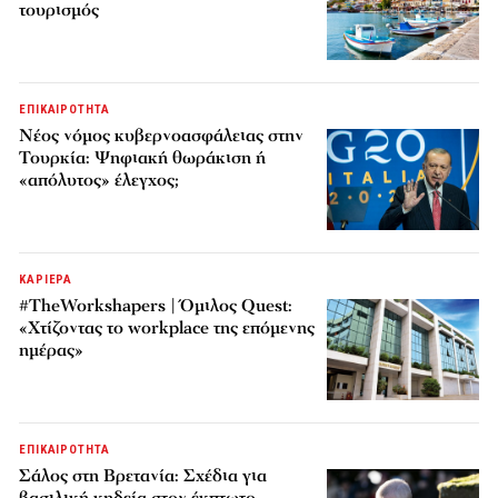
τουρισμός
ΕΠΙΚΑΙΡΟΤΗΤΑ
Νέος νόμος κυβερνοασφάλειας στην
Τουρκία: Ψηφιακή θωράκιση ή
«απόλυτος» έλεγχος;
ΚΑΡΙΕΡΑ
#TheWorkshapers | Όμιλος Quest:
«Χτίζοντας το workplace της επόμενης
ημέρας»
ΕΠΙΚΑΙΡΟΤΗΤΑ
Σάλος στη Βρετανία: Σχέδια για