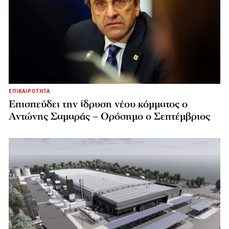
ΕΠΙΚΑΙΡΟΤΗΤΑ
Επισπεύδει την ίδρυση νέου κόμματος o
Αντώνης Σαμαράς – Ορόσημο ο Σεπτέμβριος