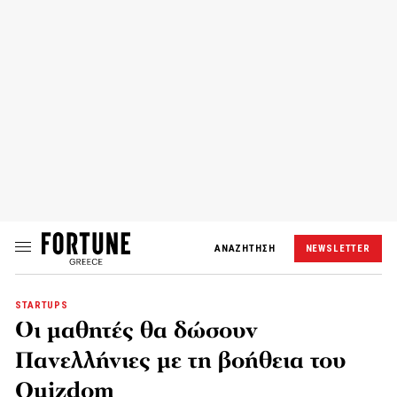
ΑΝΑΖΗΤΗΣΗ
NEWSLETTER
STARTUPS
Οι μαθητές θα δώσουν
Πανελλήνιες με τη βοήθεια του
Quizdom