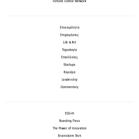
Fortune Greece Network
Επικαιρότητα
Επιχειρήσεις
Life & Art
Τεχνολογία
Επενδύσεις
Startups
Καριέρα
Leadership
Commentary
ESG+H
Boarding Pass
The Power of Innovation
Brainstorm Tech