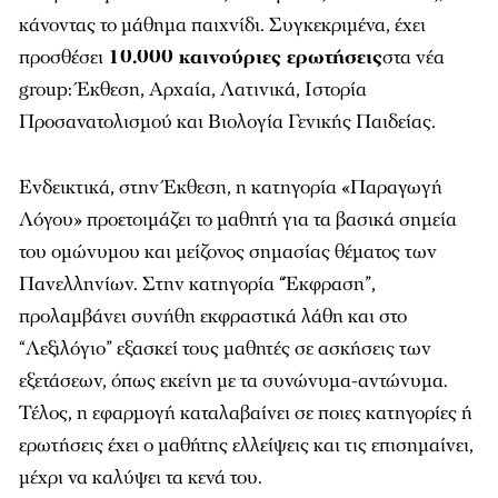
κάνοντας το μάθημα παιχνίδι. Συγκεκριμένα, έχει
προσθέσει
10.000 καινούριες ερωτήσεις
στα νέα
group: Έκθεση, Αρχαία, Λατινικά, Ιστορία
Προσανατολισμού και Βιολογία Γενικής Παιδείας.
Ενδεικτικά, στην Έκθεση, η κατηγορία «Παραγωγή
Λόγου» προετοιμάζει το μαθητή για τα βασικά σημεία
του ομώνυμου και μείζονος σημασίας θέματος των
Πανελληνίων. Στην κατηγορία “Έκφραση”,
προλαμβάνει συνήθη εκφραστικά λάθη και στο
“Λεξιλόγιο” εξασκεί τους μαθητές σε ασκήσεις των
εξετάσεων, όπως εκείνη με τα συνώνυμα-αντώνυμα.
Τέλος, η εφαρμογή καταλαβαίνει σε ποιες κατηγορίες ή
ερωτήσεις έχει ο μαθήτης ελλείψεις και τις επισημαίνει,
μέχρι να καλύψει τα κενά του.