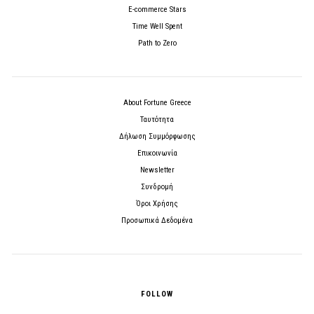
E-commerce Stars
Time Well Spent
Path to Zero
About Fortune Greece
Ταυτότητα
Δήλωση Συμμόρφωσης
Επικοινωνία
Newsletter
Συνδρομή
Όροι Χρήσης
Προσωπικά Δεδομένα
FOLLOW