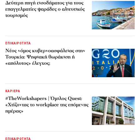
Δεύτερη πηγή εισοδήματος για τους
επαγγελματίες ψαράδες ο αλιευτικός
τουρισμός
ΕΠΙΚΑΙΡΟΤΗΤΑ
Νέος νόμος κυβερνοασφάλειας στην
Τουρκία: Ψηφιακή θωράκιση ή
«απόλυτος» έλεγχος;
ΚΑΡΙΕΡΑ
#TheWorkshapers | Όμιλος Quest:
«Χτίζοντας το workplace της επόμενης
ημέρας»
ΕΠΙΚΑΙΡΟΤΗΤΑ