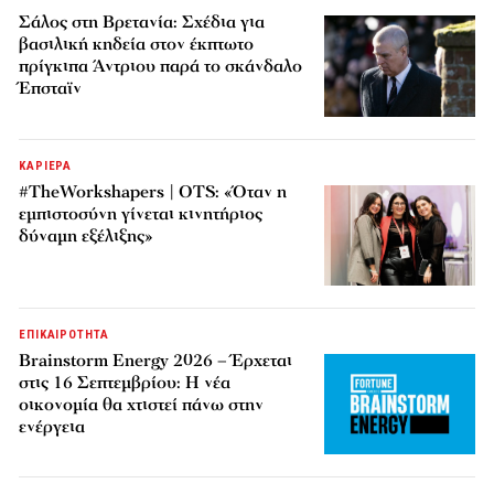
Σάλος στη Βρετανία: Σχέδια για
βασιλική κηδεία στον έκπτωτο
πρίγκιπα Άντριου παρά το σκάνδαλο
Έπσταϊν
ΚΑΡΙΕΡΑ
#TheWorkshapers | OTS: «Όταν η
εμπιστοσύνη γίνεται κινητήριος
δύναμη εξέλιξης»
ΕΠΙΚΑΙΡΟΤΗΤΑ
Brainstorm Energy 2026 – Έρχεται
στις 16 Σεπτεμβρίου: Η νέα
οικονομία θα χτιστεί πάνω στην
ενέργεια