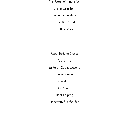
The Power of Innovation
Brainstorm Tech
E-commerce Stars
Time Well Spent
Path to Zero
About Fortune Greece
Ταυτότητα
Δήλωση Συμμόρφωσης
Επικοινωνία
Newsletter
Συνδρομή
Όροι Χρήσης
Προσωπικά Δεδομένα