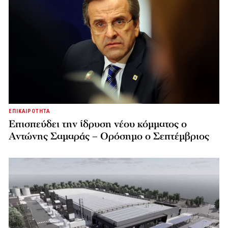
ΕΠΙΚΑΙΡΟΤΗΤΑ
Επισπεύδει την ίδρυση νέου κόμματος o
Αντώνης Σαμαράς – Ορόσημο ο Σεπτέμβριος