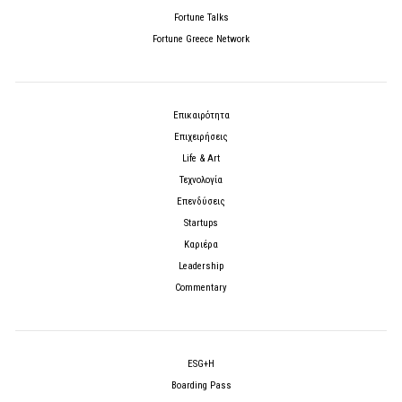
Fortune Talks
Fortune Greece Network
Επικαιρότητα
Επιχειρήσεις
Life & Art
Τεχνολογία
Επενδύσεις
Startups
Καριέρα
Leadership
Commentary
ESG+H
Boarding Pass