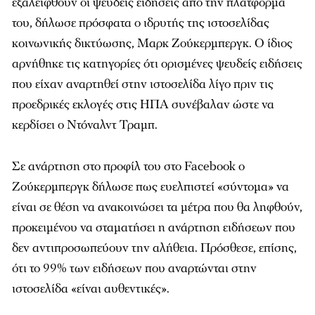
εξαλειφθούν οι ψευδείς ειδήσεις από την πλατφόρμα
του, δήλωσε πρόσφατα ο ιδρυτής της ιστοσελίδας
κοινωνικής δικτύωσης, Μαρκ Ζούκερμπεργκ. Ο ίδιος
αρνήθηκε τις κατηγορίες ότι ορισμένες ψευδείς ειδήσεις
που είχαν αναρτηθεί στην ιστοσελίδα λίγο πριν τις
προεδρικές εκλογές στις ΗΠΑ συνέβαλαν ώστε να
κερδίσει ο Ντόναλντ Τραμπ.
Σε ανάρτηση στο προφίλ του στο Facebook ο
Ζούκερμπεργκ δήλωσε πως ευελπιστεί «σύντομα» να
είναι σε θέση να ανακοινώσει τα μέτρα που θα ληφθούν,
προκειμένου να σταματήσει η ανάρτηση ειδήσεων που
δεν αντιπροσωπεύουν την αλήθεια. Πρόσθεσε, επίσης,
ότι το 99% των ειδήσεων που αναρτώνται στην
ιστοσελίδα «είναι αυθεντικές».