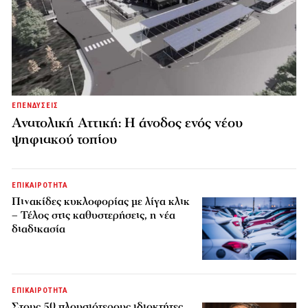
ΕΠΕΝΔΥΣΕΙΣ
Ανατολική Αττική: Η άνοδος ενός νέου
ψηφιακού τοπίου
ΕΠΙΚΑΙΡΟΤΗΤΑ
Πινακίδες κυκλοφορίας με λίγα κλικ
– Τέλος στις καθυστερήσεις, η νέα
διαδικασία
ΕΠΙΚΑΙΡΟΤΗΤΑ
Στους 50 πλουσιότερους ιδιοκτήτες