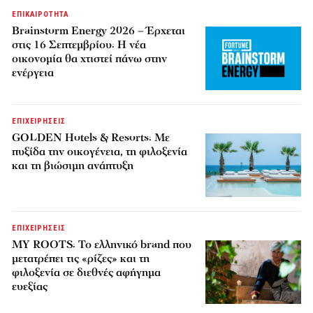
ΕΠΙΚΑΙΡΟΤΗΤΑ
Brainstorm Energy 2026 – Έρχεται
στις 16 Σεπτεμβρίου: Η νέα
οικονομία θα χτιστεί πάνω στην
ενέργεια
ΕΠΙΧΕΙΡΗΣΕΙΣ
GOLDEN Hotels & Resorts: Με
πυξίδα την οικογένεια, τη φιλοξενία
και τη βιώσιμη ανάπτυξη
ΕΠΙΧΕΙΡΗΣΕΙΣ
MY ROOTS: Το ελληνικό brand που
μετατρέπει τις «ρίζες» και τη
φιλοξενία σε διεθνές αφήγημα
ευεξίας