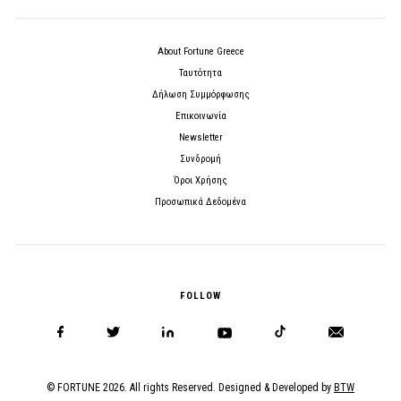
About Fortune Greece
Ταυτότητα
Δήλωση Συμμόρφωσης
Επικοινωνία
Newsletter
Συνδρομή
Όροι Χρήσης
Προσωπικά Δεδομένα
FOLLOW
© FORTUNE 2026. All rights Reserved. Designed & Developed by
BTW