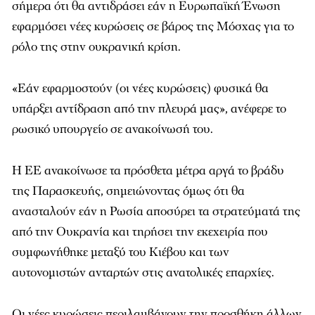
σήμερα ότι θα αντιδράσει εάν η Ευρωπαϊκή Ένωση
εφαρμόσει νέες κυρώσεις σε βάρος της Μόσχας για το
ρόλο της στην ουκρανική κρίση.
«Εάν εφαρμοστούν (οι νέες κυρώσεις) φυσικά θα
υπάρξει αντίδραση από την πλευρά μας», ανέφερε το
ρωσικό υπουργείο σε ανακοίνωσή του.
Η ΕΕ ανακοίνωσε τα πρόσθετα μέτρα αργά το βράδυ
της Παρασκευής, σημειώνοντας όμως ότι θα
ανασταλούν εάν η Ρωσία αποσύρει τα στρατεύματά της
από την Ουκρανία και τηρήσει την εκεχειρία που
συμφωνήθηκε μεταξύ του Κιέβου και των
αυτονομιστών ανταρτών στις ανατολικές επαρχίες.
Οι νέες κυρώσεις περιλαμβάνουν την προσθήκη άλλων