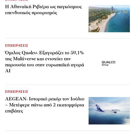
Η Αθηναϊκή Ριβιέρα ως παγκόσμιος
επενδυτικός προορισμός
ΕΠΙΧΕΙΡΗΣΕΙΣ
Όμιλος Qualco: Εξαγοράζει το 50,1%
της Multiverse και ενισχύει την
παρουσία του στην ευρωπαϊκή αγορά
AI
ΕΠΙΧΕΙΡΗΣΕΙΣ
AEGEAN: Ιστορικό ρεκόρ τον Ιούλιο
– Μετέφερε πάνω από 2 εκατομμύρια
επιβάτες