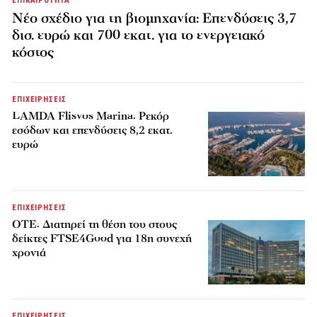
ΕΠΙΚΑΙΡΟΤΗΤΑ
Νέο σχέδιο για τη βιομηχανία: Επενδύσεις 3,7
δισ. ευρώ και 700 εκατ. για το ενεργειακό
κόστος
ΕΠΙΧΕΙΡΗΣΕΙΣ
LAMDA Flisvos Marina: Ρεκόρ
εσόδων και επενδύσεις 8,2 εκατ.
ευρώ
ΕΠΙΧΕΙΡΗΣΕΙΣ
ΟΤΕ: Διατηρεί τη θέση του στους
δείκτες FTSE4Good για 18η συνεχή
χρονιά
ΕΠΙΧΕΙΡΗΣΕΙΣ