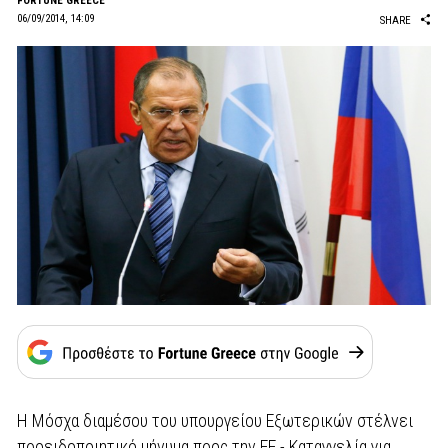
FORTUNE GREECE
06/09/2014, 14:09
SHARE
Η Μόσχα διαμέσου του υπουργείου Εξωτερικών στέλνει
προειδοποιητικό μήνυμα προς την ΕE - Καταγγελία για