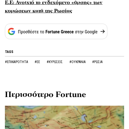
Ε.Ε: Ανοιχτό το ενδεχόμενο «άρσης» των
κυρώσεων κατά της Ρωσίας
TAGS
#ΕΠΙΚΑΙΡΟΤΗΤΑ
#ΕΕ
#ΚΥΡΩΣΕΙΣ
#ΟΥΚΡΑΝΙΑ
#ΡΩΣΙΑ
Περισσότερο Fortune