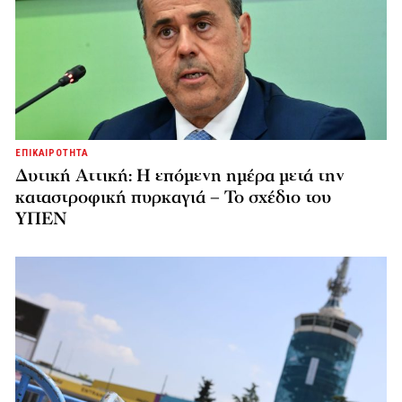
ΕΠΙΚΑΙΡΟΤΗΤΑ
Δυτική Αττική: Η επόμενη ημέρα μετά την
καταστροφική πυρκαγιά – Το σχέδιο του
ΥΠΕΝ