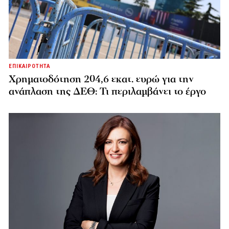
ΕΠΙΚΑΙΡΟΤΗΤΑ
Χρηματοδότηση 204,6 εκατ. ευρώ για την
ανάπλαση της ΔΕΘ: Τι περιλαμβάνει το έργο