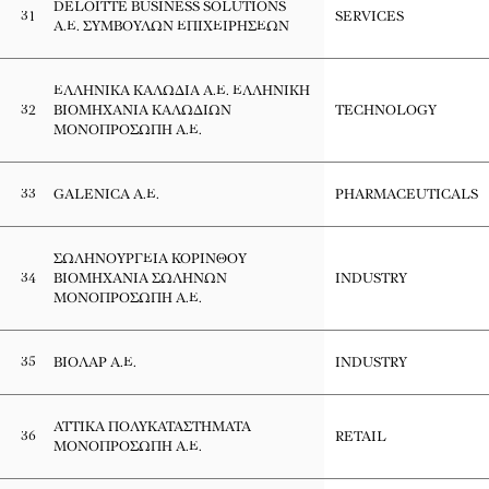
DELOITTE BUSINESS SOLUTIONS
31
SERVICES
Α.Ε. ΣΥΜΒΟΥΛΩΝ ΕΠΙΧΕΙΡΗΣΕΩΝ
ΕΛΛΗΝΙΚΑ ΚΑΛΩΔΙΑ Α.Ε. ΕΛΛΗΝΙΚΗ
32
ΒΙΟΜΗΧΑΝΙΑ ΚΑΛΩΔΙΩΝ
TECHNOLOGY
ΜΟΝΟΠΡΟΣΩΠΗ Α.Ε.
33
GALENICA Α.Ε.
PHARMACEUTICALS
ΣΩΛΗΝΟΥΡΓΕΙΑ ΚΟΡΙΝΘΟΥ
34
ΒΙΟΜΗΧΑΝΙΑ ΣΩΛΗΝΩΝ
INDUSTRY
ΜΟΝΟΠΡΟΣΩΠΗ Α.Ε.
35
ΒΙΟΛΑΡ Α.Ε.
INDUSTRY
ΑΤΤΙΚΑ ΠΟΛΥΚΑΤΑΣΤΗΜΑΤΑ
36
RETAIL
ΜΟΝΟΠΡΟΣΩΠΗ Α.Ε.