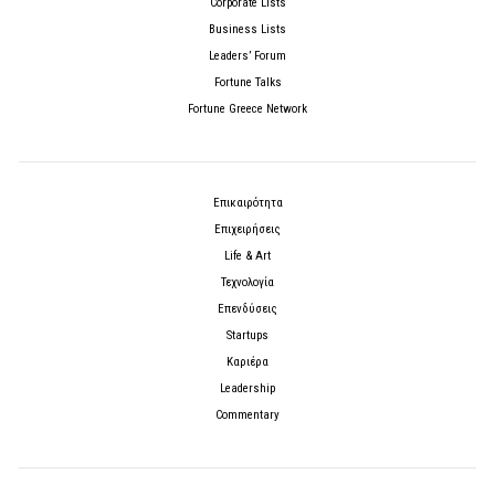
Corporate Lists
Business Lists
Leaders’ Forum
Fortune Talks
Fortune Greece Network
Επικαιρότητα
Επιχειρήσεις
Life & Art
Τεχνολογία
Επενδύσεις
Startups
Καριέρα
Leadership
Commentary