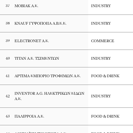
37
ΜΟΒΙΑΚ Α.Ε.
INDUSTRY
38
KNAUF ΓΥΨΟΠΟΙΙΑ Α.Β.Ε.Ε.
INDUSTRY
39
ELECTRONET Α.Ε.
COMMERCE
40
ΤΙΤΑΝ Α.Ε. ΤΣΙΜΕΝΤΩΝ
INDUSTRY
41
ΑΡΤΙΜΑ ΕΜΠΟΡΙΟ ΤΡΟΦΙΜΩΝ Α.Ε.
FOOD & DRINK
INVENTOR A.G. ΗΛΕΚΤΡΙΚΩΝ ΕΙΔΩΝ
42
INDUSTRY
Α.Ε.
43
ΠΑΛΙΡΡΟΙΑ Α.Ε.
FOOD & DRINK