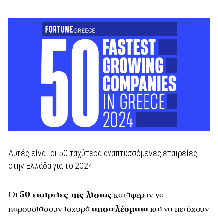
Αυτές είναι οι 50 ταχύτερα αναπτυσσόμενες εταιρείες
στην Ελλάδα για το 2024.
Oι
50 εταιρείες της λίστας
κατάφεραν να
παρουσιάσουν ισχυρά
αποτελέσματα
και να πετύχουν