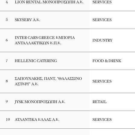
4
LION RENTAL ΜΟΝΟΠΡΟΣΩΠΗ Α.Ε.
SERVICES
5
SKYSERV Α.Ε.
SERVICES
INTER CARS GREECE ΕΜΠΟΡΙΑ
6
INDUSTRY
ΑΝΤΑΛΛΑΚΤΙΚΩΝ Ε.Π.Ε.
7
HELLENIC CATERING
FOOD & DRINK
ΣΑΠΟΥΝΑΚΗΣ, ΠΑΝΤ., “ΘΑΛΑΣΣΙΝΟ
8
SERVICES
ΑΣΤΕΡΙ” Α.Ε.
9
JYSK ΜΟΝΟΠΡΟΣΩΠΗ Α.Ε.
RETAIL
10
ΑΤΛΑΝΤΙΚΑ ΕΛΛΑΣ Α.Ε.
SERVICES