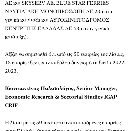
ΑΕ και SKYSERV AE, BLUE STAR FERRIES
ΝΑΥΤΙΛΙΑΚΗ ΜΟΝΟΠΡΟΣΩΠΗ ΑΕ 23η στη
γενική κατάταξη και ΑΥΤΟΚΙΝΗΤΟΔΡΟΜΟΣ
ΚΕΝΤΡΙΚΗΣ ΕΛΛΑΔΑΣ ΑΕ 48η στην γενική
κατάταξη).
Aξίζει να σημειωθεί ότι, από τις 50 εταιρείες της λίστας,
13 εταιρίες δεν είχαν καθόλου δανεισμό τη διετία 2022-
2023.
Κωνσταντίνος Παλαιολόγος, Senior Manager,
Economic Research & Sectorial Studies ICAP
CRIF
Η λίστα με τις 50 ταχύτερα αναπτυσσόμενες εταιρείες