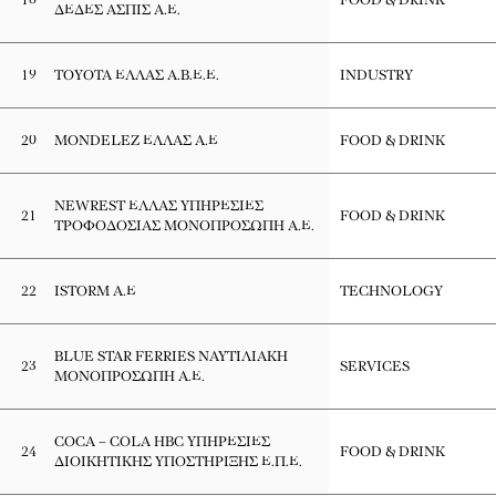
ΔΕΔΕΣ ΑΣΠΙΣ Α.Ε.
19
TOYOTA ΕΛΛΑΣ Α.Β.Ε.Ε.
INDUSTRY
20
MONDELEZ ΕΛΛΑΣ Α.Ε
FOOD & DRINK
NEWREST ΕΛΛΑΣ ΥΠΗΡΕΣΙΕΣ
21
FOOD & DRINK
ΤΡΟΦΟΔΟΣΙΑΣ ΜΟΝΟΠΡΟΣΩΠΗ Α.Ε.
22
ISTORM Α.Ε
TECHNOLOGY
BLUE STAR FERRIES ΝΑΥΤΙΛΙΑΚΗ
23
SERVICES
ΜΟΝΟΠΡΟΣΩΠΗ Α.Ε.
COCA – COLA HBC ΥΠΗΡΕΣΙΕΣ
24
FOOD & DRINK
ΔΙΟΙΚΗΤΙΚΗΣ ΥΠΟΣΤΗΡΙΞΗΣ Ε.Π.Ε.