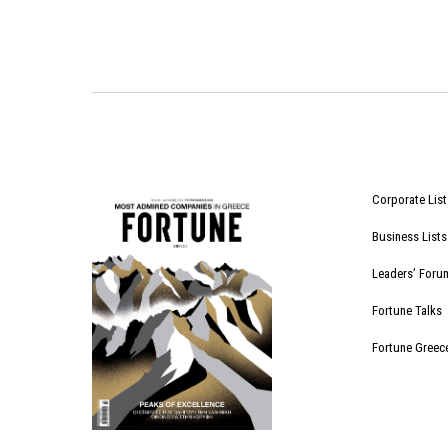
Corporate List
Business Lists
Leaders’ Foru
Fortune Talks
Fortune Greec