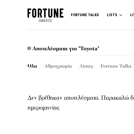
FORTUNE TALKS
LISTS
LI
0 Αποτελέσματα για "Toyota"
Όλα
Αθρογραφία
Λίστες
Fortune Talks
Δεν βρέθηκαν αποτελέσματα. Παρακαλώ δο
ημερομηνίας