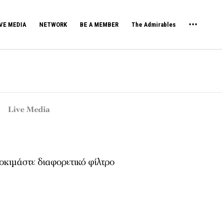
VE MEDIA
NETWORK
BE A MEMBER
The Admirables
Live Media
κιμάστε διαφορετικό φίλτρο