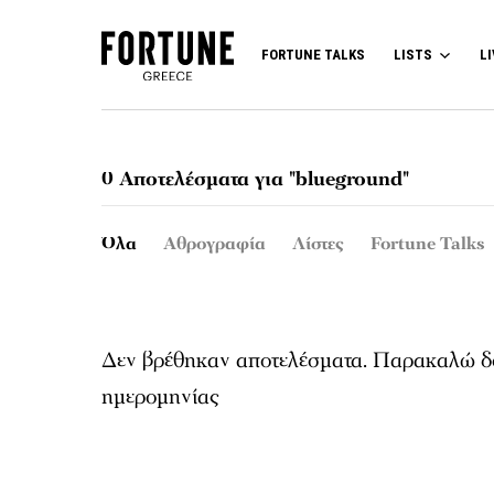
FORTUNE TALKS
LISTS
LI
0 Αποτελέσματα για "blueground"
Όλα
Αθρογραφία
Λίστες
Fortune Talks
Δεν βρέθηκαν αποτελέσματα. Παρακαλώ δο
ημερομηνίας