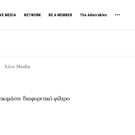
VE MEDIA
NETWORK
BE A MEMBER
The Admirables
Live Media
κιμάστε διαφορετικό φίλτρο