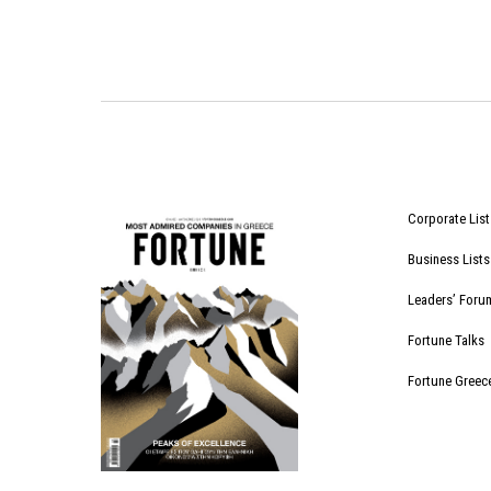
Corporate List
Business Lists
Leaders’ Foru
Fortune Talks
Fortune Greec