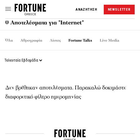
ΑΝΑΖΗΤΗΣΗ
NEWSLETTER
0 Αποτελέσματα για "Internet"
Όλα
Αθρογραφία
Λίστες
Fortune Talks
Live Media
Δεν βρέθηκαν αποτελέσματα. Παρακαλώ δοκιμάστε
διαφορετικό φίλτρο ημερομηνίας