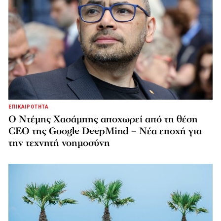
ΕΠΙΚΑΙΡΟΤΗΤΑ
Ο Ντέμης Χασάμπης αποχωρεί από τη θέση
CEO της Google DeepMind – Νέα εποχή για
την τεχνητή νοημοσύνη