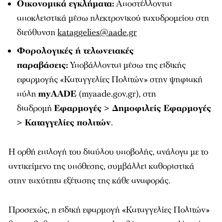
Οικονομικά εγκλήματα:
Αποστέλλονται
αποκλειστικά μέσω ηλεκτρονικού ταχυδρομείου στη
διεύθυνση
kataggelies@aade.gr
Φορολογικές ή τελωνειακές
παραβάσεις:
Υποβάλλονται μέσω της ειδικής
εφαρμογής «Καταγγελίες Πολιτών» στην ψηφιακή
πύλη
myAADE
(myaade.gov.gr), στη
διαδρομή
Εφαρμογές > Δημοφιλείς Εφαρμογές
> Καταγγελίες πολιτών
.
Η ορθή επιλογή του διαύλου υποβολής, ανάλογα με το
αντικείμενο της υπόθεσης, συμβάλλει καθοριστικά
στην ταχύτητα εξέτασης της κάθε αναφοράς.
Προσεχώς, η ειδική εφαρμογή «Καταγγελίες Πολιτών»