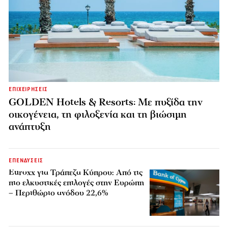
ΕΠΙΧΕΙΡΗΣΕΙΣ
GOLDEN Hotels & Resorts: Με πυξίδα την
οικογένεια, τη φιλοξενία και τη βιώσιμη
ανάπτυξη
ΕΠΕΝΔΥΣΕΙΣ
Euroxx για Τράπεζα Κύπρου: Από τις
πιο ελκυστικές επιλογές στην Ευρώπη
– Περιθώριο ανόδου 22,6%