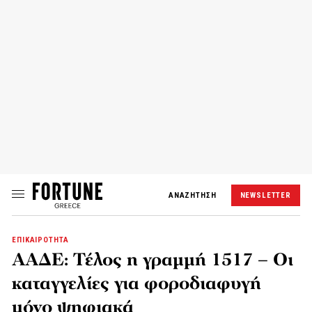
ΑΝΑΖΗΤΗΣΗ
NEWSLETTER
ΕΠΙΚΑΙΡΟΤΗΤΑ
ΑΑΔΕ: Τέλος η γραμμή 1517 – Οι
καταγγελίες για φοροδιαφυγή
μόνο ψηφιακά