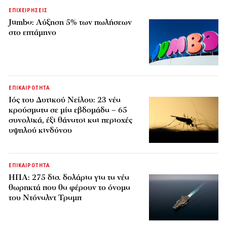
ΕΠΙΧΕΙΡΗΣΕΙΣ
Jumbo: Αύξηση 5% των πωλήσεων
στο επτάμηνο
ΕΠΙΚΑΙΡΟΤΗΤΑ
Ιός του Δυτικού Νείλου: 23 νέα
κρούσματα σε μία εβδομάδα – 65
συνολικά, έξι θάνατοι και περιοχές
υψηλού κινδύνου
ΕΠΙΚΑΙΡΟΤΗΤΑ
ΗΠΑ: 275 δισ. δολάρια για τα νέα
θωρηκτά που θα φέρουν το όνομα
του Ντόναλντ Τραμπ