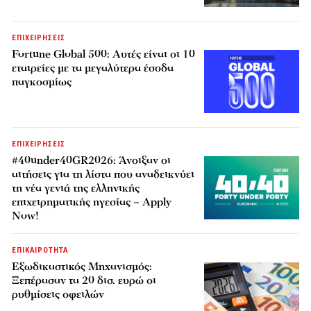
ΕΠΙΧΕΙΡΗΣΕΙΣ
Fortune Global 500: Αυτές είναι οι 10
εταιρείες με τα μεγαλύτερα έσοδα
παγκοσμίως
ΕΠΙΧΕΙΡΗΣΕΙΣ
#40under40GR2026: Άνοιξαν οι
αιτήσεις για τη λίστα που αναδεικνύει
τη νέα γενιά της ελληνικής
επιχειρηματικής ηγεσίας – Apply
Now!
ΕΠΙΚΑΙΡΟΤΗΤΑ
Εξωδικαστικός Μηχανισμός:
Ξεπέρασαν τα 20 δισ. ευρώ οι
ρυθμίσεις οφειλών