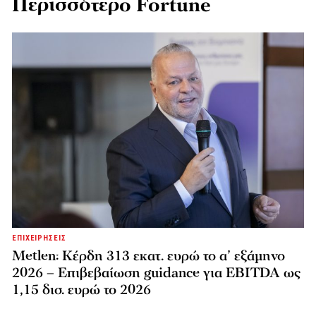
Περισσότερο Fortune
ΕΠΙΧΕΙΡΗΣΕΙΣ
Metlen: Κέρδη 313 εκατ. ευρώ το α’ εξάμηνο
2026 – Επιβεβαίωση guidance για EBITDA ως
1,15 δισ. ευρώ το 2026