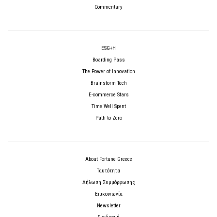
Commentary
ESG+H
Boarding Pass
The Power of Innovation
Brainstorm Tech
E-commerce Stars
Time Well Spent
Path to Zero
About Fortune Greece
Ταυτότητα
Δήλωση Συμμόρφωσης
Επικοινωνία
Newsletter