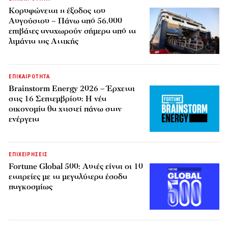
Κορυφώνεται η έξοδος του
Αυγούστου – Πάνω από 56.000
επιβάτες αναχωρούν σήμερα από τα
λιμάνια της Αττικής
ΕΠΙΚΑΙΡΟΤΗΤΑ
Brainstorm Energy 2026 – Έρχεται
στις 16 Σεπτεμβρίου: Η νέα
οικονομία θα χτιστεί πάνω στην
ενέργεια
ΕΠΙΧΕΙΡΗΣΕΙΣ
Fortune Global 500: Αυτές είναι οι 10
εταιρείες με τα μεγαλύτερα έσοδα
παγκοσμίως