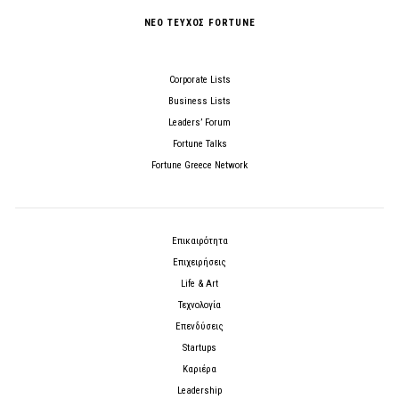
ΝΕΟ ΤΕΥΧΟΣ FORTUNE
Corporate Lists
Business Lists
Leaders’ Forum
Fortune Talks
Fortune Greece Network
Επικαιρότητα
Επιχειρήσεις
Life & Art
Τεχνολογία
Επενδύσεις
Startups
Καριέρα
Leadership