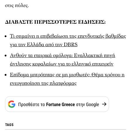
στις πύλες.
ΔΙΑΒΑΣΤΕ ΠΕΡΙΣΣΟΤΕΡΕΣ ΕΙΔΗΣΕΙΣ:
Τι σημαίνει η επιβεβαίωση της επενδυτικής βαθμίδας
για την Ελλάδα από την DBRS
Ανθούν τα εταιρικά ομόλογα: Εναλλακτική πηγή
άντλησης κεφαλαίων για το ελληνικό επιχειρείν
Επίδομα μητρότητας σε μη μισθωτές: Θέμα χρόνου η
ενεργοποίηση της πλατφόρμας
TAGS