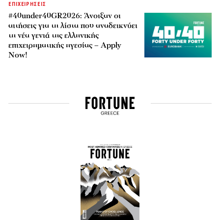
ΕΠΙΧΕΙΡΗΣΕΙΣ
#40under40GR2026: Άνοιξαν οι
αιτήσεις για τη λίστα που αναδεικνύει
τη νέα γενιά της ελληνικής
επιχειρηματικής ηγεσίας – Apply
Now!