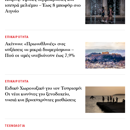
ισχυρά μελτέμια – Έως 8 μποφόρ στο
Αιγαίο
ΕΠΙΚΑΙΡΟΤΗΤΑ
Ακίνητα: «Πρωταθλητές» στις
αυξήσεις τα μικρά διαμερίσματα –
Πού οι τιμές ανεβαίνουν έως 7,9%
ΕΠΙΚΑΙΡΟΤΗΤΑ
Ειδικό Χωροταξικό για τον Τουρισμό:
Οι νέοι κανόνες για ξενοδοχεία,
νησιά και βραχυχρόνιες μισθώσεις
ΤΕΧΝΟΛΟΓΙΑ