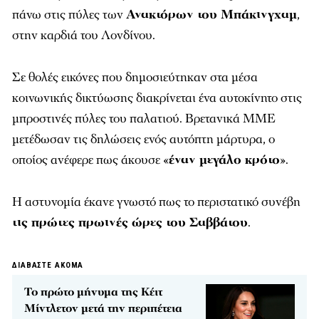
πάνω στις πύλες των
Ανακτόρων του Μπάκινγχαμ
,
στην καρδιά του Λονδίνου.
Σε θολές εικόνες που δημοσιεύτηκαν στα μέσα
κοινωνικής δικτύωσης διακρίνεται ένα αυτοκίνητο στις
μπροστινές πύλες του παλατιού. Βρετανικά ΜΜΕ
μετέδωσαν τις δηλώσεις ενός αυτόπτη μάρτυρα, ο
οποίος ανέφερε πως άκουσε «
έναν μεγάλο κρότο
».
Η αστυνομία έκανε γνωστό πως το περιστατικό συνέβη
τις πρώτες πρωινές ώρες του Σαββάτου
.
ΔΙΑΒΑΣΤΕ ΑΚΟΜΑ
Το πρώτο μήνυμα της Κέιτ
Μίντλετον μετά την περιπέτεια