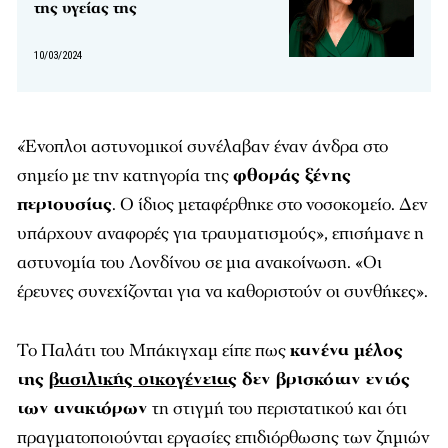
της υγείας της
10/03/2024
«Ένοπλοι αστυνομικοί συνέλαβαν έναν άνδρα στο
σημείο με την κατηγορία της
φθοράς ξένης
περιουσίας
. Ο ίδιος μεταφέρθηκε στο νοσοκομείο. Δεν
υπάρχουν αναφορές για τραυματισμούς», επισήμανε η
αστυνομία του Λονδίνου σε μια ανακοίνωση. «Οι
έρευνες συνεχίζονται για να καθοριστούν οι συνθήκες».
Το Παλάτι του Μπάκιγχαμ είπε πως
κανένα μέλος
της
βασιλικής οικογένειας
δεν βρισκόταν εντός
των ανακτόρων
τη στιγμή του περιστατικού και ότι
πραγματοποιούνται εργασίες επιδιόρθωσης των ζημιών