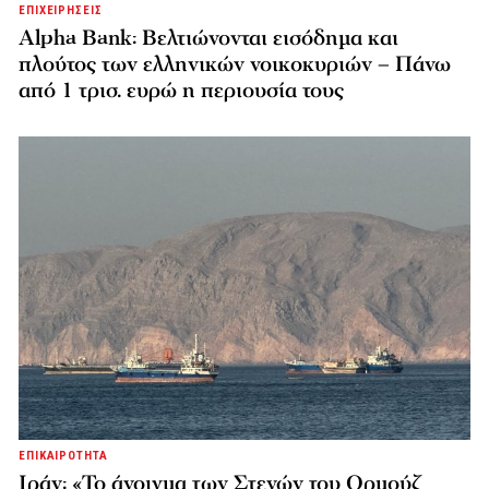
ΕΠΙΧΕΙΡΗΣΕΙΣ
Alpha Bank: Βελτιώνονται εισόδημα και
πλούτος των ελληνικών νοικοκυριών – Πάνω
από 1 τρισ. ευρώ η περιουσία τους
ΕΠΙΚΑΙΡΟΤΗΤΑ
Ιράν: «Το άνοιγμα των Στενών του Ορμούζ