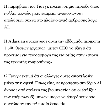
Η παρέμβαση του Γιανγκ έρχεται σε μια περίοδο όπου
πολλές τεχνολογικές εταιρείες ανακοινώνουν
απολύσεις, συχνά στο πλαίσιο αναδιάρθρωσης λόγω
AI.
Η Atlassian ανακοίνωσε αυτή την εβδομάδα περικοπή
1.600 θέσεων εργασίας, με τον CEO να εξηγεί ότι
πρόκειται για προσαρμογή της εταιρείας στην «εποχή
της τεχνητής νοημοσύνης».
Ο Γιανγκ εκτιμά ότι οι αλλαγές αυτές
αποτελούν
μόνο την αρχή.
Όπως είπε, σε πρόσφατο συνέδριο AI
άκουσε από στελέχη της βιομηχανίας ότι οι εξελίξεις
των επόμενων έξι μηνών μπορεί να ξεπεράσουν όσα
συνέβησαν την τελευταία δεκαετία.