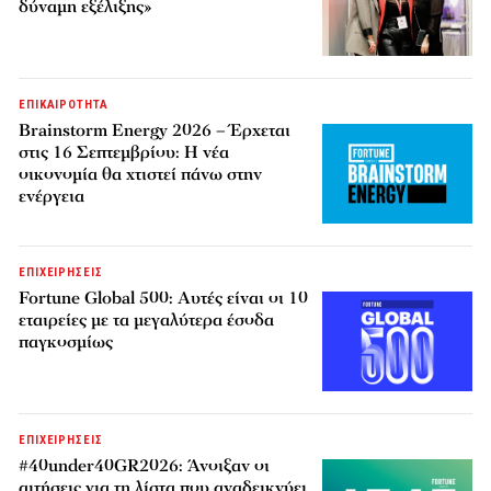
δύναμη εξέλιξης»
ΕΠΙΚΑΙΡΟΤΗΤΑ
Brainstorm Energy 2026 – Έρχεται
στις 16 Σεπτεμβρίου: Η νέα
οικονομία θα χτιστεί πάνω στην
ενέργεια
ΕΠΙΧΕΙΡΗΣΕΙΣ
Fortune Global 500: Αυτές είναι οι 10
εταιρείες με τα μεγαλύτερα έσοδα
παγκοσμίως
ΕΠΙΧΕΙΡΗΣΕΙΣ
#40under40GR2026: Άνοιξαν οι
αιτήσεις για τη λίστα που αναδεικνύει