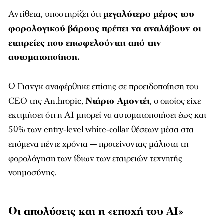
Αντίθετα, υποστηρίζει ότι
μεγαλύτερο μέρος του
φορολογικού βάρους πρέπει να αναλάβουν οι
εταιρείες που επωφελούνται από την
αυτοματοποίηση.
Ο Γιανγκ αναφέρθηκε επίσης σε προειδοποίηση του
CEO της Anthropic,
Ντάριο Αμοντέι
, ο οποίος είχε
εκτιμήσει ότι η AI μπορεί να αυτοματοποιήσει έως και
50% των entry-level white-collar θέσεων μέσα στα
επόμενα πέντε χρόνια — προτείνοντας μάλιστα τη
φορολόγηση των ίδιων των εταιρειών τεχνητής
νοημοσύνης.
Οι απολύσεις και η «εποχή του AI»