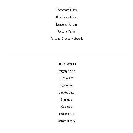
Corporate Lists
Business Lists
Leaders’ Forum
Fortune Talks
Fortune Greece Network
Επικαιρότητα
Επιχειρήσεις
Life & Art
Τεχνολογία
Επενδύσεις
Startups
Καριέρα
Leadership
Commentary