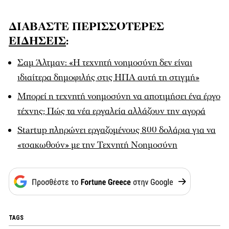
ΔΙΑΒΑΣΤΕ ΠΕΡΙΣΣΟΤΕΡΕΣ
ΕΙΔΗΣΕΙΣ
:
Σαμ Άλτμαν: «Η τεχνητή νοημοσύνη δεν είναι
ιδιαίτερα δημοφιλής στις ΗΠΑ αυτή τη στιγμή»
Μπορεί η τεχνητή νοημοσύνη να αποτιμήσει ένα έργο
τέχνης; Πώς τα νέα εργαλεία αλλάζουν την αγορά
Startup πληρώνει εργαζομένους 800 δολάρια για να
«τσακωθούν» με την Τεχνητή Νοημοσύνη
TAGS