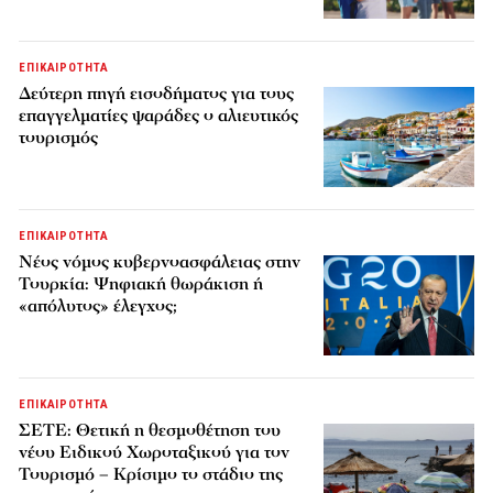
ΕΠΙΚΑΙΡΟΤΗΤΑ
Δεύτερη πηγή εισοδήματος για τους
επαγγελματίες ψαράδες ο αλιευτικός
τουρισμός
ΕΠΙΚΑΙΡΟΤΗΤΑ
Νέος νόμος κυβερνοασφάλειας στην
Τουρκία: Ψηφιακή θωράκιση ή
«απόλυτος» έλεγχος;
ΕΠΙΚΑΙΡΟΤΗΤΑ
ΣΕΤΕ: Θετική η θεσμοθέτηση του
νέου Ειδικού Χωροταξικού για τον
Τουρισμό – Κρίσιμο το στάδιο της