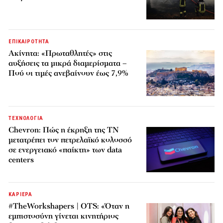
ΕΠΙΚΑΙΡΟΤΗΤΑ
Ακίνητα: «Πρωταθλητές» στις
αυξήσεις τα μικρά διαμερίσματα –
Πού οι τιμές ανεβαίνουν έως 7,9%
ΤΕΧΝΟΛΟΓΙΑ
Chevron: Πώς η έκρηξη της ΤΝ
μετατρέπει τον πετρελαϊκό κολοσσό
σε ενεργειακό «παίκτη» των data
centers
ΚΑΡΙΕΡΑ
#TheWorkshapers | OTS: «Όταν η
εμπιστοσύνη γίνεται κινητήριος