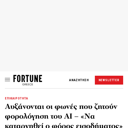
ΑΝΑΖΗΤΗΣΗ
NEWSLETTER
ΕΠΙΚΑΙΡΟΤΗΤΑ
Αυξάνονται οι φωνές που ζητούν
φορολόγηση του AI – «Να
καταργηθεί ο φόρος εισοδήματος»