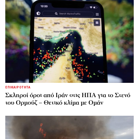
ΕΠΙΚΑΙΡΟΤΗΤΑ
Σκληροί όροι από Ιράν στις ΗΠΑ για το Στενό
του Ορμούζ – Θετικό κλίμα με Ομάν