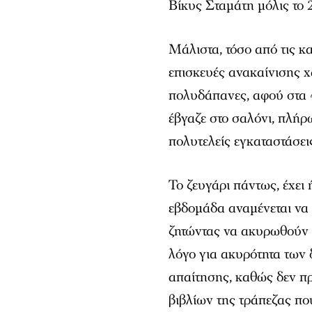
Βίκυς Σταμάτη μόλις το 
Μάλιστα, τόσο από τις κα
επισκευές ανακαίνισης χ
πολυδάπανες, αφού στα 
έβγαζε στο σαλόνι, πλήρ
πολυτελείς εγκαταστάσει
Το ζευγάρι πάντως, έχει
εβδομάδα αναμένεται να 
ζητώντας να ακυρωθούν 
λόγο για ακυρότητα των
απαίτησης, καθώς δεν π
βιβλίων της τράπεζας πο