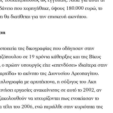
δάνειο που χορηγήθηκε, ύψους 180.000 ευρώ, το
τι θα διατίθεται για την επισκευή ακινήτου.
ιση
α στοιχεία της δικογραφίας που οδήγησαν στην
ζόπουλου σε 19 χρόνια κάθειρξης και της Βίκυς
, ο πρώην υπουργός είχε «επενδύσει» ιδιαίτερα στην
αρχίδα» το ακίνητο της Διονυσίου Αρεοπαγίτου.
λογραφία με αρχιτέκτονα, η σύζυγος του Ακη
ινήσει εργασίες ανακαίνισης σε αυτό το 2002, αν
εξακολουθούν να ισχυρίζονται πως ενοικίασαν το
α τέλη του 2006, ενώ περιήλθε στην κυριότητα της