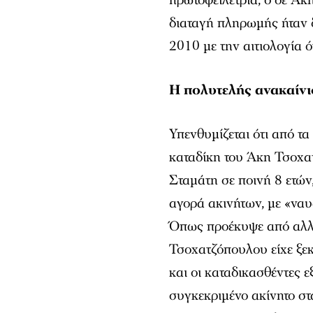
διαταγή πληρωμής ήταν 
2010 με την αιτιολογία ό
Η πολυτελής ανακαίν
Υπενθυμίζεται ότι από τ
καταδίκη του Άκη Τσοχατ
Σταμάτη σε ποινή 8 ετών
αγορά ακινήτων, με «ναυ
Όπως προέκυψε από αλλη
Τσοχατζόπουλου είχε ξεκ
και οι καταδικασθέντες 
συγκεκριμένο ακίνητο στ