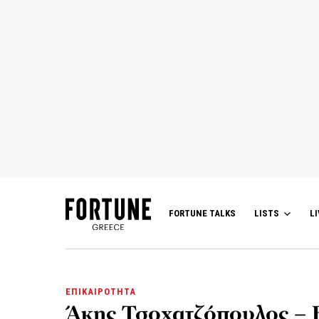
FORTUNE TALKS
LISTS
LI
ΕΠΙΚΑΙΡΟΤΗΤΑ
Άκης Τσοχατζόπουλος – Β