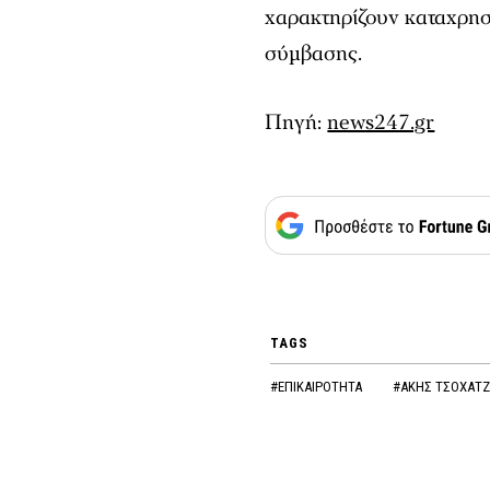
χαρακτηρίζουν καταχρησ
σύμβασης.
Πηγή:
news247.gr
TAGS
#ΕΠΙΚΑΙΡΟΤΗΤΑ
#ΑΚΗΣ ΤΣΟΧΑΤ