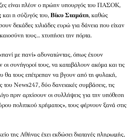
πεζες είναι πλέον ο πρώην υπουργός του ΠΑΣΟΚ,
ς
και η σύζυγός του,
Βίκυ Σταμάτη
, καθώς
ουν δεκάδες χιλιάδες ευρώ για δάνεια που είχαν
ικαιοσύνη τους… χτυπήσει την πόρτα.
«πανί με πανί» αδυνατώντας, όπως έχουν
ν οι συνήγοροί τους, να καταβάλουν ακόμα και τις
υ θα τους επέτρεπαν να βγουν από τη φυλακή,
 του News247, δύο δανειακές συμβάσεις, τις
λίγο πριν αρχίσουν οι συλλήψεις για την υπόθεση
ρου πολιτικού χρήματος», τους φέρνουν ξανά στις
ικείο της Αθήνας έχει εκδώσει διαταγές πληρωμής,