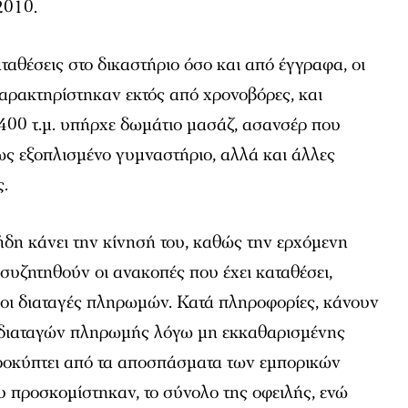
2010.
ταθέσεις στο δικαστήριο όσο και από έγγραφα, οι
αρακτηρίστηκαν εκτός από χρονοβόρες, και
400 τ.μ. υπήρχε δωμάτιο μασάζ, ασανσέρ που
ως εξοπλισμένο γυμναστήριο, αλλά και άλλες
ς.
 ήδη κάνει την κίνησή του, καθώς την ερχόμενη
συζητηθούν οι ανακοπές που έχει καταθέσει,
οι διαταγές πληρωμών. Κατά πληροφορίες, κάνουν
 διαταγών πληρωμής λόγω μη εκκαθαρισμένης
ροκύπτει από τα αποσπάσματα των εμπορικών
υ προσκομίστηκαν, το σύνολο της οφειλής, ενώ