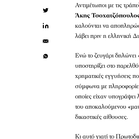
Αντιμέτωποι με τις τρά
Άκης Τσοχατζόπουλο
καλούνται να αποπληρώσ
λάβει πριν η ελληνική Δ
Ενώ το ζευγάρι δηλώνει 
υποστηρίξει στο παρελθό
χρηματικές εγγυήσεις πο
σύμφωνα με πληροφορίες
οποίες είχαν υπογράψει 
του αποκαλούμενου «μαύ
δικαστικές αίθουσες.
Κι αυτό γιατί το Πρωτοδ