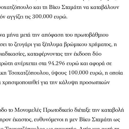
σοχατζόπουλο και τη Βίκυ Σταμάτη να καταβάλουν
ν αγγίζει τις 300.000 ευρώ.
ένα μήνα μετά την απόφαση του πρωτοβάθμιου
σει το ζευγάρι για ξέπλυμα βρώμικου χρήματος, η
ιαδικασίες, καταφέρνοντας την έκδοση δύο
ρώτη ανέρχεται στα 94.296 ευρώ και αφορά σε
κη Τσοχατζόπουλου, ύψους 100.000 ευρώ, η οποία
α χρησιμοποιηθεί για την κάλυψη προσωπικών
ρίοδο το Μονομελές Πρωτοδικείο διέταξε την καταβολή
ηρον έκαστος, ευθυνόμενοι η μεν Βίκυ Σταμάτη ως
ης Τσοχατζόπουλος ως εγγυητής. Αιτία για αυτή τη