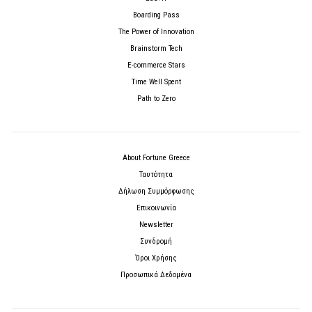
Boarding Pass
The Power of Innovation
Brainstorm Tech
E-commerce Stars
Time Well Spent
Path to Zero
About Fortune Greece
Ταυτότητα
Δήλωση Συμμόρφωσης
Επικοινωνία
Newsletter
Συνδρομή
Όροι Χρήσης
Προσωπικά Δεδομένα