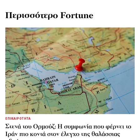
Περισσότερο Fortune
ΕΠΙΚΑΙΡΟΤΗΤΑ
Στενά του Ορμούζ: Η συμφωνία που φέρνει το
Ιράν πιο κοντά στον έλεγχο της θαλάσσιας