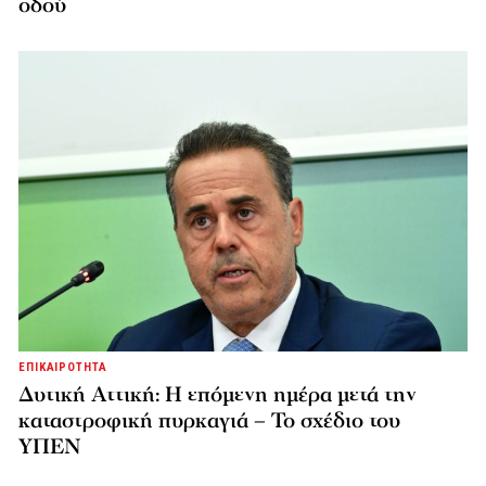
οδού
ΕΠΙΚΑΙΡΟΤΗΤΑ
Δυτική Αττική: Η επόμενη ημέρα μετά την
καταστροφική πυρκαγιά – Το σχέδιο του
ΥΠΕΝ