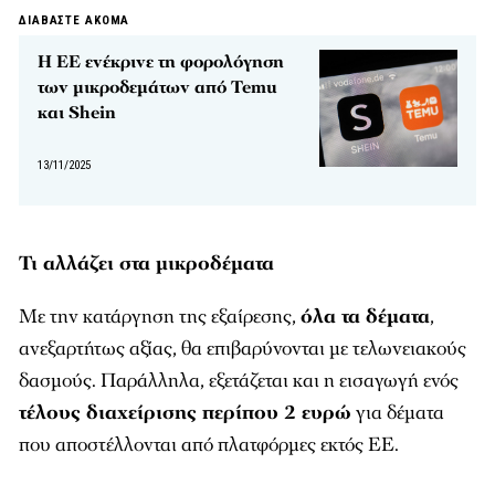
ΔΙΑΒΑΣΤΕ ΑΚΟΜΑ
Η ΕΕ ενέκρινε τη φορολόγηση
των μικροδεμάτων από Temu
και Shein
13/11/2025
Τι αλλάζει στα μικροδέματα
Με την κατάργηση της εξαίρεσης,
όλα τα δέματα
,
ανεξαρτήτως αξίας, θα επιβαρύνονται με τελωνειακούς
δασμούς. Παράλληλα, εξετάζεται και η εισαγωγή ενός
τέλους διαχείρισης περίπου 2 ευρώ
για δέματα
που αποστέλλονται από πλατφόρμες εκτός ΕΕ.