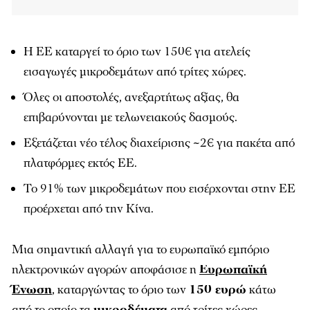
Η ΕΕ καταργεί το όριο των 150€ για ατελείς
εισαγωγές μικροδεμάτων από τρίτες χώρες.
Όλες οι αποστολές, ανεξαρτήτως αξίας, θα
επιβαρύνονται με τελωνειακούς δασμούς.
Εξετάζεται νέο τέλος διαχείρισης ~2€ για πακέτα από
πλατφόρμες εκτός ΕΕ.
Το 91% των μικροδεμάτων που εισέρχονται στην ΕΕ
προέρχεται από την Κίνα.
Μια σημαντική αλλαγή για το ευρωπαϊκό εμπόριο
ηλεκτρονικών αγορών αποφάσισε η
Ευρωπαϊκή
Ένωση
, καταργώντας το όριο των
150 ευρώ
κάτω
από το οποίο τα
μικροδέματα
από τρίτες χώρες