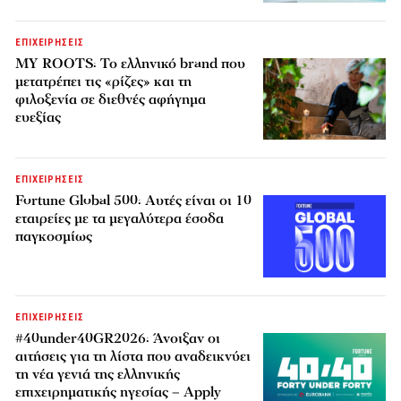
ΕΠΙΧΕΙΡΗΣΕΙΣ
MY ROOTS: Το ελληνικό brand που
μετατρέπει τις «ρίζες» και τη
φιλοξενία σε διεθνές αφήγημα
ευεξίας
ΕΠΙΧΕΙΡΗΣΕΙΣ
Fortune Global 500: Αυτές είναι οι 10
εταιρείες με τα μεγαλύτερα έσοδα
παγκοσμίως
ΕΠΙΧΕΙΡΗΣΕΙΣ
#40under40GR2026: Άνοιξαν οι
αιτήσεις για τη λίστα που αναδεικνύει
τη νέα γενιά της ελληνικής
επιχειρηματικής ηγεσίας – Apply