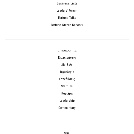
Business Lists
Leaders’ Forum
Fortune Talks
Fortune Greece Network
Επικαιρότητα
Επιχειρήσεις
Life & Art
Τεχνολογία
Επενδύσεις
Startups
Καριέρα
Leadership
Commentary
ESG+H