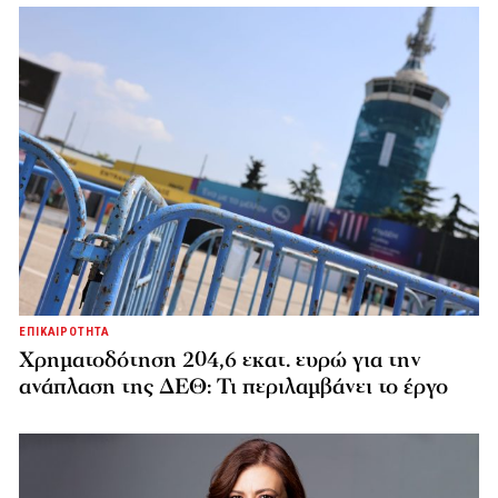
ΕΠΙΚΑΙΡΟΤΗΤΑ
Χρηματοδότηση 204,6 εκατ. ευρώ για την
ανάπλαση της ΔΕΘ: Τι περιλαμβάνει το έργο