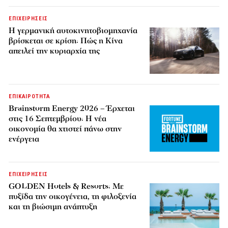
ΕΠΙΧΕΙΡΗΣΕΙΣ
Η γερμανική αυτοκινητοβιομηχανία
βρίσκεται σε κρίση: Πώς η Κίνα
απειλεί την κυριαρχία της
ΕΠΙΚΑΙΡΟΤΗΤΑ
Brainstorm Energy 2026 – Έρχεται
στις 16 Σεπτεμβρίου: Η νέα
οικονομία θα χτιστεί πάνω στην
ενέργεια
ΕΠΙΧΕΙΡΗΣΕΙΣ
GOLDEN Hotels & Resorts: Με
πυξίδα την οικογένεια, τη φιλοξενία
και τη βιώσιμη ανάπτυξη