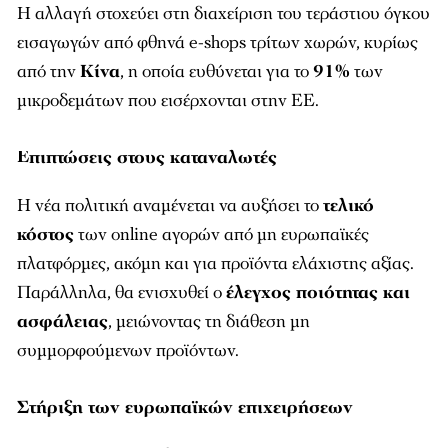
Η αλλαγή στοχεύει στη διαχείριση του τεράστιου όγκου
εισαγωγών από φθηνά e-shops τρίτων χωρών, κυρίως
από την
Κίνα
, η οποία ευθύνεται για το
91%
των
μικροδεμάτων που εισέρχονται στην ΕΕ.
Επιπτώσεις στους καταναλωτές
Η νέα πολιτική αναμένεται να αυξήσει το
τελικό
κόστος
των online αγορών από μη ευρωπαϊκές
πλατφόρμες, ακόμη και για προϊόντα ελάχιστης αξίας.
Παράλληλα, θα ενισχυθεί ο
έλεγχος ποιότητας και
ασφάλειας
, μειώνοντας τη διάθεση μη
συμμορφούμενων προϊόντων.
Στήριξη των ευρωπαϊκών επιχειρήσεων