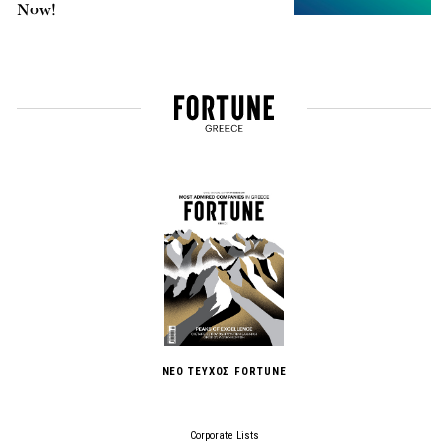
Now!
ΝΕΟ ΤΕΥΧΟΣ FORTUNE
Corporate Lists