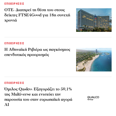
ΕΠΙΧΕΙΡΗΣΕΙΣ
ΟΤΕ: Διατηρεί τη θέση του στους
δείκτες FTSE4Good για 18η συνεχή
χρονιά
ΕΠΙΧΕΙΡΗΣΕΙΣ
Η Αθηναϊκή Ριβιέρα ως παγκόσμιος
επενδυτικός προορισμός
ΕΠΙΧΕΙΡΗΣΕΙΣ
Όμιλος Qualco: Εξαγοράζει το 50,1%
της Multiverse και ενισχύει την
παρουσία του στην ευρωπαϊκή αγορά
AI