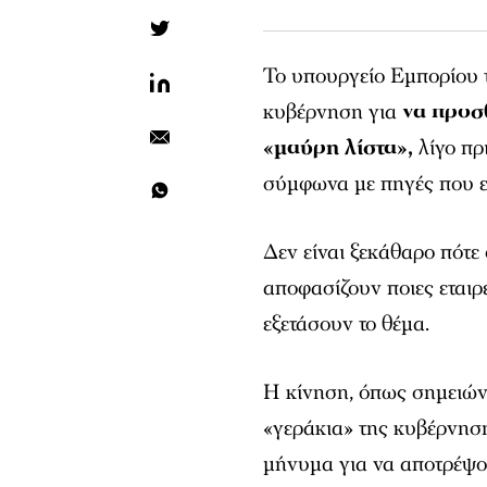
Το υπουργείο Εμπορίου
κυβέρνηση για
να προσ
«μαύρη λίστα»,
λίγο πρ
σύμφωνα με πηγές που ε
Δεν είναι ξεκάθαρο πότε
αποφασίζουν ποιες εταιρ
εξετάσουν το θέμα.
Η κίνηση, όπως σημειών
«γεράκια» της κυβέρνησ
μήνυμα για να αποτρέψο