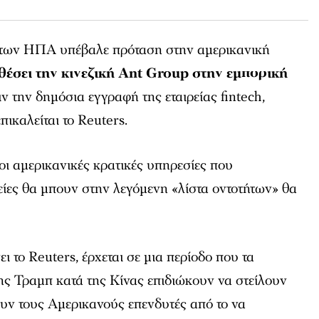
 των ΗΠΑ υπέβαλε πρόταση στην αμερικανική
θέσει την κινεζική Ant Group στην εμπορική
ιν την δημόσια εγγραφή της εταιρείας fintech,
πικαλείται το
Reuters
.
 οι αμερικανικές κρατικές υπηρεσίες που
είες θα μπουν στην λεγόμενη «λίστα οντοτήτων» θα
ει το
Reuters
, έρχεται σε μια περίοδο που τα
ης Τραμπ κατά της Κίνας επιδιώκουν να στείλουν
υν τους Αμερικανούς επενδυτές από το να