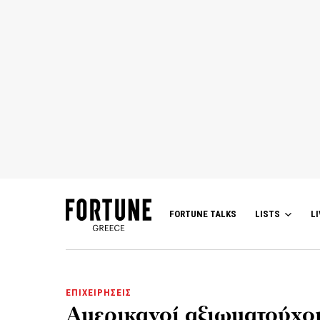
FORTUNE TALKS
LISTS
LI
ΕΠΙΧΕΙΡΗΣΕΙΣ
Αμερικανοί αξιωματούχοι