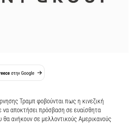
ρνησης Τραμπ φοβούνται πως η κινεζική
 να αποκτήσει πρόσβαση σε ευαίσθητα
υ θα ανήκουν σε μελλοντικούς Αμερικανούς