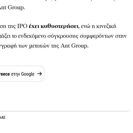
Ant Group.
ιση της IPO
έχει καθυστερήσει
, ενώ η κινεζική
τάζει το ενδεχόμενο σύγκρουσης συμφερόντων στην
γγραφή των μετοχών της Ant Group.
ΙΝΑΣ