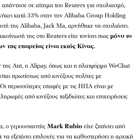
ν απάντησε σε αίτημα του Reuters για σχολιασμό,
ανήκει κατά 33% στην την Alibaba Group Holding
ρυτή της Alibaba, Jack Ma, αρνήθηκε να σχολιάσει.
ακοίνωσή της στο
Reuters
είχε τονίσει πως
μόνο το
 της εταιρείας είναι εκτός Κίνας.
ης Ant, η Alipay, όπως και η πλατφόρμα WeChat
είται πρωτίστως από κινέζους πολίτες με
Οι περισσότερες επαφές με τις ΗΠΑ είναι με
ληρωμές από κινέζους ταξιδιώτες και επιχειρήσεις
α, ο γερουσιαστής
Mark Rubio
είχε ζητήσει από
να εξετάσει επιλογές για να καθυστερήσει η αρχική