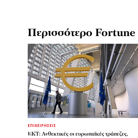
Περισσότερο Fortune
ΕΠΙΧΕΙΡΗΣΕΙΣ
ΕΚΤ: Ανθεκτικές οι ευρωπαϊκές τράπεζες,