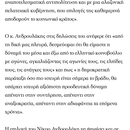
αναποτελεσματική αντιπολίτευση και με μια αλαζονική
πελατειακή κυβέρνηση, που επιλογές της καθημερινά
αποδομούν το κοινωνικό κράτος».
Ο κ. Ανδρουλάκης στις δηλώσεις του ανέφερε ότι «από
τη δική μας πλευρά, δεσμεύομαι ότι θα είμαστε η
δύναμή του μέσα και έξω από το ελληνικό κοινοβούλιο
με αγώνες, αγκαλιάζοντας τις αγωνίες τους, τις ελπίδες
τους, τις ανάγκες τους» και πως « η δημοκρατική
παράταξη όσο πιο ισχυρή είναι σήμερα το βράδυ, θα
υπάρχει ισχυρή αξιόπιστη προοδευτική δύναμη
απέναντι στην συντήρηση, απέναντι στην
αναξιοκρατία, απέναντι στην αδιαφάνεια τα επόμενα
χρόνια».
Η επιλογή του Νίκου Ανδρουλάκη να ψηφίσει και σε