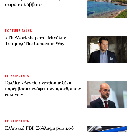
σειρά το Σάββατο
FORTUNE TALKS
#TheWorkshapers | Μιχάλης
Τυρίμος: The Capacitor Way
ΕΠΙΚΑΙΡΟΤΗΤΑ
Γαλλία: «Δεν θα ανεχθούμε ξένη
παρέμβαση» ενόψει των προεδρικών
εκλογών
ΕΠΙΚΑΙΡΟΤΗΤΑ
Ελληνικό FBI: Σύλληψη βασικού