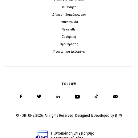
Ταυτότητα
Δήλωση Συμμόρφωσης
Επικοινωνία
Newsletter
Συνδρομή
Όροι Χρήσης
Προσωπικά Δεδομένα
FOLLOW
© FORTUNE 2026. All rights Reserved. Designed & Developed by
BTW
Πιστοποίηση Επιχείρησης