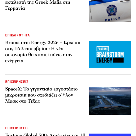
εκτελεστή της Greek Mafia στη
Γερμανία
ΕΠΙΚΑΙΡΟΤΗΤΑ
Brainstorm Energy 2026 – Έρχεται
στις 16 Σεπτεμβρίου: Η νέα
οικονομία θα χτιστεί πάνω στην
ενέργεια
ΕΠΙΧΕΙΡΗΣΕΙΣ
SpaceX: Το γιγαντιαίο εργοστάσιο
μικροτσίπ που σχεδιάζει ο Έλον
Μασκ στο Τέξας
ΕΠΙΧΕΙΡΗΣΕΙΣ
Fortune Global 500: Αυτές είναι οι 10