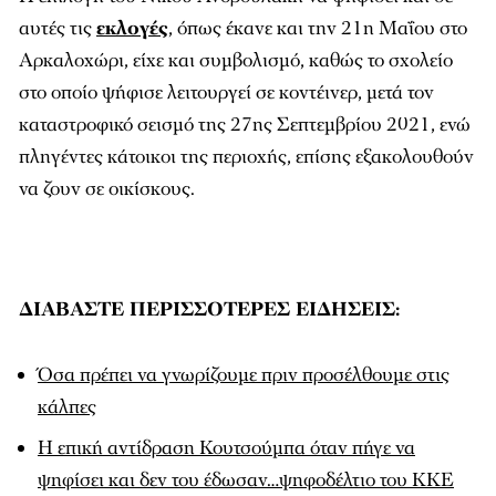
αυτές τις
εκλογές
, όπως έκανε και την 21η Μαΐου στο
Αρκαλοχώρι, είχε και συμβολισμό, καθώς το σχολείο
στο οποίο ψήφισε λειτουργεί σε κοντέινερ, μετά τον
καταστροφικό σεισμό της 27ης Σεπτεμβρίου 2021, ενώ
πληγέντες κάτοικοι της περιοχής, επίσης εξακολουθούν
να ζουν σε οικίσκους.
ΔΙΑΒΑΣΤΕ ΠΕΡΙΣΣΟΤΕΡΕΣ ΕΙΔΗΣΕΙΣ:
Όσα πρέπει να γνωρίζουμε πριν προσέλθουμε στις
κάλπες
Η επική αντίδραση Κουτσούμπα όταν πήγε να
ψηφίσει και δεν του έδωσαν…ψηφοδέλτιο του ΚΚΕ