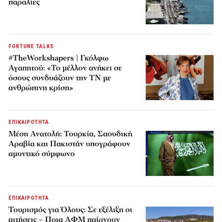
παραλίες
FORTUNE TALKS
#TheWorkshapers | Γκόλφω
Αγαπητού: «Το μέλλον ανήκει σε
όσους συνδυάζουν την ΤΝ με
ανθρώπινη κρίση»
ΕΠΙΚΑΙΡΟΤΗΤΑ
Μέση Ανατολή: Τουρκία, Σαουδική
Αραβία και Πακιστάν υπογράφουν
αμυντικό σύμφωνο
ΕΠΙΚΑΙΡΟΤΗΤΑ
Τουρισμός για Όλους: Σε εξέλιξη οι
αιτήσεις – Ποια ΑΦΜ παίρνουν