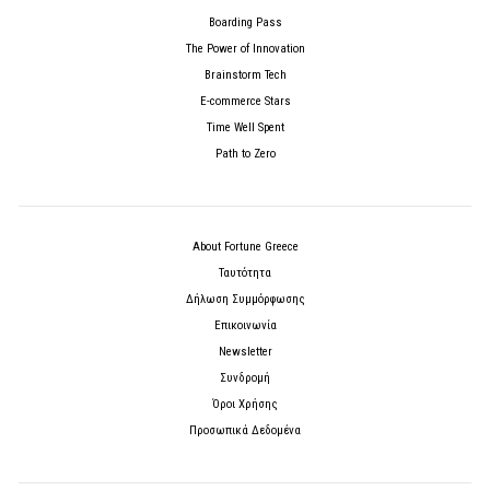
Boarding Pass
The Power of Innovation
Brainstorm Tech
E-commerce Stars
Time Well Spent
Path to Zero
About Fortune Greece
Ταυτότητα
Δήλωση Συμμόρφωσης
Επικοινωνία
Newsletter
Συνδρομή
Όροι Χρήσης
Προσωπικά Δεδομένα