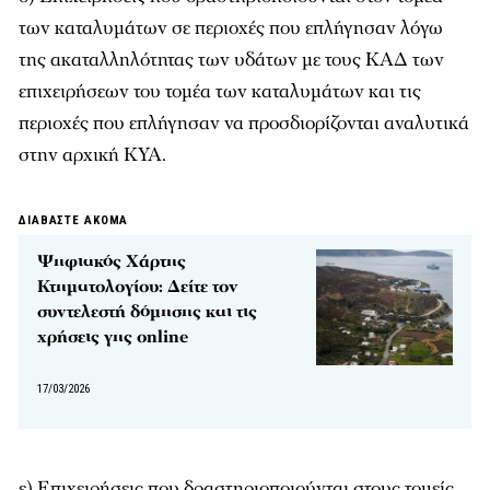
των καταλυμάτων σε περιοχές που επλήγησαν λόγω
της ακαταλληλότητας των υδάτων με τους ΚΑΔ των
επιχειρήσεων του τομέα των καταλυμάτων και τις
περιοχές που επλήγησαν να προσδιορίζονται αναλυτικά
στην αρχική ΚΥΑ.
ΔΙΑΒΑΣΤΕ ΑΚΟΜΑ
Ψηφιακός Χάρτης
Κτηματολογίου: Δείτε τον
συντελεστή δόμησης και τις
χρήσεις γης online
17/03/2026
ε) Επιχειρήσεις που δραστηριοποιούνται στους τομείς