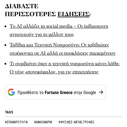
ΔΙΑΒΑΣΤΕ
ΠΕΡΙΣΣΟΤΕΡΕΣ
ΕΙΔΗΣΕΙΣ
:
Το AI αλλάζει τα social media – Οι influencers
ανησυχούν για το μέλλον τους
Ταξίδια και Τεχνητή Νοημοσύνη: Οι ταξιδιώτες
στρέφονται σε AI αλλά οι προκλήσεις παραμένουν
Τι συμβαίνει όταν η τεχνητή νοημοσύνη κάνει λάθη:
Ο νέος «πονοκέφαλος. για τις επιχειρήσεις
TAGS
#ΕΠΙΚΑΙΡΟΤΗΤΑ
#ΚΑΚΟΚΑΙΡΙΑ
#ΦΥΣΙΚΕΣ ΚΑΤΑΣΤΡΟΦΕΣ