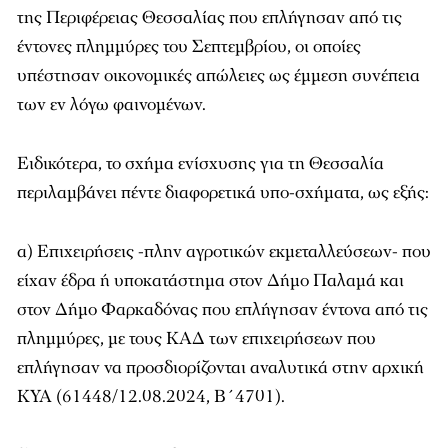
της Περιφέρειας Θεσσαλίας που επλήγησαν από τις
έντονες πλημμύρες του Σεπτεμβρίου, οι οποίες
υπέστησαν οικονομικές απώλειες ως έμμεση συνέπεια
των εν λόγω φαινομένων.
Ειδικότερα, το σχήμα ενίσχυσης για τη Θεσσαλία
περιλαμβάνει πέντε διαφορετικά υπο-σχήματα, ως εξής:
α) Επιχειρήσεις -πλην αγροτικών εκμεταλλεύσεων- που
είχαν έδρα ή υποκατάστημα στον Δήμο Παλαμά και
στον Δήμο Φαρκαδόνας που επλήγησαν έντονα από τις
πλημμύρες, με τους ΚΑΔ των επιχειρήσεων που
επλήγησαν να προσδιορίζονται αναλυτικά στην αρχική
ΚΥΑ (61448/12.08.2024, Β΄4701).