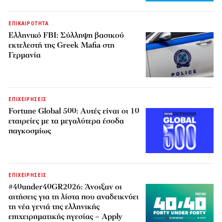
ΕΠΙΚΑΙΡΟΤΗΤΑ
Ελληνικό FBI: Σύλληψη βασικού
εκτελεστή της Greek Mafia στη
Γερμανία
ΕΠΙΧΕΙΡΗΣΕΙΣ
Fortune Global 500: Αυτές είναι οι 10
εταιρείες με τα μεγαλύτερα έσοδα
παγκοσμίως
ΕΠΙΧΕΙΡΗΣΕΙΣ
#40under40GR2026: Άνοιξαν οι
αιτήσεις για τη λίστα που αναδεικνύει
τη νέα γενιά της ελληνικής
επιχειρηματικής ηγεσίας – Apply