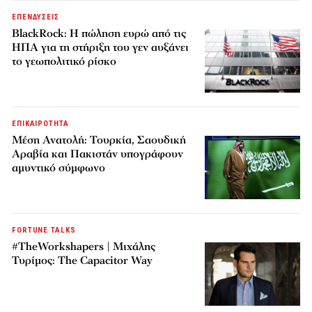
ΕΠΕΝΔΥΣΕΙΣ
BlackRock: Η πώληση ευρώ από τις
ΗΠΑ για τη στήριξη του γεν αυξάνει
το γεωπολιτικό ρίσκο
ΕΠΙΚΑΙΡΟΤΗΤΑ
Μέση Ανατολή: Τουρκία, Σαουδική
Αραβία και Πακιστάν υπογράφουν
αμυντικό σύμφωνο
FORTUNE TALKS
#TheWorkshapers | Μιχάλης
Τυρίμος: The Capacitor Way