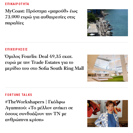
ΕΠΙΚΑΙΡΟΤΗΤΑ
MyCoast: Πρόστιμα «μαμούθ» έως
73.000 ευρώ για αυθαιρεσίες στις
παραλίες
ΕΠΙΧΕΙΡΗΣΕΙΣ
Όμιλος Fourlis: Deal 49,35 εκατ.
ευρώ με την Trade Estates για το
μερίδιο του στο Sofia South Ring Mall
FORTUNE TALKS
#TheWorkshapers | Γκόλφω
Αγαπητού: «Το μέλλον ανήκει σε
όσους συνδυάζουν την ΤΝ με
ανθρώπινη κρίση»