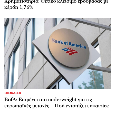
Χρηματιστήριο: Θετικό κλείσιμο εβδομάδας με
κέρδη 1,76%
ΕΠΕΝΔΥΣΕΙΣ
BofA: Επιμένει στο underweight για τις
ευρωπαϊκές μετοχές – Πού εντοπίζει ευκαιρίες