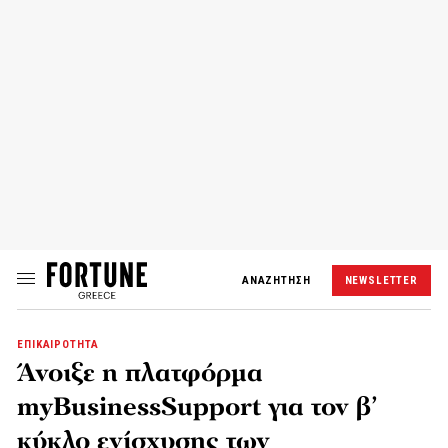
ΑΝΑΖΗΤΗΣΗ
NEWSLETTER
ΕΠΙΚΑΙΡΟΤΗΤΑ
Άνοιξε η πλατφόρμα
myBusinessSupport για τον β’
κύκλο ενίσχυσης των