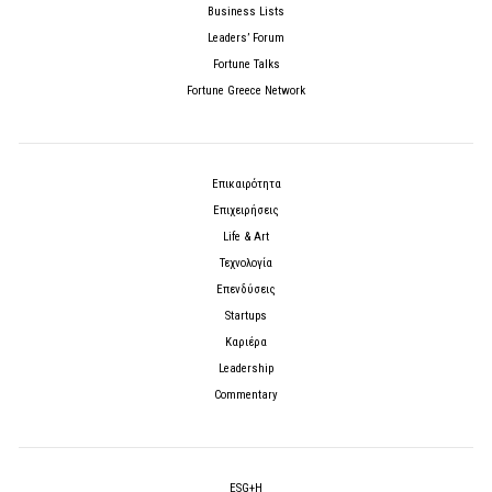
Business Lists
Leaders’ Forum
Fortune Talks
Fortune Greece Network
Επικαιρότητα
Επιχειρήσεις
Life & Art
Τεχνολογία
Επενδύσεις
Startups
Καριέρα
Leadership
Commentary
ESG+H