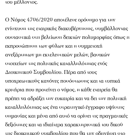
του μέλλοντος.
Ο Νόμος 4706/2020 αποτέλεσε ορόσημο για την
ενίσχυση της εταιρικής διακυβέρνησης, συμβάλλοντας
ουσιαστικά στη βελτίωση δεικτών πολυμορφίας όπως η
εκπροσώπηση των φύλων και η συμμετοχή
ανεξάρτητων μη εκτελεστικών μελών, βασικών
στοιχείων της πολιτικής καταλληλότητας ενός
Διοικητικού Συμβουλίου. Πέρα από τους
υποχρεωτικούς κανόνες ποσόστωσης και τα τυπικά
κριτήρια που προτείνει ο νόμος, η κάθε εταιρεία θα
πρέπει να αδράξει την ευκαιρία και να δει την πολιτική
καταλληλότητας ως ένα στρατηγικό έγγραφο υψίστης
σημασίας και μέσα από αυτό να ορίσει τις πραγματικές
δεξιότητες και τα ιδιαίτερα χαρακτηριστικά του δικού
της διοικητικού συμβουλίου που θα την οδηγήσει στο