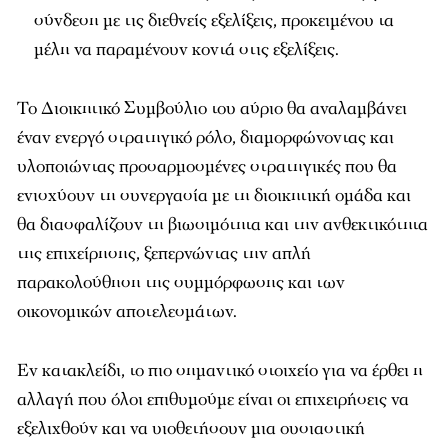
σύνδεση με τις διεθνείς εξελίξεις, προκειμένου τα
μέλη να παραμένουν κοντά στις εξελίξεις.
Το Διοικητικό Συμβούλιο του αύριο θα αναλαμβάνει
έναν ενεργό στρατηγικό ρόλο, διαμορφώνοντας και
υλοποιώντας προσαρμοσμένες στρατηγικές που θα
ενισχύουν τη συνεργασία με τη διοικητική ομάδα και
θα διασφαλίζουν τη βιωσιμότητα και την ανθεκτικότητα
της επιχείρησης, ξεπερνώντας την απλή
παρακολούθηση της συμμόρφωσης και των
οικονομικών αποτελεσμάτων.
Εν κατακλείδι, το πιο σημαντικό στοιχείο για να έρθει η
αλλαγή που όλοι επιθυμούμε είναι οι επιχειρήσεις να
εξελιχθούν και να υιοθετήσουν μια ουσιαστική