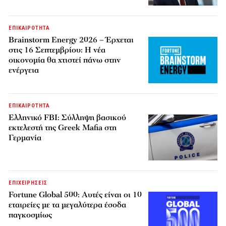
ΕΠΙΚΑΙΡΟΤΗΤΑ
Brainstorm Energy 2026 – Έρχεται
στις 16 Σεπτεμβρίου: Η νέα
οικονομία θα χτιστεί πάνω στην
ενέργεια
ΕΠΙΚΑΙΡΟΤΗΤΑ
Ελληνικό FBI: Σύλληψη βασικού
εκτελεστή της Greek Mafia στη
Γερμανία
ΕΠΙΧΕΙΡΗΣΕΙΣ
Fortune Global 500: Αυτές είναι οι 10
εταιρείες με τα μεγαλύτερα έσοδα
παγκοσμίως