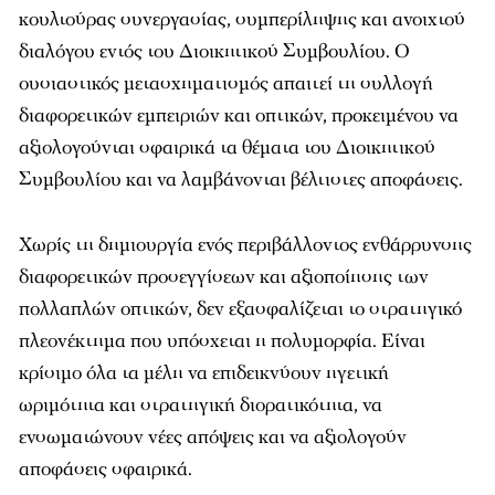
κουλτούρας συνεργασίας, συμπερίληψης και ανοιχτού
διαλόγου εντός του Διοικητικού Συμβουλίου. Ο
ουσιαστικός μετασχηματισμός απαιτεί τη συλλογή
διαφορετικών εμπειριών και οπτικών, προκειμένου να
αξιολογούνται σφαιρικά τα θέματα του Διοικητικού
Συμβουλίου και να λαμβάνονται βέλτιστες αποφάσεις.
Χωρίς τη δημιουργία ενός περιβάλλοντος ενθάρρυνσης
διαφορετικών προσεγγίσεων και αξιοποίησης των
πολλαπλών οπτικών, δεν εξασφαλίζεται το στρατηγικό
πλεονέκτημα που υπόσχεται η πολυμορφία. Είναι
κρίσιμο όλα τα μέλη να επιδεικνύουν ηγετική
ωριμότητα και στρατηγική διορατικότητα, να
ενσωματώνουν νέες απόψεις και να αξιολογούν
αποφάσεις σφαιρικά.