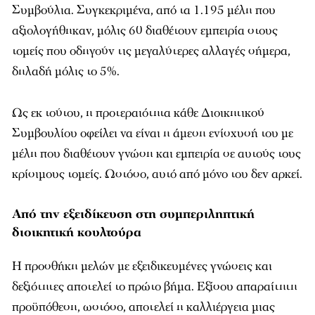
Συμβούλια. Συγκεκριμένα, από τα 1.195 μέλη που
αξιολογήθηκαν, μόλις 60 διαθέτουν εμπειρία στους
τομείς που οδηγούν τις μεγαλύτερες αλλαγές σήμερα,
δηλαδή μόλις το 5%.
Ως εκ τούτου, η προτεραιότητα κάθε Διοικητικού
Συμβουλίου οφείλει να είναι η άμεση ενίσχυσή του με
μέλη που διαθέτουν γνώση και εμπειρία σε αυτούς τους
κρίσιμους τομείς. Ωστόσο, αυτό από μόνο του δεν αρκεί.
Από την εξειδίκευση στη συμπεριληπτική
διοικητική κουλτούρα
Η προσθήκη μελών με εξειδικευμένες γνώσεις και
δεξιότητες αποτελεί το πρώτο βήμα. Εξίσου απαραίτητη
προϋπόθεση, ωστόσο, αποτελεί η καλλιέργεια μιας