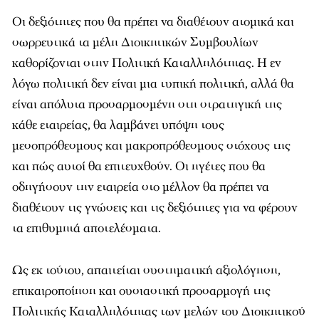
Οι δεξιότητες που θα πρέπει να διαθέτουν ατομικά και
σωρρευτικά τα μέλη Διοικητικών Συμβουλίων
καθορίζονται στην Πολιτική Καταλληλότητας. Η εν
λόγω πολιτική δεν είναι μια τυπική πολιτική, αλλά θα
είναι απόλυτα προσαρμοσμένη στη στρατηγική της
κάθε εταιρείας, θα λαμβάνει υπόψη τους
μεσοπρόθεσμους και μακροπρόθεσμους στόχους της
και πώς αυτοί θα επιτευχθούν. Οι ηγέτες που θα
οδηγήσουν την εταιρεία στο μέλλον θα πρέπει να
διαθέτουν τις γνώσεις και τις δεξιότητες για να φέρουν
τα επιθυμητά αποτελέσματα.
Ως εκ τούτου, απαιτείται συστηματική αξιολόγηση,
επικαιροποίηση και ουσιαστική προσαρμογή της
Πολιτικής Καταλληλότητας των μελών του Διοικητικού