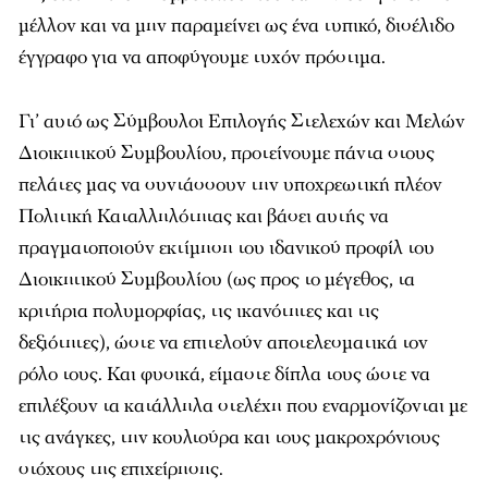
μέλλον και να μην παραμείνει ως ένα τυπικό, δισέλιδο
έγγραφο για να αποφύγουμε τυχόν πρόστιμα.
Γι’ αυτό ως Σύμβουλοι Επιλογής Στελεχών και Μελών
Διοικητικού Συμβουλίου, προτείνουμε πάντα στους
πελάτες μας να συντάσσουν την υποχρεωτική πλέον
Πολιτική Καταλληλότητας και βάσει αυτής να
πραγματοποιούν εκτίμηση του ιδανικού προφίλ του
Διοικητικού Συμβουλίου (ως προς το μέγεθος, τα
κριτήρια πολυμορφίας, τις ικανότητες και τις
δεξιότητες), ώστε να επιτελούν αποτελεσματικά τον
ρόλο τους. Και φυσικά, είμαστε δίπλα τους ώστε να
επιλέξουν τα κατάλληλα στελέχη που εναρμονίζονται με
τις ανάγκες, την κουλτούρα και τους μακροχρόνιους
στόχους της επιχείρησης.