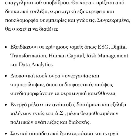
επαγγελματικού υποβάθρου. Θα χαρακτηρίζεται από
διοικητική ευελιξία, στρατηγική εξωστρέφεια και
ποικιλομορφία σε εμπειρίες και γνώσεις. Συγκεκριμένα,
θα στοχεύει να διαθέτει:
Εξειδίκευση σε κρίσιμους τομείς όπως ESG, Digital
Transformation, Human Capital, Risk Management
και Data Analytics.
Διοικητική κουλτούρα συνεργασίας και
συμπερίληψης, όπου οι διαφορετικές απόψεις
συνδιαμορφώνουν τη στρατηγική κατεύθυνση.
Ενεργό ρόλο στην ανάπτυξη, διατήρηση και εξέλιξη
ταλέντων εντός του Δ.Σ., μέσω θεσμοθετημένων
πολιτικών ανάπτυξης και διαδοχής.
Συνεχή εκπαιδευτική δραστηριότητα και ενεργή