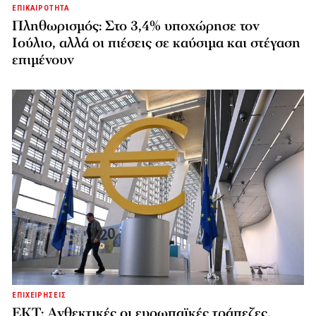
ΕΠΙΚΑΙΡΟΤΗΤΑ
Πληθωρισμός: Στο 3,4% υποχώρησε τον
Ιούλιο, αλλά οι πιέσεις σε καύσιμα και στέγαση
επιμένουν
ΕΠΙΧΕΙΡΗΣΕΙΣ
ΕΚΤ: Ανθεκτικές οι ευρωπαϊκές τράπεζες,