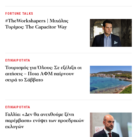
FORTUNE TALKS
#TheWorkshapers | Μιχάλης
Τυρίμος: The Capacitor Way
ΕΠΙΚΑΙΡΟΤΗΤΑ
Τουρισμός για Όλους: Σε εξέλιξη οι
αιτήσεις – Ποια ΑΦΜ παίρνουν
σειρά το Σάββατο
ΕΠΙΚΑΙΡΟΤΗΤΑ
Γαλλία: «Δεν θα ανεχθούμε ξένη
παρέμβαση» ενόψει των προεδρικών
εκλογών