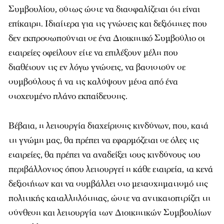
Συμβουλίου, ούτως ώστε να διασφαλίζεται ότι είναι
επίκαιρη. Ιδιαίτερα για τις γνώσεις και δεξιότητες που
δεν εκπροσωπούνται σε ένα Διοικητικό Συμβούλιο οι
εταιρείες οφείλουν είτε να επιλέξουν μέλη που
διαθέτουν τις εν λόγω γνώσεις, να βασιστούν σε
συμβούλους ή να τις καλύψουν μέσα από ένα
στοχευμένο πλάνο εκπαίδευσης.
Βέβαια, η λειτουργία διαχείρισης κινδύνων, που, κατά
τη γνώμη μας, θα πρέπει να εφαρμόζεται σε όλες τις
εταιρείες, θα πρέπει να αναδείξει τους κινδύνους του
περιβάλλοντος όπου λειτουργεί η κάθε εταιρεία, τα κενά
δεξιοτήτων και να συμβάλλει στο μετασχηματισμό της
πολιτικής καταλληλότητας, ώστε να αντικατοπτρίζει τη
σύνθεση και λειτουργία των Διοικητικών Συμβουλίων