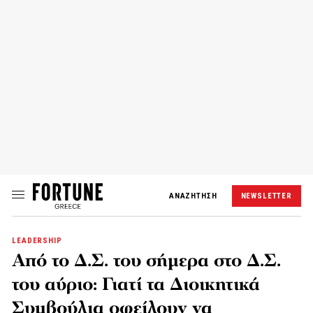
ΑΝΑΖΗΤΗΣΗ
NEWSLETTER
LEADERSHIP
Από το Δ.Σ. του σήμερα στο Δ.Σ.
του αύριο: Γιατί τα Διοικητικά
Συμβούλια οφείλουν να