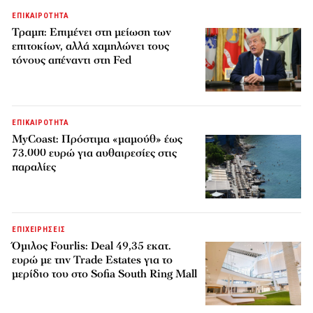
ΕΠΙΚΑΙΡΟΤΗΤΑ
Τραμπ: Επιμένει στη μείωση των
επιτοκίων, αλλά χαμηλώνει τους
τόνους απέναντι στη Fed
ΕΠΙΚΑΙΡΟΤΗΤΑ
MyCoast: Πρόστιμα «μαμούθ» έως
73.000 ευρώ για αυθαιρεσίες στις
παραλίες
ΕΠΙΧΕΙΡΗΣΕΙΣ
Όμιλος Fourlis: Deal 49,35 εκατ.
ευρώ με την Trade Estates για το
μερίδιο του στο Sofia South Ring Mall