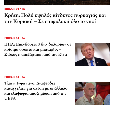
ΕΠΙΚΑΙΡΟΤΗΤΑ
Κρήτη: Πολύ υψηλός κίνδυνος πυρκαγιάς και
την Κυριακή – Σε επιφυλακή όλο το νησί
ΕΠΙΚΑΙΡΟΤΗΤΑ
ΗΠΑ: Επενδύσεις 3 δισ. δολαρίων σε
κρίσιμα ορυκτά και μπαταρίες –
Στόχος η απεξάρτηση από την Κίνα
ΕΠΙΚΑΙΡΟΤΗΤΑ
Τζιάνι Ινφαντίνο: Διαψεύδει
καταγγελίες για σχέση με υπάλληλο
και εξαψήφια αποζημίωση από την
UEFA