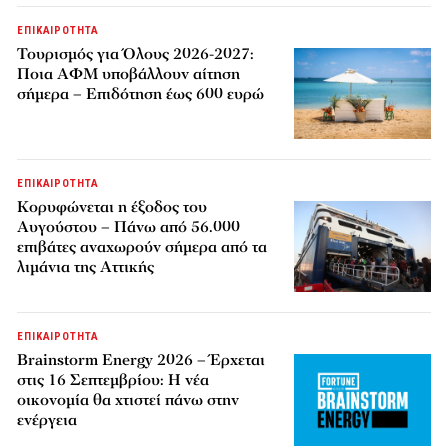
ΕΠΙΚΑΙΡΟΤΗΤΑ
Τουρισμός για Όλους 2026-2027:
Ποια ΑΦΜ υποβάλλουν αίτηση
σήμερα – Επιδότηση έως 600 ευρώ
ΕΠΙΚΑΙΡΟΤΗΤΑ
Κορυφώνεται η έξοδος του
Αυγούστου – Πάνω από 56.000
επιβάτες αναχωρούν σήμερα από τα
λιμάνια της Αττικής
ΕΠΙΚΑΙΡΟΤΗΤΑ
Brainstorm Energy 2026 – Έρχεται
στις 16 Σεπτεμβρίου: Η νέα
οικονομία θα χτιστεί πάνω στην
ενέργεια