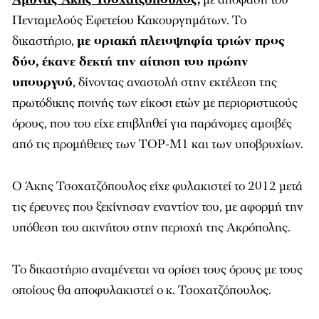
Πενταμελούς Εφετείου Κακουργημάτων. Το
δικαστήριο,
με οριακή πλειοψηφία τριών προς
δύο, έκανε δεκτή την αίτηση του πρώην
υπουργού
, δίνοντας αναστολή στην εκτέλεση της
πρωτόδικης ποινής των είκοσι ετών με περιοριστικούς
όρους, που του είχε επιβληθεί για παράνομες αμοιβές
από τις προμήθειες των ΤΟΡ-Μ1 και των υποβρυχίων.
Ο Άκης Τσοχατζόπουλος είχε φυλακιστεί το 2012 μετά
τις έρευνες που ξεκίνησαν εναντίον του, με αφορμή την
υπόθεση του ακινήτου στην περιοχή της Ακρόπολης.
Το δικαστήριο αναμένεται να ορίσει τους όρους με τους
οποίους θα αποφυλακιστεί ο κ. Τσοχατζόπουλος.