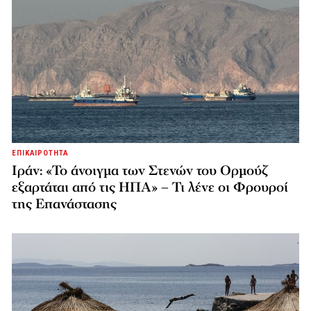
ΕΠΙΚΑΙΡΟΤΗΤΑ
Ιράν: «Το άνοιγμα των Στενών του Ορμούζ
εξαρτάται από τις ΗΠΑ» – Τι λένε οι Φρουροί
της Επανάστασης