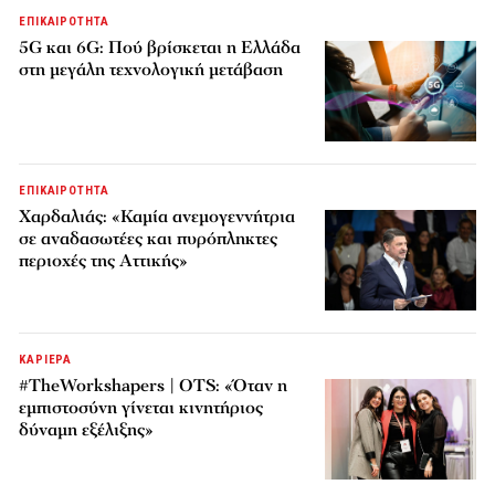
ΕΠΙΚΑΙΡΟΤΗΤΑ
5G και 6G: Πού βρίσκεται η Ελλάδα
στη μεγάλη τεχνολογική μετάβαση
ΕΠΙΚΑΙΡΟΤΗΤΑ
Χαρδαλιάς: «Καμία ανεμογεννήτρια
σε αναδασωτέες και πυρόπληκτες
περιοχές της Αττικής»
ΚΑΡΙΕΡΑ
#TheWorkshapers | OTS: «Όταν η
εμπιστοσύνη γίνεται κινητήριος
δύναμη εξέλιξης»