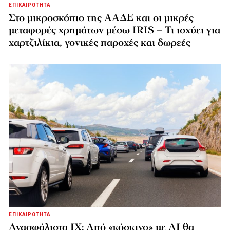
ΕΠΙΚΑΙΡΟΤΗΤΑ
Στο μικροσκόπιο της ΑΑΔΕ και οι μικρές
μεταφορές χρημάτων μέσω IRIS – Τι ισχύει για
χαρτζιλίκια, γονικές παροχές και δωρεές
ΕΠΙΚΑΙΡΟΤΗΤΑ
Ανασφάλιστα ΙΧ: Από «κόσκινο» με AI θα