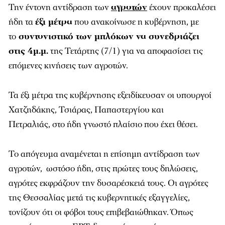
Την έντονη αντίδραση των
αγροτών
έχουν προκαλέσει
ήδη τα
έξι μέτρα
που ανακοίνωσε η κυβέρνηση, με
το
συντονιστικό των μπλόκων να συνεδριάζει
στις 4μ.μ.
της Τετάρτης (7/1) για να αποφασίσει τις
επόμενες κινήσεις των αγροτών.
Τα έξι μέτρα της κυβέρνησης εξειδίκευσαν οι υπουργοί
Χατζηδάκης, Τσιάρας, Παπαστεργίου και
Πετραλιάς, στο ήδη γνωστό πλαίσιο που έχει θέσει.
Το απόγευμα αναμένεται η επίσημη αντίδραση των
αγροτών, ωστόσο ήδη, στις πρώτες τους δηλώσεις,
αγρότες εκφράζουν την δυσαρέσκειά τους. Οι αγρότες
της Θεσσαλίας μετά τις κυβερνητικές εξαγγελίες,
τονίζουν ότι οι φόβοι τους επιβεβαιώθηκαν. Όπως