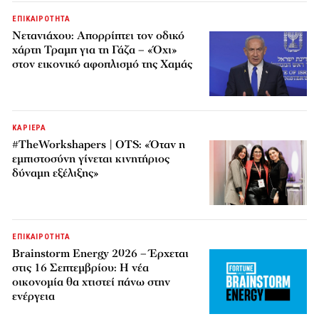
ΕΠΙΚΑΙΡΟΤΗΤΑ
Νετανιάχου: Απορρίπτει τον οδικό
χάρτη Τραμπ για τη Γάζα – «Όχι»
στον εικονικό αφοπλισμό της Χαμάς
ΚΑΡΙΕΡΑ
#TheWorkshapers | OTS: «Όταν η
εμπιστοσύνη γίνεται κινητήριος
δύναμη εξέλιξης»
ΕΠΙΚΑΙΡΟΤΗΤΑ
Brainstorm Energy 2026 – Έρχεται
στις 16 Σεπτεμβρίου: Η νέα
οικονομία θα χτιστεί πάνω στην
ενέργεια