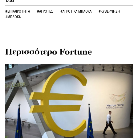
TAGS
#ΕΠΙΚΑΙΡΟΤΗΤΑ
#ΑΓΡΟΤΕΣ
#ΑΓΡΟΤΙΚΑ ΜΠΛΟΚΑ
#ΚΥΒΕΡΝΗΣΗ
#ΜΠΛΟΚΑ
Περισσότερο Fortune