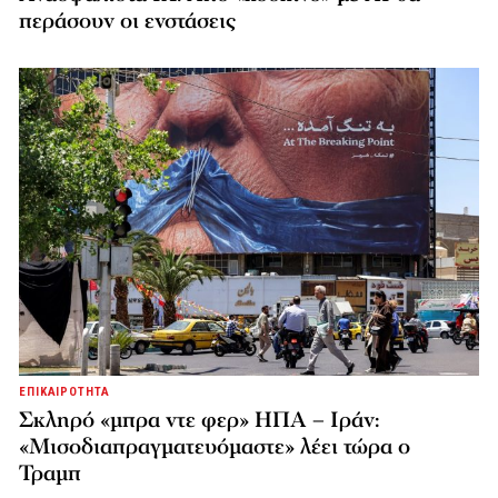
περάσουν οι ενστάσεις
ΕΠΙΚΑΙΡΟΤΗΤΑ
Σκληρό «μπρα ντε φερ» ΗΠΑ – Ιράν:
«Μισοδιαπραγματευόμαστε» λέει τώρα ο
Τραμπ