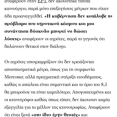
αναφέρουν στην
ΕΡΤ
, δεν ακούστηκε τίποτα
καινούργιο, παρά μόνο επεξηγήσεις μέτρων που είχαν
ήδη προαναγγελθεί.
«Η κυβέρνηση δεν κατάλαβε το
πρόβλημα του αγροτικού κόσμου και μια
συνάντηση δύσκολα μπορεί να δώσει
λύσεις»
αναφέρουν οι αγρότες, παρά το γεγονός ότι
δηλώνουν θετικοί στον διάλογο.
Οι αγρότες υπογραμμίζουν ότι δεν χρειάζονται
αποσπασματικά μέτρα, όπως για τη συμφωνία
Mercosur, αλλά πραγματική στήριξη εισοδήματος,
καθώς η απώλεια είναι σημαντική και το όριο του 8,5
θα μπορούσε να είναι χαμηλότερο. Απογοητευμένοι και
οι κτηνοτρόφοι καθώς όπως είπαν, δεν άκουσαν καμία
εξαγγελία για το μέλλον της κτηνοτροφίας. Αναφέρουν
ότι είναι ξανά
«στο ίδιο έργο θεατές»
και