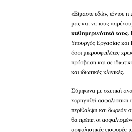
«Είμαστε εδώ», τόνισε η
μας και να τους παρέχου
καθημερινότητά τους
.
Υπουργός Εργασίας και 
όσοι μικροοφειλέτες χρ
πρόσβαση και σε ιδιωτικ
και ιδιωτικές κλινικές.
Σύμφωνα με σχετική ανα
χορηγηθεί ασφαλιστική ι
περίθαλψη και δωρεάν συ
θα πρέπει οι ασφαλισμέν
ασφαλιστικές εισφορές τ