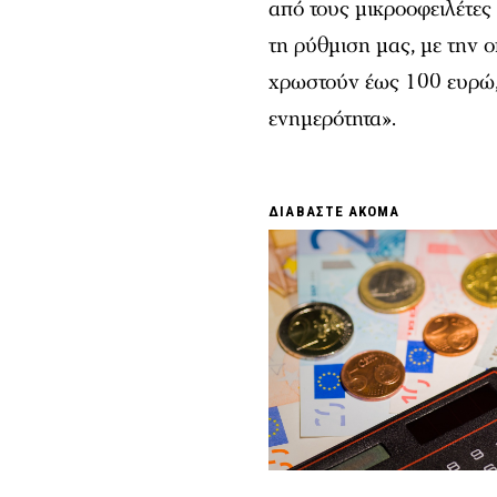
από τους μικροοφειλέτε
τη ρύθμιση μας, με την 
χρωστούν έως 100 ευρώ, 
ενημερότητα».
ΔΙΑΒΑΣΤΕ ΑΚΟΜΑ