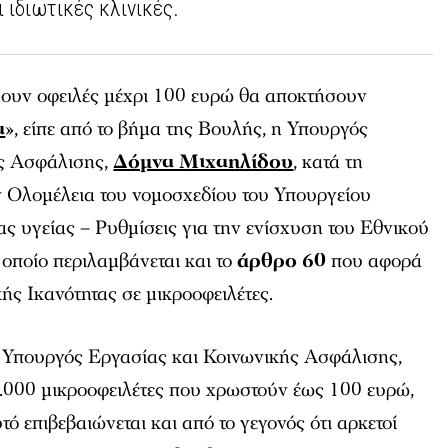
 ιδιωτικές κλινικές.
χουν οφειλές μέχρι 100 ευρώ θα αποκτήσουν
α
», είπε από το βήμα της Βουλής, η Υπουργός
ής Ασφάλισης,
Δόμνα Μιχαηλίδου
, κατά τη
ν Ολομέλεια του νομοσχεδίου του Υπουργείου
ας υγείας – Ρυθμίσεις για την ενίσχυση του Εθνικού
 οποίο περιλαμβάνεται και το
άρθρο 60
που αφορά
ς Ικανότητας σε μικροοφειλέτες.
η Υπουργός Εργασίας και Κοινωνικής Ασφάλισης,
70.000 μικροοφειλέτες που χρωστούν έως 100 ευρώ,
τό επιβεβαιώνεται και από το γεγονός ότι αρκετοί