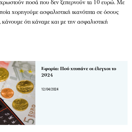
ς χρωστούν ποσά που δεν ξεπερνούν τα 10 ευρώ. Με
οποία χορηγούμε ασφαλιστική ικανότητα σε όσους
κάνουμε ότι κάναμε και με την ασφαλιστική
Εφορία: Πού χτυπάνε οι έλεγχοι το
2024
12/04/2024