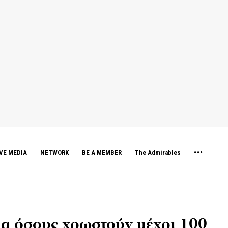
VE MEDIA
NETWORK
BE A MEMBER
The Admirables
ια όσους χρωστούν μέχρι 100