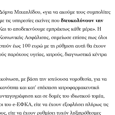
 Δόμνα Μιχαηλίδου, «για να ακούμε τους συμπολίτες
με τις υπηρεσίες εκείνες που
διευκολύνουν την
 Και το αποδεικνύουμε εμπράκτως κάθε μέρα». Η
Κοινωνικής Ασφάλισης, σημείωσε επίσης πως όλοι
ωστούν έως 100 ευρώ με τη ρύθμιση αυτή θα έχουν
ούς παρόχους υγείας, ιατρούς, διαγνωστικά κέντρα
κοίνωση, με βάση την ισχύουσα νομοθεσία, για να
κανότητα και κατ’ επέκταση ιατροφαρμακευτική
νταγογράφηση και σε δομές του ιδιωτικού τομέα,
οι του e-ΕΦΚΑ, είτε να έχουν εξοφλήσει πλήρως τις
ους, είτε να έχουν ρυθμίσει τυχόν ληξιπρόθεσμες