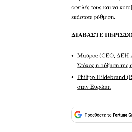
οφειλές τους και να κατ
εκάστοτε ρύθμιση.
ΔΙΑΒΑΣΤΕ ΠΕΡΙΣΣΟ
Μαύρος (CEO, ΔΕΗ Αν
Στόχος η αύξηση της 
Philipp Hildebrand (
στην Ευρώπη