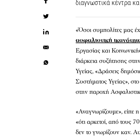
διαγνωστικά κέντρα και
«Όσοι συμπολίτες μας έ
ασφαλιστική ικανότητ
Εργασίας και Κοινωνικ
διάρκεια συζήτησης στη
Υγείας, «Δράσεις δημόσι
Συστήματος Υγείας», στο
στην παροχή Ασφαλιστική
«Αναγνωρίζουμε», είπε 
«ότι αρκετοί, από τους 
δεν το γνωρίζουν καν. Αυ