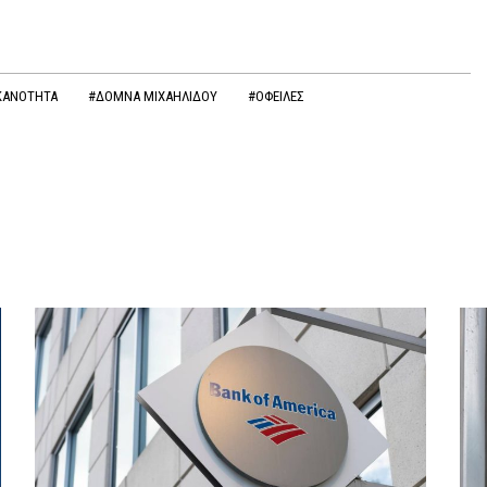
ΙΚΑΝΟΤΗΤΑ
#ΔΟΜΝΑ ΜΙΧΑΗΛΙΔΟΥ
#ΟΦΕΙΛΕΣ