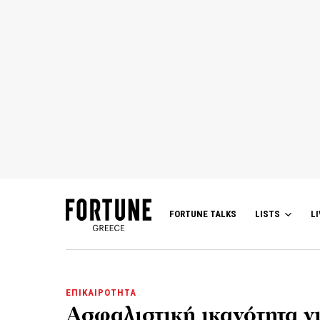
FORTUNE TALKS
LISTS
LI
ΕΠΙΚΑΙΡΟΤΗΤΑ
Ασφαλιστική ικανότητα γ