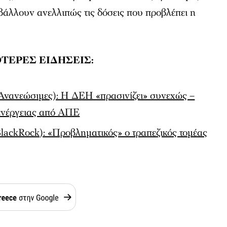
αβάλλουν ανελλιπώς τις δόσεις που προβλέπει η
ΤΕΡΕΣ ΕΙΔΗΣΕΙΣ:
ανεώσιμες): Η ΔΕΗ «πρασινίζει» συνεχώς –
ενέργειας από ΑΠΕ
BlackRock): «Προβληματικός» ο τραπεζικός τομέας