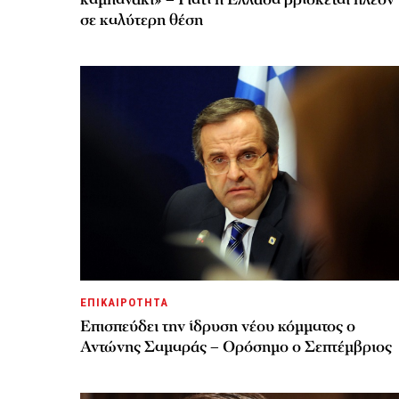
σε καλύτερη θέση
ΕΠΙΚΑΙΡΟΤΗΤΑ
Επισπεύδει την ίδρυση νέου κόμματος o
Αντώνης Σαμαράς – Ορόσημο ο Σεπτέμβριος