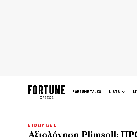
FORTUNE TALKS
LISTS
LI
ΕΠΙΧΕΙΡΗΣΕΙΣ
Αξιολόγηση Plimsoll: