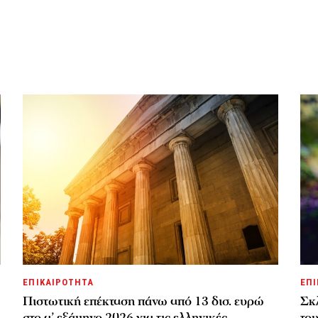
ΕΠΙΚΑΙΡΟΤΗΤΑ
ΕΠΙ
Πιστωτική επέκταση πάνω από 13 δισ. ευρώ
Σκλ
στο α’ εξάμηνο 2026 για τις ελληνικές
το