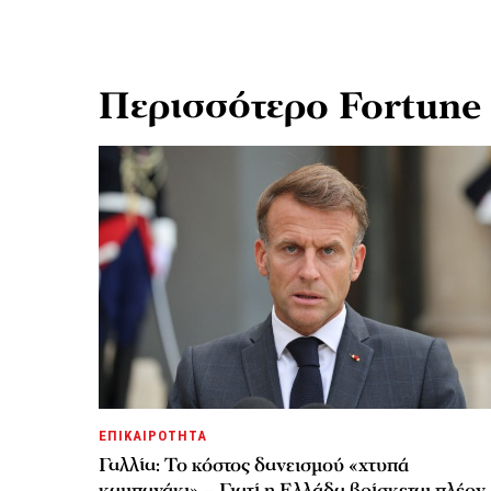
Περισσότερο Fortune
ΕΠΙΚΑΙΡΟΤΗΤΑ
Γαλλία: Το κόστος δανεισμού «χτυπά
καμπανάκι» – Γιατί η Ελλάδα βρίσκεται πλέον