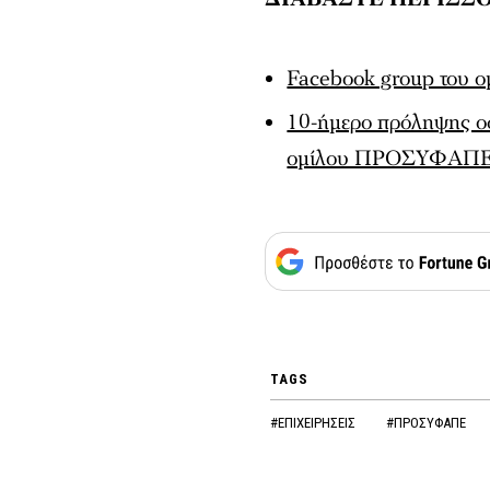
Facebook group το
10-ήμερο πρόληψης ο
ομίλου ΠΡΟΣΥΦΑΠ
TAGS
#ΕΠΙΧΕΙΡΗΣΕΙΣ
#ΠΡΟΣΥΦΑΠΕ