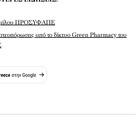
υ ομίλου ΠΡΟΣΥΦΑΠΕ
στεοπόρωσης από το δίκτυο Green Pharmacy του
Ε