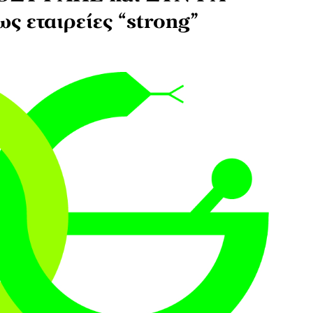
ς εταιρείες “strong”