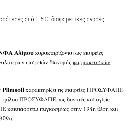
ισσότερες από 1.600 διαφορετικές αγορές
ΝΦΑ Αλίμου
χαρακτηρίζονται ως εταιρείες
εγαλύτερων εταιρειών διανομής
φαρμακευτικών
ς
Plimsoll
χαρακτηρίζει τις εταιρείες ΠΡΟΣΥΦΑΠΕ
 ομίλου ΠΡΟΣΥΦΑΠΕ, ως δυνατές και υγιείς
Ε κατατάσσεται παγκοσμίως στην 194η θέση και
309η.