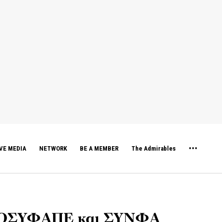
VE MEDIA
NETWORK
BE A MEMBER
The Admirables
 ΠΡΟΣΥΦΑΠΕ και ΣΥΝΦΑ