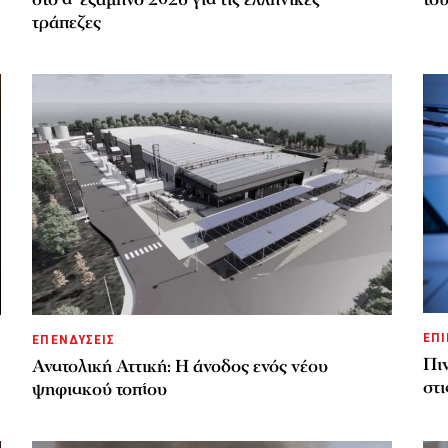
τράπεζες
ΕΠΙ
ΕΠΕΝΔΥΣΕΙΣ
Πιν
Ανατολική Αττική: Η άνοδος ενός νέου
στι
ψηφιακού τοπίου