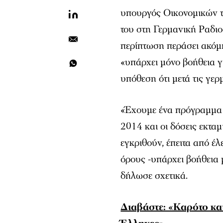
υπουργός Οικονομικών 
του στη Γερμανική Ραδι
περίπτωση περάσει ακόμη
«υπάρχει μόνο βοήθεια γ
υπόθεση ότι μετά τις γερ
«Έχουμε ένα πρόγραμμα β
2014 και οι δόσεις εκταμ
εγκριθούν, έπειτα από έ
όρους -υπάρχει βοήθεια μ
δήλωσε σχετικά.
Διαβάστε: «Kαρότο κα