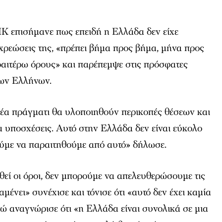
 επισήμανε πως επειδή η Ελλάδα δεν είχε
χρεώσεις της, «πρέπει βήμα προς βήμα, μήνα προς
ραιτέρω όρους» και παρέπεμψε στις πρόσφατες
των Ελλήνων.
μέα πράγματι θα υλοποιηθούν περικοπές θέσεων και
ια υποσχέσεις. Αυτό στην Ελλάδα δεν είναι εύκολο
ούμε να παραιτηθούμε από αυτό» δήλωσε.
εί οι όροι, δεν μπορούμε να απελευθερώσουμε τις
μένει» συνέχισε και τόνισε ότι «αυτό δεν έχει καμία
ενώ αναγνώρισε ότι «η Ελλάδα είναι συνολικά σε μια