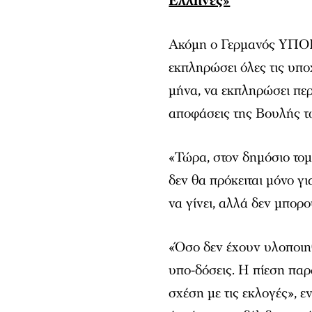
Έλληνες»
Ακόμη ο Γερμανός ΥΠΟΙΚ
εκπληρώσει όλες τις υπο
μήνα, να εκπληρώσει πε
αποφάσεις της Βουλής 
«Τώρα, στον δημόσιο το
δεν θα πρόκειται μόνο γ
να γίνει, αλλά δεν μπορ
«Όσο δεν έχουν υλοποιηθ
υπο-δόσεις. Η πίεση παρα
σχέση με τις εκλογές», 