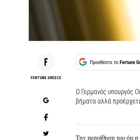
FORTUNE GREECE
Ο Γερμανός υπουργός Ο
βήματα αλλά προέρχετα
Την πεποίθηση του ότι η