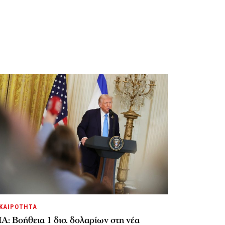
ΚΑΙΡΟΤΗΤΑ
Α: Βοήθεια 1 δισ. δολαρίων στη νέα