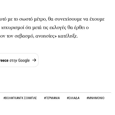
τό με το σωστό μέτρο, θα συνεχίσουμε να έχουμε
ι ισχυρισμοί ότι μετά τις εκλογές θα έρθει ο
λον τον σεβασμό, ανοησίες» κατέληξε.
#ΒΟΛΦΓΚΑΝΓΚ ΣΟΙΜΠΛΕ
#ΓΕΡΜΑΝΙΑ
#ΕΛΛΑΔΑ
#ΜΝΗΜΟΝΙΟ