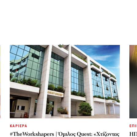
ΚΑΡΙΕΡΑ
ΕΠΙ
#TheWorkshapers | Όμιλος Quest: «Χτίζοντας
ΗΠ