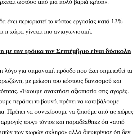
έρχεται ωστόσο από μια πολύ βαριά κρίση».
α έχει περιοριστεί το κόστος εργασίας κατά 13%
και η χώρα γίνεται πιο ανταγωνιστική.
η με την τρόικα τον Σεπτέμβριο είναι δύσκολη
η λόγο για σημαντική πρόοδο που έχει σημειωθεί τα
υρωζώνη, με μείωση του κόστους δανεισμού και
ότητας. «Έχουμε ανακτήσει αξιοπιστία στις αγορές.
χουμε περάσει το βουνό, πρέπει να καταβάλουμε
α. Πρέπει να συνεχίσουμε να ζητούμε από τις χώρες
αρμογές τους» τόνισε και παραδέχθηκε ότι «αυτό
αυτών των χωρών σκληρό» αλλά διευκρίνισε ότι δεν