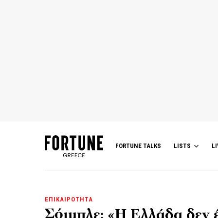
FORTUNE TALKS
LISTS
LI
ΕΠΙΚΑΙΡΟΤΗΤΑ
Σόιμπλε: «Η Ελλάδα δεν έ