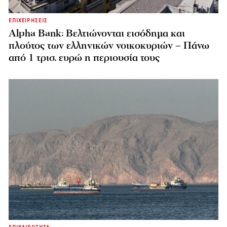
ΕΠΙΧΕΙΡΗΣΕΙΣ
Alpha Bank: Βελτιώνονται εισόδημα και
πλούτος των ελληνικών νοικοκυριών – Πάνω
από 1 τρισ. ευρώ η περιουσία τους