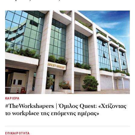
ΚΑΡΙΕΡΑ
#TheWorkshapers | Όμιλος Quest: «Χτίζοντας
το workplace της επόμενης ημέρας»
ΕΠΙΚΑΙΡΟΤΗΤΑ