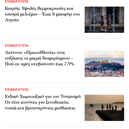
ΕΠΙΚΑΙΡΟΤΗΤΑ
Καιρός: Υψηλές θερμοκρασίες και
ισχυρά μελτέμια – Έως 8 μποφόρ στο
Αιγαίο
ΕΠΙΚΑΙΡΟΤΗΤΑ
Ακίνητα: «Πρωταθλητές» στις
αυξήσεις τα μικρά διαμερίσματα –
Πού οι τιμές ανεβαίνουν έως 7,9%
ΕΠΙΚΑΙΡΟΤΗΤΑ
Ειδικό Χωροταξικό για τον Τουρισμό:
Οι νέοι κανόνες για ξενοδοχεία,
νησιά και βραχυχρόνιες μισθώσεις