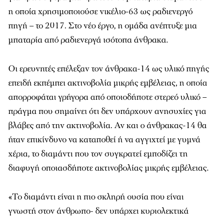
η οποία χρησιμοποιούσε νικέλιο-63 ως ραδιενεργό
πηγή – το 2017. Στο νέο έργο, η ομάδα ανέπτυξε μια
μπαταρία από ραδιενεργά ισότοπα άνθρακα.
Οι ερευνητές επέλεξαν τον άνθρακα-14 ως υλικό πηγής
επειδή εκπέμπει ακτινοβολία μικρής εμβέλειας, η οποία
απορροφάται γρήγορα από οποιοδήποτε στερεό υλικό –
πράγμα που σημαίνει ότι δεν υπάρχουν ανησυχίες για
βλάβες από την ακτινοβολία. Αν και ο άνθρακας-14 θα
ήταν επικίνδυνο να καταποθεί ή να αγγιχτεί με γυμνά
χέρια, το διαμάντι που τον συγκρατεί εμποδίζει τη
διαφυγή οποιασδήποτε ακτινοβολίας μικρής εμβέλειας.
«Το διαμάντι είναι η πιο σκληρή ουσία που είναι
γνωστή στον άνθρωπο- δεν υπάρχει κυριολεκτικά