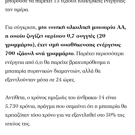
μπορούσε να παρέχει 15 τζάουλ ηλεκτρικής ενέργειας
την ημέρα.
Για σύγκριση,
μια τυπική αλκαλική μπαταρία ΑΑ,
η οποία ζυγίζει περίπου 0,7 ουγγιές (20
γραμμάρια), έχει τιμή αποθήκευσης ενέργειας
700 τζάουλ ανά γραμμάριο
. Παρέχει περισσότερη
ενέργεια από ό,τι θα παρείχε βραχυπρόθεσμα η
μπαταρία πυρηνικών διαμαντιών, αλλά θα
εξαντλούνταν μέσα σε 24 ώρες.
Αντίθετα, ο χρόνος ημιζωής του άνθρακα-14 είναι
5.730 χρόνια, πράγμα που σημαίνει ότι η μπαταρία θα
χρειαζόταν τόσο χρόνο για να εξαντληθεί στο 50% της
ισχύος της.