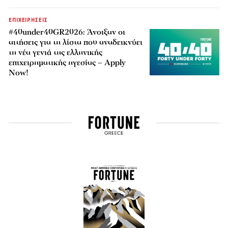
ΕΠΙΧΕΙΡΗΣΕΙΣ
#40under40GR2026: Άνοιξαν οι
αιτήσεις για τη λίστα που αναδεικνύει
τη νέα γενιά της ελληνικής
επιχειρηματικής ηγεσίας – Apply
Now!