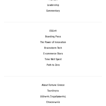
Leadership
Commentary
ESG+H
Boarding Pass
The Power of Innovation
Brainstorm Tech
E-commerce Stars
Time Well Spent
Path to Zero
About Fortune Greece
Ταυτότητα
Δήλωση Συμμόρφωσης
Επικοινωνία