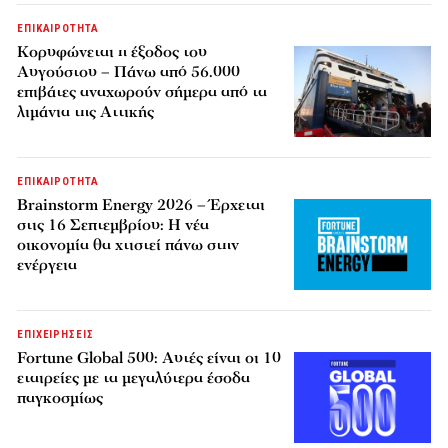
ΕΠΙΚΑΙΡΟΤΗΤΑ
Κορυφώνεται η έξοδος του
Αυγούστου – Πάνω από 56.000
επιβάτες αναχωρούν σήμερα από τα
λιμάνια της Αττικής
ΕΠΙΚΑΙΡΟΤΗΤΑ
Brainstorm Energy 2026 – Έρχεται
στις 16 Σεπτεμβρίου: Η νέα
οικονομία θα χτιστεί πάνω στην
ενέργεια
ΕΠΙΧΕΙΡΗΣΕΙΣ
Fortune Global 500: Αυτές είναι οι 10
εταιρείες με τα μεγαλύτερα έσοδα
παγκοσμίως