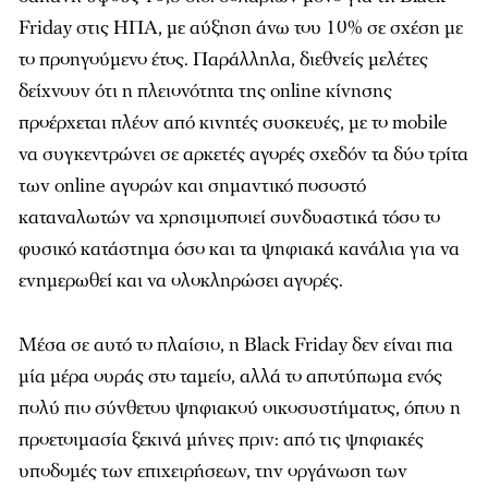
Friday στις ΗΠΑ, με αύξηση άνω του 10% σε σχέση με
το προηγούμενο έτος. Παράλληλα, διεθνείς μελέτες
δείχνουν ότι η πλειονότητα της online κίνησης
προέρχεται πλέον από κινητές συσκευές, με το mobile
να συγκεντρώνει σε αρκετές αγορές σχεδόν τα δύο τρίτα
των online αγορών και σημαντικό ποσοστό
καταναλωτών να χρησιμοποιεί συνδυαστικά τόσο το
φυσικό κατάστημα όσο και τα ψηφιακά κανάλια για να
ενημερωθεί και να ολοκληρώσει αγορές.
Μέσα σε αυτό το πλαίσιο, η Black Friday δεν είναι πια
μία μέρα ουράς στο ταμείο, αλλά το αποτύπωμα ενός
πολύ πιο σύνθετου ψηφιακού οικοσυστήματος, όπου η
προετοιμασία ξεκινά μήνες πριν: από τις ψηφιακές
υποδομές των επιχειρήσεων, την οργάνωση των