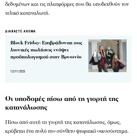
δεδομένων και τις πλατφόρμες που θα υποδεχθούν τον
τελικό καταναλωτή.
ΔΙΑΒΑΣΤΕ ΑΚΟΜΑ
Black Friday: Επιβράδυνση στις
λιανικές πωλήσεις ενόψει
προϋπολογισμού στην Βρετανία
12/11/2025
Οι υποδομές πίσω από τη γιορτή της
κατανάλωσης
Πίσω από αυτή τη γιορτή της κατανάλωσης, όμως,
κρύβεται ένα πολύ πιο σύνθετο ψηφιακό οικοσύστημα.