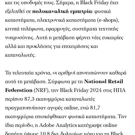
και τις υποδομές τους. Σήμερα, η Black Friday έχει
εξελιχθεί σε
πολυκαναλική εμπειρία
: φυσικά
καταστήματα, ηλεκτρονικά καταστήματα (e-shops),
κινητά τηλέφωνα, εφαρμογές, συστήματα τεχνητής
νοημοσύνης. Αυτή η μετάβαση φέρνει νέες ευκαιρίες
αλλά και προκλήσεις για επιχειρήσεις και
καταναλωτές.
Τα τελευταία χρόνια, οι αριθμοί αποτυπώνουν καθαρά
αυτή τη μετάβαση. Σύμφωνα με τη
National Retail
Federation
(NRF), την Black Friday 2024 στις ΗΠΑ
περίπου 87,3 εκατομμύρια καταναλωτές
πραγματοποίησαν αγορές online, ενώ 81,7
εκατομμύρια επισκέφθηκαν φυσικά καταστήματα. Την
ίδια περίοδο, η Adobe Analytics κατέγραψε online
δαπάνη ύψους 10,8 δισ. δολαρίων μόνο για τη Black