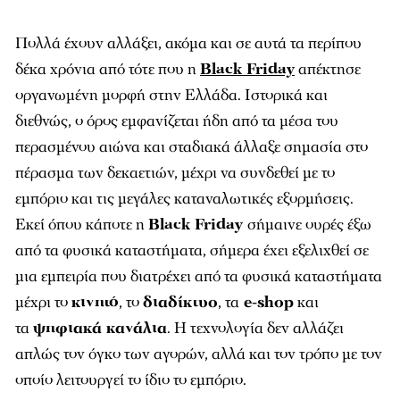
Πολλά έχουν αλλάξει, ακόμα και σε αυτά τα περίπου
δέκα χρόνια από τότε που η
Black Friday
απέκτησε
οργανωμένη μορφή στην Ελλάδα. Ιστορικά και
διεθνώς, ο όρος εμφανίζεται ήδη από τα μέσα του
περασμένου αιώνα και σταδιακά άλλαξε σημασία στο
πέρασμα των δεκαετιών, μέχρι να συνδεθεί με το
εμπόριο και τις μεγάλες καταναλωτικές εξορμήσεις.
Εκεί όπου κάποτε η
Black Friday
σήμαινε ουρές έξω
από τα φυσικά καταστήματα, σήμερα έχει εξελιχθεί σε
μια εμπειρία που διατρέχει από τα φυσικά καταστήματα
μέχρι το
κινητό
, το
διαδίκτυο
, τα
e-shop
και
τα
ψηφιακά κανάλια
. Η τεχνολογία δεν αλλάζει
απλώς τον όγκο των αγορών, αλλά και τον τρόπο με τον
οποίο λειτουργεί το ίδιο το εμπόριο.