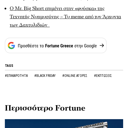
Ο Mr. Big Short επιμένει στην «φούσκα» της
Τεχνητής Νοημοσύνης – Το meme από τον Άρχοντα
των Δαχτυλιδιών
TAGS
#ΕΠΙΚΑΙΡΟΤΗΤΑ
#BLACK FRIDAY
#ONLINE ΑΓΟΡΕΣ
#ΕΚΠΤΩΣΕΙΣ
Περισσότερο Fortune