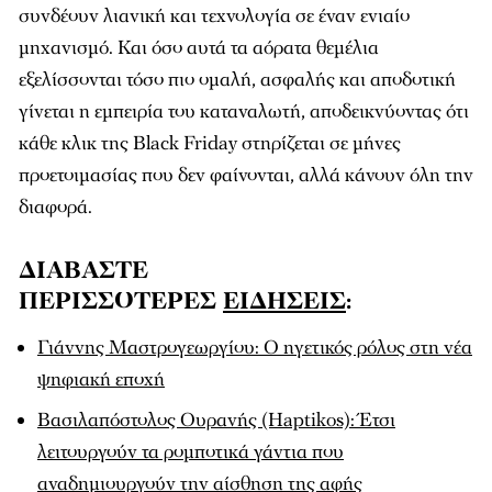
συνδέουν λιανική και τεχνολογία σε έναν ενιαίο
μηχανισμό. Και όσο αυτά τα αόρατα θεμέλια
εξελίσσονται τόσο πιο ομαλή, ασφαλής και αποδοτική
γίνεται η εμπειρία του καταναλωτή, αποδεικνύοντας ότι
κάθε κλικ της Black Friday στηρίζεται σε μήνες
προετοιμασίας που δεν φαίνονται, αλλά κάνουν όλη την
διαφορά.
ΔΙΑΒΑΣΤΕ
ΠΕΡΙΣΣΟΤΕΡΕΣ
ΕΙΔΗΣΕΙΣ
:
Γιάννης Μαστρογεωργίου: Ο ηγετικός ρόλος στη νέα
ψηφιακή εποχή
Βασιλαπόστολος Ουρανής (Haptikos): Έτσι
λειτουργούν τα ρομποτικά γάντια που
αναδημιουργούν την αίσθηση της αφής