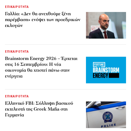
ΕΠΙΚΑΙΡΟΤΗΤΑ
Γαλλία: «Δεν θα ανεχθούμε ξένη
παρέμβαση» ενόψει των προεδρικών
εκλογών
ΕΠΙΚΑΙΡΟΤΗΤΑ
Brainstorm Energy 2026 – Έρχεται
στις 16 Σεπτεμβρίου: Η νέα
οικονομία θα χτιστεί πάνω στην
ενέργεια
ΕΠΙΚΑΙΡΟΤΗΤΑ
Ελληνικό FBI: Σύλληψη βασικού
εκτελεστή της Greek Mafia στη
Γερμανία