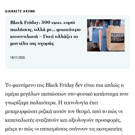
ΔΙΑΒΑΣΤΕ ΑΚΟΜΑ
Black Friday: 300 εκατ. ευρώ
πωλήσεις, αλλά με… φτωχότερο
καταναλωτή – Γιατί αλλάζει το
μοντέλο της αγοράς
18/11/2025
Το φαινόμενο της Black Friday δεν είναι πια απλώς η
ημέρα μεγάλων εκπτώσεων στο φυσικό κατάστημα που
γνωρίζαμε παλαιότερα. Η τεχνολογία έχει
μεταμορφώσει ριζικά αυτόν τον θεσμό, από το πώς οι
καταναλωτές αναζητούν και αξιολογούν προσφορές,
μέχρι το πώς οι επιχειρήσεις στήνουν τις εκστρατείες