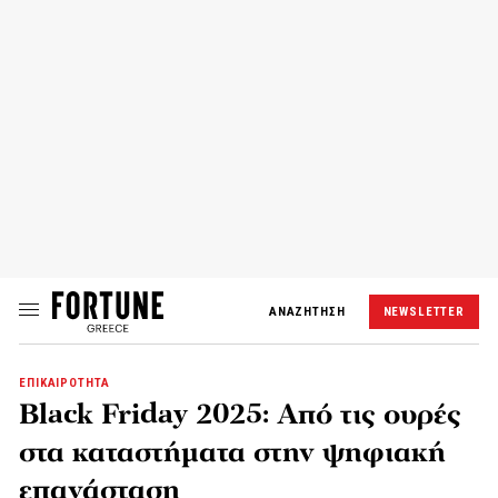
ΑΝΑΖΗΤΗΣΗ
NEWSLETTER
ΕΠΙΚΑΙΡΟΤΗΤΑ
Black Friday 2025: Από τις oυρές
στα καταστήματα στην ψηφιακή
επανάσταση