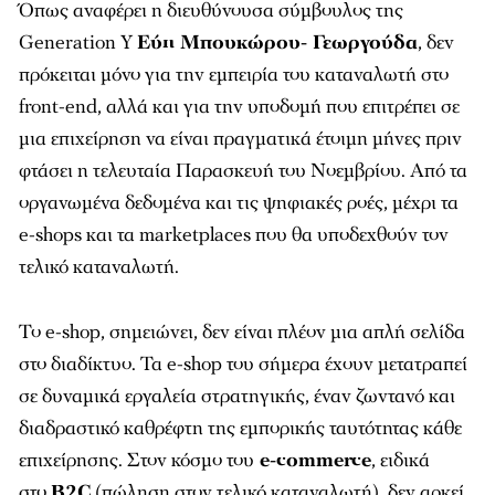
Όπως αναφέρει η διευθύνουσα σύμβουλος της
Generation Y
Εύη Μπουκώρου- Γεωργούδα
, δεν
πρόκειται μόνο για την εμπειρία του καταναλωτή στο
front-end, αλλά και για την υποδομή που επιτρέπει σε
μια επιχείρηση να είναι πραγματικά έτοιμη μήνες πριν
φτάσει η τελευταία Παρασκευή του Νοεμβρίου. Από τα
οργανωμένα δεδομένα και τις ψηφιακές ροές, μέχρι τα
e-shops και τα marketplaces που θα υποδεχθούν τον
τελικό καταναλωτή.
Το e-shop, σημειώνει, δεν είναι πλέον μια απλή σελίδα
στο διαδίκτυο. Τα e-shop του σήμερα έχουν μετατραπεί
σε δυναμικά εργαλεία στρατηγικής, έναν ζωντανό και
διαδραστικό καθρέφτη της εμπορικής ταυτότητας κάθε
επιχείρησης. Στον κόσμο του
e-commerce
, ειδικά
στο
B2C
(πώληση στον τελικό καταναλωτή), δεν αρκεί