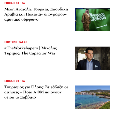
ΕΠΙΚΑΙΡΟΤΗΤΑ
Μέση Ανατολή: Τουρκία, Σαουδική
Αραβία και Πακιστάν υπογράφουν
αμυντικό σύμφωνο
FORTUNE TALKS
#TheWorkshapers | Μιχάλης
Τυρίμος: The Capacitor Way
ΕΠΙΚΑΙΡΟΤΗΤΑ
Τουρισμός για Όλους: Σε εξέλιξη οι
αιτήσεις – Ποια ΑΦΜ παίρνουν
σειρά το Σάββατο