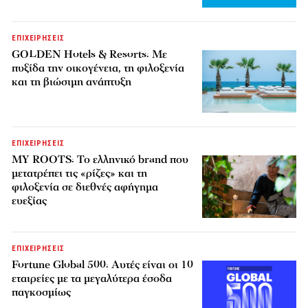
ΕΠΙΧΕΙΡΗΣΕΙΣ
GOLDEN Hotels & Resorts: Με
πυξίδα την οικογένεια, τη φιλοξενία
και τη βιώσιμη ανάπτυξη
ΕΠΙΧΕΙΡΗΣΕΙΣ
MY ROOTS: Το ελληνικό brand που
μετατρέπει τις «ρίζες» και τη
φιλοξενία σε διεθνές αφήγημα
ευεξίας
ΕΠΙΧΕΙΡΗΣΕΙΣ
Fortune Global 500: Αυτές είναι οι 10
εταιρείες με τα μεγαλύτερα έσοδα
παγκοσμίως