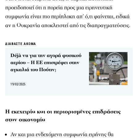
προειδοποιεί ότι η πορεία προς μια ειρηνευτική
συμφωνία είναι πιο περίπλοκη απ’ ό,τι φαίνεται, ειδικά
αν η Ουκρανία αποκλειστεί από τις διαπραγματεύσεις.
ΔΙΑΒΑΣΤΕ ΑΚΟΜΑ
Déjà vu για την αγορά φυσικού
αερίου – Η ΕΕ επιστρέφει στην
αγκαλιά του Πούτιν;
19/02/2025
Η εκεχειρία και οι περιορισμένες επιδράσεις
στην οικονομία
Αν και μια ενδεχόμενη συμφωνία ειρήνης θα