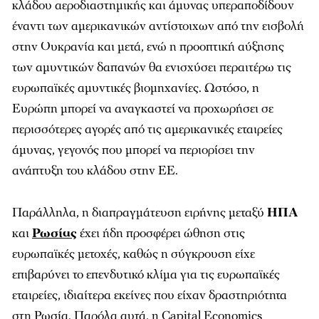
κλάδου αεροδιαστημικής και άμυνας υπεραποδίδουν
έναντι των αμερικανικών αντίστοιχων από την εισβολή
στην Ουκρανία και μετά, ενώ η προοπτική αύξησης
των αμυντικών δαπανών θα ενισχύσει περαιτέρω τις
ευρωπαϊκές αμυντικές βιομηχανίες. Ωστόσο, η
Ευρώπη μπορεί να αναγκαστεί να προχωρήσει σε
περισσότερες αγορές από τις αμερικανικές εταιρείες
άμυνας, γεγονός που μπορεί να περιορίσει την
ανάπτυξη του κλάδου στην ΕΕ.
Παράλληλα, η διαπραγμάτευση ειρήνης μεταξύ
ΗΠΑ
και
Ρωσίας
έχει ήδη προσφέρει ώθηση στις
ευρωπαϊκές μετοχές, καθώς η σύγκρουση είχε
επιβαρύνει το επενδυτικό κλίμα για τις ευρωπαϊκές
εταιρείες, ιδιαίτερα εκείνες που είχαν δραστηριότητα
στη Ρωσία. Παρόλα αυτά, η Capital Economics