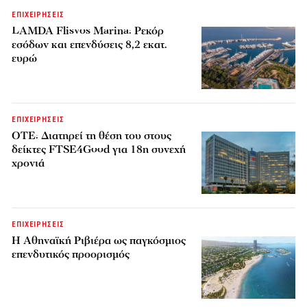
ΕΠΙΧΕΙΡΗΣΕΙΣ
LAMDA Flisvos Marina: Ρεκόρ
εσόδων και επενδύσεις 8,2 εκατ.
ευρώ
ΕΠΙΧΕΙΡΗΣΕΙΣ
ΟΤΕ: Διατηρεί τη θέση του στους
δείκτες FTSE4Good για 18η συνεχή
χρονιά
ΕΠΙΧΕΙΡΗΣΕΙΣ
Η Αθηναϊκή Ριβιέρα ως παγκόσμιος
επενδυτικός προορισμός