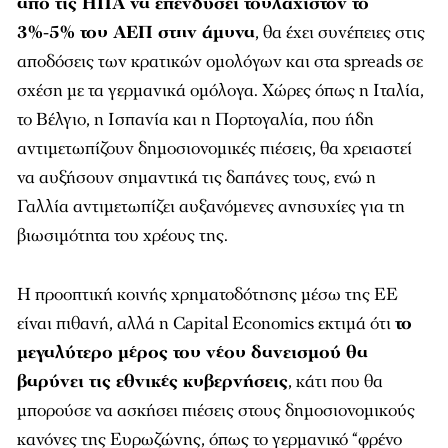
από τις ΗΠΑ να επενδύσει τουλάχιστον το
3%-5% του ΑΕΠ στην άμυνα
, θα έχει συνέπειες στις
αποδόσεις των κρατικών ομολόγων και στα spreads σε
σχέση με τα γερμανικά ομόλογα. Χώρες όπως η Ιταλία,
το Βέλγιο, η Ισπανία και η Πορτογαλία, που ήδη
αντιμετωπίζουν δημοσιονομικές πιέσεις, θα χρειαστεί
να αυξήσουν σημαντικά τις δαπάνες τους, ενώ η
Γαλλία αντιμετωπίζει αυξανόμενες ανησυχίες για τη
βιωσιμότητα του χρέους της.
Η προοπτική κοινής χρηματοδότησης μέσω της ΕΕ
είναι πιθανή, αλλά η Capital Economics εκτιμά ότι
το
μεγαλύτερο μέρος του νέου δανεισμού θα
βαρύνει τις εθνικές κυβερνήσεις
, κάτι που θα
μπορούσε να ασκήσει πιέσεις στους δημοσιονομικούς
κανόνες της Ευρωζώνης, όπως το γερμανικό “φρένο