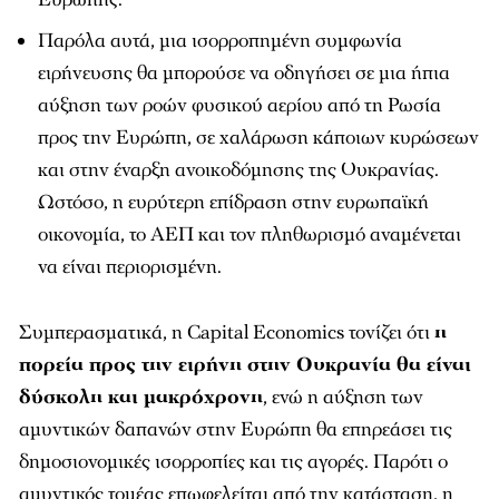
Παρόλα αυτά, μια ισορροπημένη συμφωνία
ειρήνευσης θα μπορούσε να οδηγήσει σε μια ήπια
αύξηση των ροών φυσικού αερίου από τη Ρωσία
προς την Ευρώπη, σε χαλάρωση κάποιων κυρώσεων
και στην έναρξη ανοικοδόμησης της Ουκρανίας.
Ωστόσο, η ευρύτερη επίδραση στην ευρωπαϊκή
οικονομία, το ΑΕΠ και τον πληθωρισμό αναμένεται
να είναι περιορισμένη.
Συμπερασματικά, η Capital Economics τονίζει ότι
η
πορεία προς την ειρήνη στην Ουκρανία θα είναι
δύσκολη και μακρόχρονη
, ενώ η αύξηση των
αμυντικών δαπανών στην Ευρώπη θα επηρεάσει τις
δημοσιονομικές ισορροπίες και τις αγορές. Παρότι ο
αμυντικός τομέας επωφελείται από την κατάσταση, η