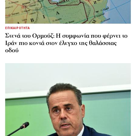
ΕΠΙΚΑΙΡΟΤΗΤΑ
Στενά του Ορμούζ: Η συμφωνία που φέρνει το
Ιράν πιο κοντά στον έλεγχο της θαλάσσιας
οδού