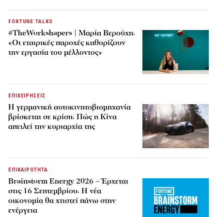
FORTUNE TALKS
#TheWorkshapers | Μαρία Βερούχη:
«Οι εταιρικές παροχές καθορίζουν
την εργασία του μέλλοντος»
ΕΠΙΧΕΙΡΗΣΕΙΣ
Η γερμανική αυτοκινητοβιομηχανία
βρίσκεται σε κρίση: Πώς η Κίνα
απειλεί την κυριαρχία της
ΕΠΙΚΑΙΡΟΤΗΤΑ
Brainstorm Energy 2026 – Έρχεται
στις 16 Σεπτεμβρίου: Η νέα
οικονομία θα χτιστεί πάνω στην
ενέργεια