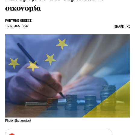
οικονομία
FORTUNE GREECE
19/02/2025, 12:42
SHARE
Photo: Shutterstock