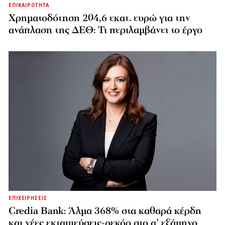
ΕΠΙΚΑΙΡΟΤΗΤΑ
Χρηματοδότηση 204,6 εκατ. ευρώ για την
ανάπλαση της ΔΕΘ: Τι περιλαμβάνει το έργο
ΕΠΙΧΕΙΡΗΣΕΙΣ
Credia Bank: Άλμα 368% στα καθαρά κέρδη
και νέες εκταμιεύσεις-ρεκόρ στο α’ εξάμηνο