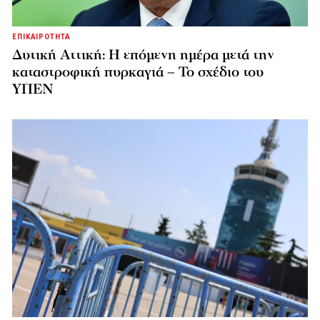
ΕΠΙΚΑΙΡΟΤΗΤΑ
Δυτική Αττική: Η επόμενη ημέρα μετά την
καταστροφική πυρκαγιά – Το σχέδιο του
ΥΠΕΝ