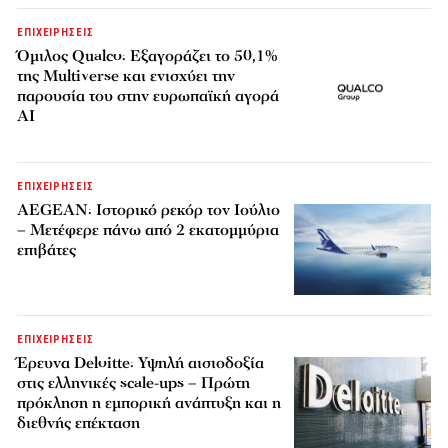
ΕΠΙΧΕΙΡΗΣΕΙΣ
Όμιλος Qualco: Εξαγοράζει το 50,1%
της Multiverse και ενισχύει την
παρουσία του στην ευρωπαϊκή αγορά
AI
ΕΠΙΧΕΙΡΗΣΕΙΣ
AEGEAN: Ιστορικό ρεκόρ τον Ιούλιο
– Μετέφερε πάνω από 2 εκατομμύρια
επιβάτες
ΕΠΙΧΕΙΡΗΣΕΙΣ
Έρευνα Deloitte: Υψηλή αισιοδοξία
στις ελληνικές scale-ups – Πρώτη
πρόκληση η εμπορική ανάπτυξη και η
διεθνής επέκταση