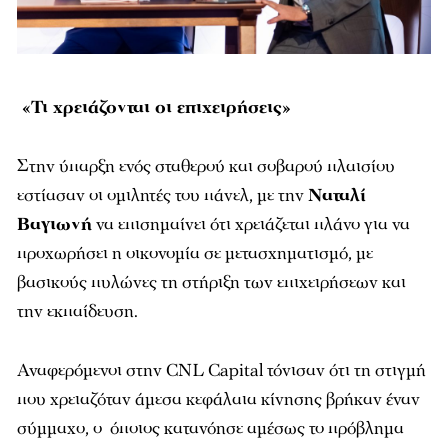
«Τι χρειάζονται οι επιχειρήσεις»
Στην ύπαρξη ενός σταθερού και σοβαρού πλαισίου
εστίασαν οι ομιλητές του πάνελ, με την
Ναταλί
Βαγιωνή
να επισημαίνει ότι χρειάζεται πλάνο για να
προχωρήσει η οικονομία σε μετασχηματισμό, με
βασικούς πυλώνες τη στήριξη των επιχειρήσεων και
την εκπαίδευση.
Αναφερόμενοι στην CNL Capital τόνισαν ότι τη στιγμή
που χρειαζόταν άμεσα κεφάλαια κίνησης βρήκαν έναν
σύμμαχο, ο όποιος κατανόησε αμέσως το πρόβλημα