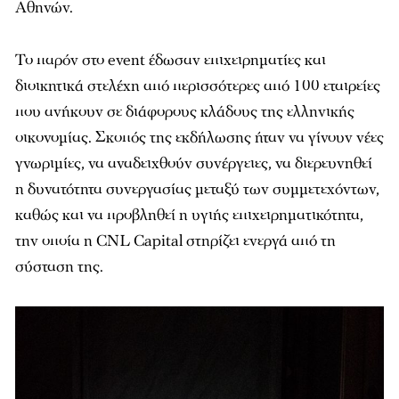
Αθηνών.
Το παρόν στο event έδωσαν επιχειρηματίες και
διοικητικά στελέχη από περισσότερες από 100 εταιρείες
που ανήκουν σε διάφορους κλάδους της ελληνικής
οικονομίας. Σκοπός της εκδήλωσης ήταν να γίνουν νέες
γνωριμίες, να αναδειχθούν συνέργειες, να διερευνηθεί
η δυνατότητα συνεργασίας μεταξύ των συμμετεχόντων,
καθώς και να προβληθεί η υγιής επιχειρηματικότητα,
την οποία η CNL Capital στηρίζει ενεργά από τη
σύσταση της.