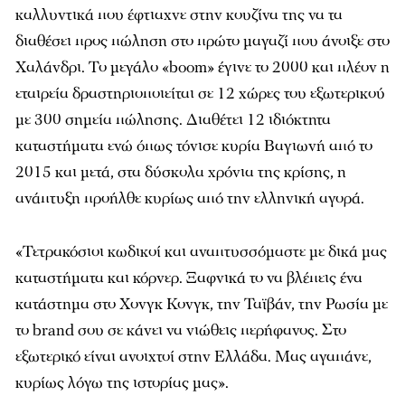
καλλυντικά που έφτιαχνε στην κουζίνα της να τα
διαθέσει προς πώληση στο πρώτο μαγαζί που άνοιξε στο
Χαλάνδρι. Το μεγάλο «boom» έγινε το 2000 και πλέον η
εταιρεία δραστηριοποιείται σε 12 χώρες του εξωτερικού
με 300 σημεία πώλησης. Διαθέτει 12 ιδιόκτητα
καταστήματα ενώ όπως τόνισε κυρία Βαγιωνή από το
2015 και μετά, στα δύσκολα χρόνια της κρίσης, η
ανάπτυξη προήλθε κυρίως από την ελληνική αγορά.
«Τετρακόσιοι κωδικοί και αναπτυσσόμαστε με δικά μας
καταστήματα και κόρνερ. Ξαφνικά το να βλέπεις ένα
κατάστημα στο Χονγκ Κονγκ, την Ταϊβάν, την Ρωσία με
το brand σου σε κάνει να νιώθεις περήφανος. Στο
εξωτερικό είναι ανοιχτοί στην Ελλάδα. Μας αγαπάνε,
κυρίως λόγω της ιστορίας μας».