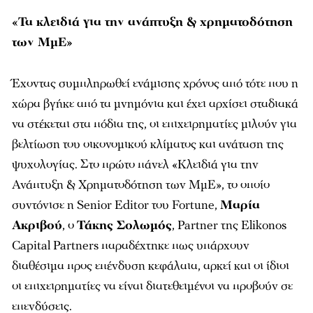
«Τα κλειδιά για την ανάπτυξη & χρηματοδότηση
των ΜμΕ»
Έχοντας συμπληρωθεί ενάμισης χρόνος από τότε που η
χώρα βγήκε από τα μνημόνια και έχει αρχίσει σταδιακά
να στέκεται στα πόδια της, οι επιχειρηματίες μιλούν για
βελτίωση του οικονομικού κλίματος και ανάταση της
ψυχολογίας. Στο πρώτο πάνελ «Κλειδιά για την
Ανάπτυξη & Χρηματοδότηση των ΜμΕ», το οποίο
συντόνισε η Senior Editor του Fortune,
Μαρία
Ακριβού
, ο
Τάκης Σολωμός
, Partner της Elikonos
Capital Partners παραδέχτηκε πως υπάρχουν
διαθέσιμα προς επένδυση κεφάλαια, αρκεί και οι ίδιοι
οι επιχειρηματίες να είναι διατεθειμένοι να προβούν σε
επενδύσεις.