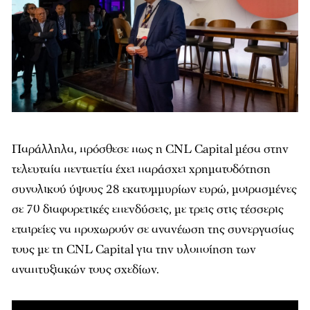
Παράλληλα, πρόσθεσε πως η CNL Capital μέσα στην
τελευταία πενταετία έχει παράσχει χρηματοδότηση
συνολικού ύψους 28 εκατομμυρίων ευρώ, μοιρασμένες
σε 70 διαφορετικές επενδύσεις, με τρεις στις τέσσερις
εταιρείες να προχωρούν σε ανανέωση της συνεργασίας
τους με τη CNL Capital για την υλοποίηση των
αναπτυξιακών τους σχεδίων.