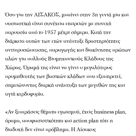
Όσο για την ΑΙΣΑΚΟΣ, μπαίνει στην 3η γενιά μια και
ουσιαστικά είναι συνέχεια εταιρειών με συνεχή
παρουσία από το 1957 μέχρι σήμερα. Κατά την
διάρκεια αυτών των ετών ανέπτυξε δραστηριότητες
αντιπροσώπευσης, παραγωγής και διακίνησης πρώτων
υλών για πολλούς Βιομηχανικούς Κλάδους της
Χώρας. Όραμά της είναι να γίνει ο μεγαλύτερος
προμηθευτής των βασικών κλάδων που εξυπηρετεί,
σημειώνοντας διαρκή ανάπτυξη των μεγεθών της και
υγιή κερδοφορία.
«Αν ξεπεράσεις θέματα εγωισμού, έχεις business plan,
όραμα, αποφασιστικότητα και action plan τότε η
διαδοχή δεν είναι πρόβλημα. Η Αίσακος