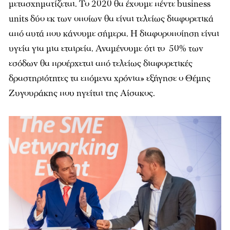
μετασχηματίζεται. Το 2020 θα έχουμε πέντε business
units δύο εκ των οποίων θα είναι τελείως διαφορετικά
από αυτά που κάνουμε σήμερα. Η διαφοροποίηση είναι
υγεία για μια εταιρεία. Αναμένουμε ότι το 50% των
εσόδων θα προέρχεται από τελείως διαφορετικές
δραστηριότητες τα επόμενα χρόνια» εξήγησε ο Θέμης
Ζυγουράκης που ηγείται της Αίσακος.