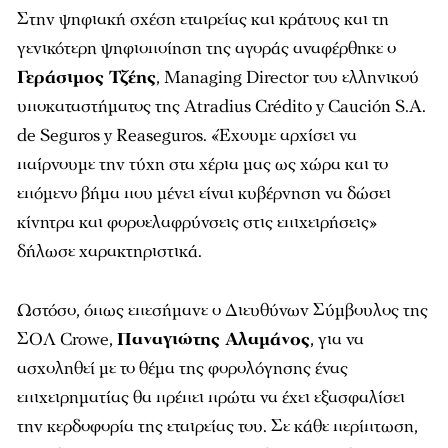
Στην ψηφιακή σχέση εταιρείας και κράτους και τη
γενικότερη ψηφιοποίηση της αγοράς αναφέρθηκε ο
Γεράσιμος Τζέης
, Managing Director του ελληνικού
υποκαταστήματος της Atradius Crédito y Caución S.A.
de Seguros y Reaseguros. «Έχουμε αρχίσει να
παίρνουμε την τύχη στα χέρια μας ως χώρα και το
επόμενο βήμα που μένει είναι κυβέρνηση να δώσει
κίνητρα και φοροελαφρύνσεις στις επιχειρήσεις»
δήλωσε χαρακτηριστικά.
Ωστόσο, όπως επεσήμανε ο Διευθύνων Σύμβουλος της
ΣΟΛ Crowe,
Παναγιώτης Αλαμάνος
, για να
ασχοληθεί με το θέμα της φορολόγησης ένας
επιχειρηματίας θα πρέπει πρώτα να έχει εξασφαλίσει
την κερδοφορία της εταιρείας του. Σε κάθε περίπτωση,