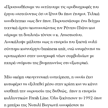
«Προσπαθήσαμε να πετύχουμε τις προδιαγραφές του
έργου πιστεύοντας ότι οι ξένοι θα ήταν έτοιμοι. Τελικά
αποδείχτηκε πως δεν ήταν. Παρουσιάσαμε ένα δείγμα
τεχνικά άρτιο ικανοποιώντας τον Ρέντσο Πιάνο και
πήραμε τη δουλειά» τόνισε ο κ. Αναστασίου.
Αποκάλυψε μάλιστα πως η εταιρεία του ξεκινά πολύ
σύντομα καινούργιο business unit, ενώ αναμένεται να
προχωρήσει στην υπογραφή νέων συμβολαίων με
ηχηρά ονόματα της βιομηχανίας στο εξωτερικό.
Μία ακόμη οικογενειακή επιχείρηση, η οποία έχει
καταφέρει να εξελιχθεί μέσα στην κρίση και να κάνει
αισθητή την παρουσία της διεθνώς, ήταν η εταιρεία
καλλυντικών Fresh Line. Όλα ξεκίνησαν το 1992 όταν
η μητέρα της Ναταλί Βαγιωνή αποφάσισε τα