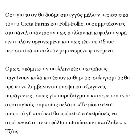
Όσο για το αν θα δούμε στο εγγύς μέλλον περιστατικά
τύπου Creta Farms και Folli-Follie, οι συμμετέχοντες
στο πάνελ απάντησαν πως η ελληνική κεφαλαιαγορά
είναι πλέον οργανωμένη και πως τέτοιου είδους
περιστατικά αποτελούν μεμονωμένα φαινόμενα.
Όμως, ακόμη κι αν οι ελληνικές επιχειρήσεις
πηγαίνουν καλά και έχουν καθαρούς ισολογισμούς θα
πρέπει να λαμβάνονται υπόψη και εξωγενείς
παράγοντες , όπως για παράδειγμα η κατάρρευση ενός
στρατηγικής σημασίας πελάτη. «Το ρίσκο είναι
υπαρκτό γι’ αυτό και θα πρέπει οι επιχειρήσεις να
στρέφονται στην ασφάλιση πιστώσεων» κατέληξε ο κ.
Τζέης.