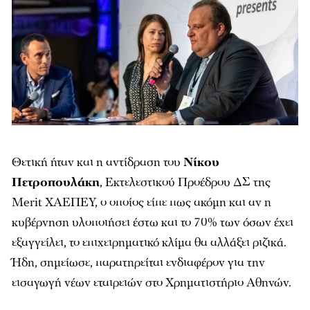
Θετική ήταν και η αντίδραση του
Nίκου
Πετροπουλάκη
, Εκτελεστικού Προέδρου ΔΣ της
Merit ΧΑΕΠΕΥ, ο οποίος είπε πως ακόμη και αν η
κυβέρνηση υλοποιήσει έστω και το 70% των όσων έχει
εξαγγείλει, το επιχειρηματικό κλίμα θα αλλάξει ριζικά.
Ήδη, σημείωσε, παρατηρείται ενδιαφέρον για την
εισαγωγή νέων εταιρειών στο Χρηματιστήριο Αθηνών.