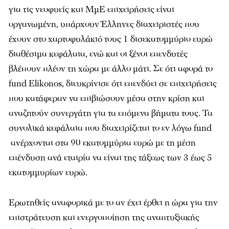
για τις νεοφυείς και ΜμΕ επιχειρήσεις είναι
οργανωμένη, υπάρχουν Έλληνες διαχειριστές που
έχουν στο χαρτοφυλάκιό τους 1 δισεκατομμύριο ευρώ
διαθέσιμα κεφάλαια, ενώ και οι ξένοι επενδυτές
βλέπουν πλέον τη χώρα με άλλο μάτι. Σε ότι αφορά το
fund Elikonos, διευκρίνισε ότι επενδύει σε επιχειρήσεις
που κατάφεραν να επιβιώσουν μέσα στην κρίση και
αναζητούν συνεργάτη για τα επόμενα βήματα τους. Τα
συνολικά κεφάλαια που διαχειρίζεται το εν λόγω fund
ανέρχονται στα 90 εκατομμύρια ευρώ με τη μέση
επένδυση ανά εταιρία να είναι της τάξεως των 3 έως 5
εκατομμυρίων ευρώ.
Ερωτηθείς αναφορικά με το αν έχει έρθει η ώρα για την
επιστράτευση και ενεργοποίηση της αναπτυξιακής