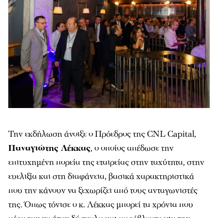
Την εκδήλωση άνοιξε ο Πρόεδρος της CNL Capital,
Παναγιώτης Λέκκας
, ο οποίος απέδωσε την
επιτυχημένη πορεία της εταιρείας στην ταχύτητα, στην
ευελιξία και στη διαφάνεια, βασικά χαρακτηριστικά
που την κάνουν να ξεχωρίζει από τους ανταγωνιστές
της. Όπως τόνισε ο κ. Λέκκας μπορεί τα χρόνια που