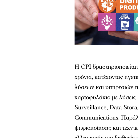
Η CPI δραστηριοποιείτα
χρόνια, κατέχοντας ηγετ
λύσεων και υπηρεσιών πρ
χαρτοφυλάκιο με λύσεις
Surveillance, Data Stora
Communications. Παράλλ
ψηφιοποίησης και τεχνι
ελληνικούς και διεθνείς