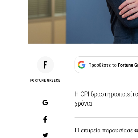
FORTUNE GREECE
Η CPI δραστηριοποιείτ
χρόνια.
Η εταιρεία παρουσίασε
α