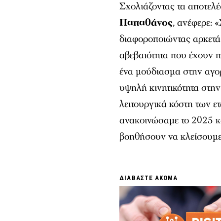
Σχολιάζοντας τα αποτελ
Παπαθάνος
, ανέφερε: 
διαφοροποιώντας αρκετά
αβεβαιότητα που έχουν π
ένα μούδιασμα στην αγο
υψηλή κινητικότητα στην
λειτουργικά κόστη των ε
ανακοινώσαμε το 2025 κα
βοηθήσουν να κλείσουμε 
ΔΙΑΒΑΣΤΕ ΑΚΟΜΑ