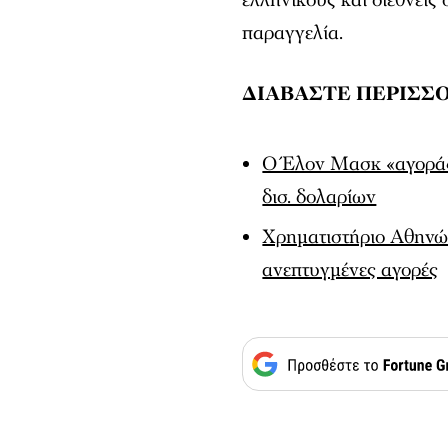
παραγγελία.
ΔΙΑΒΑΣΤΕ ΠΕΡΙΣΣ
Ο Έλον Μασκ «αγοράζει
δισ. δολαρίων
Χρηματιστήριο Αθηνών
ανεπτυγμένες αγορές