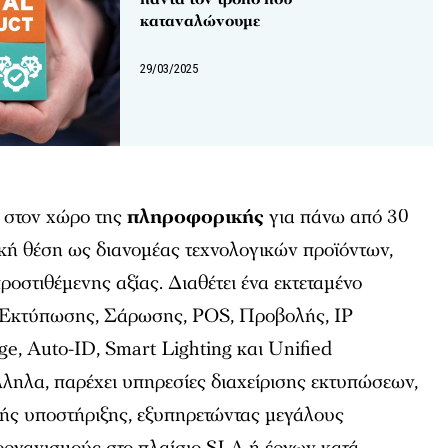
καταναλώνουμε
29/03/2025
ι στον χώρο της
πληροφορικής
για πάνω από 30
ική θέση ως διανομέας τεχνολογικών προϊόντων,
οστιθέμενης αξίας. Διαθέτει ένα εκτεταμένο
 Εκτύπωσης, Σάρωσης, POS, Προβολής, IP
ge, Auto-ID, Smart Lighting και Unified
ηλα, παρέχει υπηρεσίες διαχείρισης εκτυπώσεων,
κής υποστήριξης, εξυπηρετώντας μεγάλους
 οργανισμούς στο πλαίσιο SLA ή έργων κατά