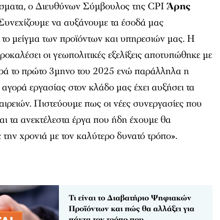
έσματα, ο Διευθύνων Σύμβουλος της CPI
Άρης
«Συνεχίζουμε να αυξάνουμε τα έσοδά μας
 το μείγμα των προϊόντων και υπηρεσιών μας. Η
ροκαλέσει οι γεωπολιτικές εξελίξεις αποτυπώθηκε με
ρά το πρώτο 3μηνο του 2025 ενώ παράλληλα η
 αγορά εργασίας στον κλάδο μας έχει αυξήσει τα
ταιρειών. Πιστεύουμε πως οι νέες συνεργασίες που
ι τα ανεκτέλεστα έργα που ήδη έχουμε θα
την χρονιά με τον καλύτερο δυνατό τρόπο».
Τι είναι το Διαβατήριο Ψηφιακών
Προϊόντων και πώς θα αλλάξει για
πάντα τον τρόπο που