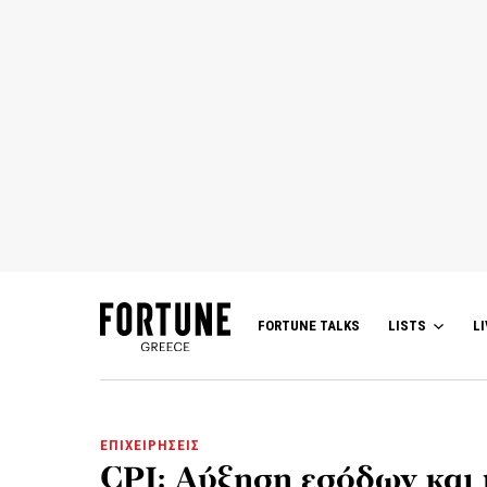
FORTUNE TALKS
LISTS
LI
ΕΠΙΧΕΙΡΗΣΕΙΣ
CPI: Αύξηση εσόδων και 