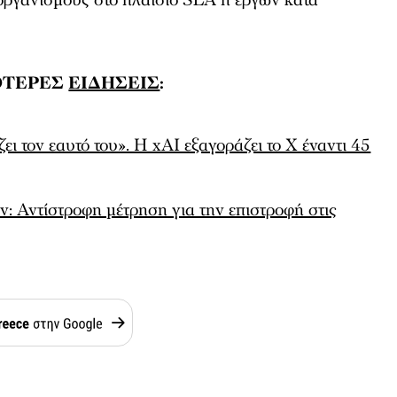
ΟΤΕΡΕΣ
ΕΙΔΗΣΕΙΣ
:
 τον εαυτό του». Η xAI εξαγοράζει το X έναντι 45
: Αντίστροφη μέτρηση για την επιστροφή στις