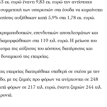
 εκ. ευρώ έναντι 9,83 εκ. ευρώ την αντίστοιχη
ν συμμετοχή των υπηρεσιών στα έσοδα να κυμαίνεται
 επίσης αυξήθηκαν κατά 5,9% στα 1,78 εκ. ευρώ.
 χρηματοδοτικών, επενδυτικών αποτελεσμάτων και
ιαμορφώθηκαν στα 110 χιλ. ευρώ. Η μείωση του
σμα της αύξησης του κόστους διατήρησης και
δυναμικού της εταιρείας.
ης εταιρείας διατηρήθηκε σταθερή σε σχέση με την
οδο, με τις ζημιές προ φόρων να ανέρχονται σε 248
 μετά φόρων σε 217 χιλ. ευρώ, έναντι ζημιών 244 χιλ.
ρονιά.