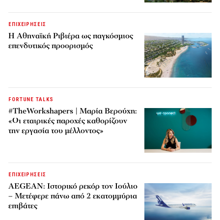
ΕΠΙΧΕΙΡΗΣΕΙΣ
Η Αθηναϊκή Ριβιέρα ως παγκόσμιος
επενδυτικός προορισμός
FORTUNE TALKS
#TheWorkshapers | Μαρία Βερούχη:
«Οι εταιρικές παροχές καθορίζουν
την εργασία του μέλλοντος»
ΕΠΙΧΕΙΡΗΣΕΙΣ
AEGEAN: Ιστορικό ρεκόρ τον Ιούλιο
– Μετέφερε πάνω από 2 εκατομμύρια
επιβάτες