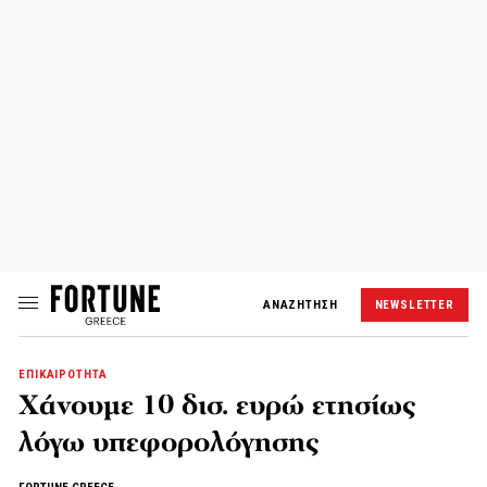
ΑΝΑΖΗΤΗΣΗ
NEWSLETTER
ΕΠΙΚΑΙΡΟΤΗΤΑ
Χάνουμε 10 δισ. ευρώ ετησίως
λόγω υπεφορολόγησης