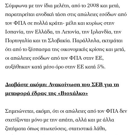
Σύμφωνα με την ίδια μελέτη, από το 2008 και μετά,
παρατηρείται ανοδική τάση στις απώλειες εσόδων από
τον ΦΠΑ σε πολλά κράτη- μέλη και κυρίως στην
Ισπανία, την Ελλάδα, τη Λετονία, την Ιρλανδία, την
Πορτογαλία και τη Σλοβακία. Παράλληλα, εκτιμάται
ότι από το ξέσπασμα της οικονομικής κρίσης και μετά,
οι απώλειες εσόδων από τον ΦΠΑ στην ΕΕ,
αυξήθηκαν κατά μέσο όρο στην ΕΕ κατά 5%.
Διαβάστε ακόμη: Ανακοίνωση του ΣΕΒ για τη
μεταφορά έδρας της «Βιοχάλκο»
Σημειώνεται, ακόμη, ότι οι απώλειες από τον ΦΠΑ δεν
σχετίζονται μόνο με την απάτη, αλλά και με άλλα
ζητήματα όπως πτωχεύσεις, στατιστικά λάθη,