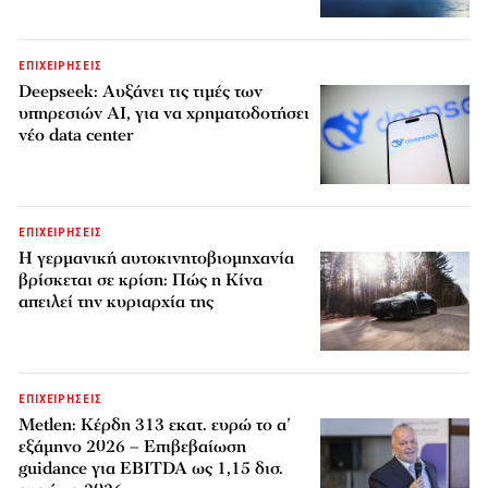
ΕΠΙΧΕΙΡΗΣΕΙΣ
Deepseek: Αυξάνει τις τιμές των
υπηρεσιών AI, για να χρηματοδοτήσει
νέο data center
ΕΠΙΧΕΙΡΗΣΕΙΣ
Η γερμανική αυτοκινητοβιομηχανία
βρίσκεται σε κρίση: Πώς η Κίνα
απειλεί την κυριαρχία της
ΕΠΙΧΕΙΡΗΣΕΙΣ
Metlen: Κέρδη 313 εκατ. ευρώ το α’
εξάμηνο 2026 – Επιβεβαίωση
guidance για EBITDA ως 1,15 δισ.