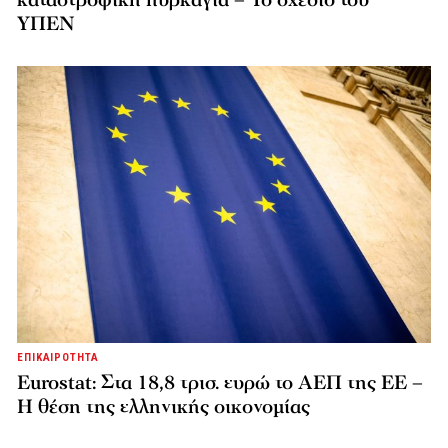
ΥΠΕΝ
ΕΠΙΚΑΙΡΟΤΗΤΑ
Eurostat: Στα 18,8 τρισ. ευρώ το ΑΕΠ της ΕΕ –
Η θέση της ελληνικής οικονομίας