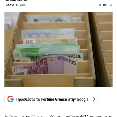
FORTUNE GREECE
19/09/2013, 17:08
SHARE
Δεύτερη στην ΕΕ στις απώλειες εσόδων ΦΠΑ σε σχέση με