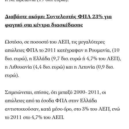
Διαβάστε ακόμη: Συντελεστής ΦΠΑ 23% για
φαγητό στα κέντρα διασκέδασης
Ωστόσο, σε ποσοστό του ΑΕΠ, τις μεγαλύτερες
απώλειες ΦΠΑ το 2011 κατέγραψαν η Ρουμανία, (10
δισ. ευρώ), η Ελλάδα (9,7 δισ. ευρώ ή 4,7% του ΑΕΠ),
η Λιθουανία (4,4 δισ. ευρώ) και η Λετονία (0,9 δισ.
ευρώ).
Σημειώνεται, επίσης, ότι μεταξύ 2000- 2011, οι
απώλειες από τα έσοδα ΦΠΑ στην Ελλάδα
αντιστοιχούσαν, κατά μέσο όρο, στο 3% του ΑΕΠ, ενώ
το 2011 στο 4,7% του ΑΕΠ.