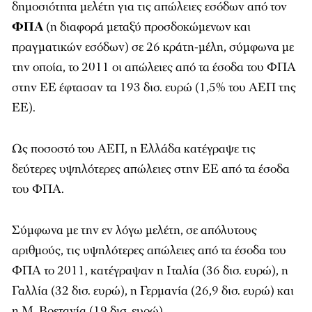
δημοσιότητα μελέτη για τις απώλειες εσόδων από τον
ΦΠΑ
(η διαφορά μεταξύ προσδοκώμενων και
πραγματικών εσόδων) σε 26 κράτη-μέλη, σύμφωνα με
την οποία, το 2011 οι απώλειες από τα έσοδα του ΦΠΑ
στην ΕΕ έφτασαν τα 193 δισ. ευρώ (1,5% του ΑΕΠ της
ΕΕ).
Ως ποσοστό του ΑΕΠ, η Ελλάδα κατέγραψε τις
δεύτερες υψηλότερες απώλειες στην ΕΕ από τα έσοδα
του ΦΠΑ.
Σύμφωνα με την εν λόγω μελέτη, σε απόλυτους
αριθμούς, τις υψηλότερες απώλειες από τα έσοδα του
ΦΠΑ το 2011, κατέγραψαν η Ιταλία (36 δισ. ευρώ), η
Γαλλία (32 δισ. ευρώ), η Γερμανία (26,9 δισ. ευρώ) και
η Μ. Βρετανία (19 δισ. ευρώ).