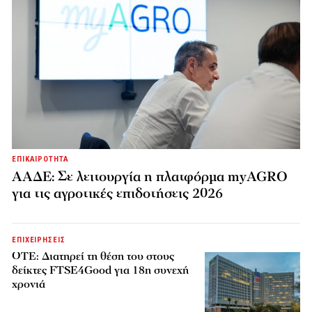
ΕΠΙΚΑΙΡΟΤΗΤΑ
ΑΑΔΕ: Σε λειτουργία η πλατφόρμα myAGRO
για τις αγροτικές επιδοτήσεις 2026
ΕΠΙΧΕΙΡΗΣΕΙΣ
ΟΤΕ: Διατηρεί τη θέση του στους
δείκτες FTSE4Good για 18η συνεχή
χρονιά