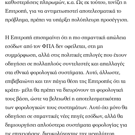
καθυστερήσεις πληρωμών, κ.α. Ως εκ τούτου, τονίζει η
Επιτροπή, για να αντιμετωπιστεί αποτελεσματικά το
πρόβλημα, πρέπει να υπάρξει πολύπλευρη προσέγγιση.
Η Επιτροπή επισημαίνει ότι η πιο σημαντική απώλεια
εσόδων από τον ΦΠΑ δεν οφείλεται, στη μη
συμμόρφωση, αλλά στις πολιτικές επιλογές που έχουν
οδηγήσει σε πολλαπλούς συντελεστές και απαλλαγές
στα εθνικά φορολογικά συστήματα. Αυτό, άλλωστε,
επιβεβαιώνει και την πάγια θέση της Επιτροπής ότι τα
κράτη- μέλη θα πρέπει να διευρύνουν τη φορολογική
τους βάση, ώστε να βελτιωθεί η αποτελεσματικότητα
των φορολογικών τους συστημάτων. Αυτό όχι μόνο θα
οδηγήσει σε σημαντικές νέες πηγές εσόδων, αλλά θα
δημιουργήσει απλούστερα συστήματα φορολογίας για
τις επιχειρήσεις, διευκολύνοντας την μεγαλύτερη