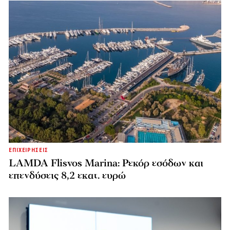
ΕΠΙΧΕΙΡΗΣΕΙΣ
LAMDA Flisvos Marina: Ρεκόρ εσόδων και
επενδύσεις 8,2 εκατ. ευρώ