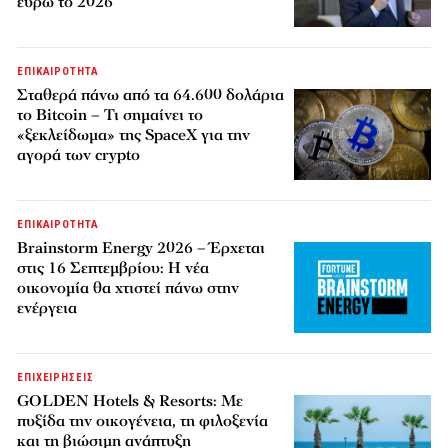
ευρώ το 2026
ΕΠΙΚΑΙΡΟΤΗΤΑ
Σταθερά πάνω από τα 64.600 δολάρια
το Bitcoin – Τι σημαίνει το
«ξεκλείδωμα» της SpaceX για την
αγορά των crypto
ΕΠΙΚΑΙΡΟΤΗΤΑ
Brainstorm Energy 2026 – Έρχεται
στις 16 Σεπτεμβρίου: Η νέα
οικονομία θα χτιστεί πάνω στην
ενέργεια
ΕΠΙΧΕΙΡΗΣΕΙΣ
GOLDEN Hotels & Resorts: Με
πυξίδα την οικογένεια, τη φιλοξενία
και τη βιώσιμη ανάπτυξη