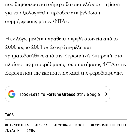
που δημοσιεύονται σήμερα θα αποτελέσουν τη βάση
για να αξιολογηθεί η πρόοδος στη βελτίωση
συμμόρφωσης με τον ΦΠΑ».
Η εν λόγω μελέτη παραθέτει ακριβή στοιχεία από το
2000 ως το 2001 σε 26 κράτη-μέλη και
χρηματοδοτήθηκε από την Ευρωπαϊκή Επιτροπή, στο
πλαίσιο της μεταρρύθμισης του συστήματος ΦΠΑ στην
Ευρώπη και της εκστρατείας κατά της φοροδιαφυγής.
TAGS
#ΕΠΙΚΑΙΡΟΤΗΤΑ
#ΕΣΟΔΑ
#ΕΥΡΩΠΑΪΚΗ ΕΝΩΣΗ
#ΕΥΡΩΠΑΪΚΗ ΕΠΙΤΡΟΠΗ
#ΜΕΛΕΤΗ
#ΦΠΑ