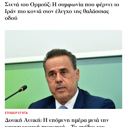
Στενά του Ορμούζ: Η συμφωνία που φέρνει το
Ιράν πιο κοντά στον έλεγχο της θαλάσσιας
οδού
ΕΠΙΚΑΙΡΟΤΗΤΑ
Δυτική Αττική: Η επόμενη ημέρα μετά την
καταστροφική πυρκαγιά – Το σχέδιο του