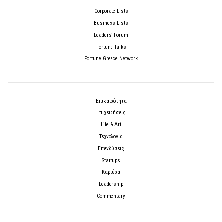
Corporate Lists
Business Lists
Leaders’ Forum
Fortune Talks
Fortune Greece Network
Επικαιρότητα
Επιχειρήσεις
Life & Art
Τεχνολογία
Επενδύσεις
Startups
Καριέρα
Leadership
Commentary