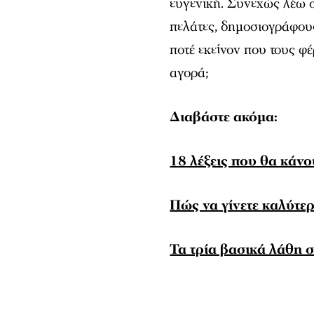
ευγενική. Συνεχώς λέω σ
πελάτες, δημοσιογράφους
ποτέ εκείνον που τους φέ
αγορά;
Διαβάστε ακόμα:
18 λέξεις που θα κάν
Πώς να γίνετε καλύτερ
Τα τρία βασικά λάθη σ