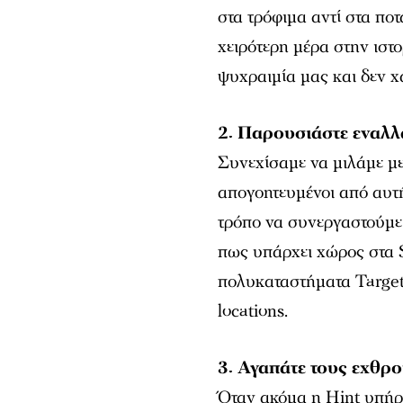
στα τρόφιμα αντί στα ποτ
χειρότερη μέρα στην ιστ
ψυχραιμία μας και δεν χ
2. Παρουσιάστε εναλλ
Συνεχίσαμε να μιλάμε με
απογοητευμένοι από αυτ
τρόπο να συνεργαστούμε
πως υπάρχει χώρος στα 
πολυκαταστήματα Target.
locations.
3. Αγαπάτε τους εχθρ
Όταν ακόμα η Hint υπήρ