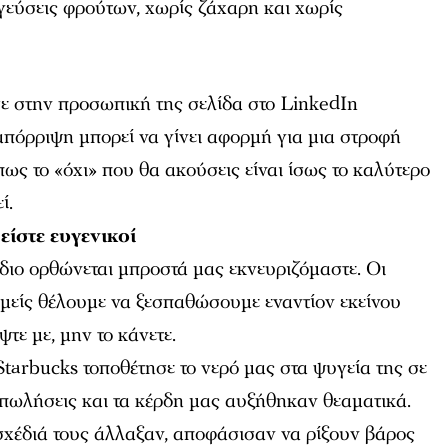
 γεύσεις φρούτων, χωρίς ζάχαρη και χωρίς
ε στην προσωπική της σελίδα στο LinkedIn
απόρριψη μπορεί να γίνει αφορμή για μια στροφή
πως το «όχι» που θα ακούσεις είναι ίσως το καλύτερο
ί.
 είστε ευγενικοί
διο ορθώνεται μπροστά μας εκνευριζόμαστε. Οι
εμείς θέλουμε να ξεσπαθώσουμε εναντίον εκείνου
τε με, μην το κάνετε.
Starbucks τοποθέτησε το νερό μας στα ψυγεία της σε
 πωλήσεις και τα κέρδη μας αυξήθηκαν θεαματικά.
σχέδιά τους άλλαξαν, αποφάσισαν να ρίξουν βάρος