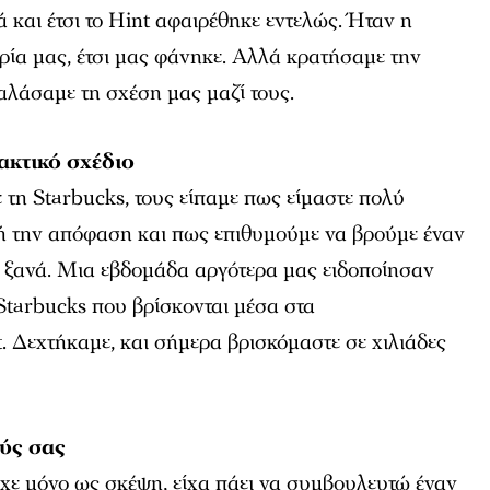
ά και έτσι το Hint αφαιρέθηκε εντελώς. Ήταν η
ορία μας, έτσι μας φάνηκε. Αλλά κρατήσαμε την
αλάσαμε τη σχέση μας μαζί τους.
ακτικό σχέδιο
 τη Starbucks, τους είπαμε πως είμαστε πολύ
ή την απόφαση και πως επιθυμούμε να βρούμε έναν
 ξανά. Μια εβδομάδα αργότερα μας ειδοποίησαν
Starbucks που βρίσκονται μέσα στα
 Δεχτήκαμε, και σήμερα βρισκόμαστε σε χιλιάδες
ούς σας
χε μόνο ως σκέψη, είχα πάει να συμβουλευτώ έναν