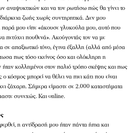
των αναψυκτικών και να τον ρωτήσω πώς θα γίνει το
 διάρκεια ζωής χωρίς συντηρητικά. Δεν μου
, παρά μου είπε «άκουσε γλυκούλα μου, αυτό που
 να πετύχει πουθενά». Ακούγοντάς τον να με
τα σε απαξιωτικό τόνο, έγινα έξαλλη (αλλά από μέσα
τωσα πως τόσο εκείνος όσο και ολόκληρη η
 ήταν κολλημένοι στον παλιό τρόπο σκέψης και πως
ο κόσμος μπορεί να θέλει να πιει κάτι που είναι
χει ζάχαρη. Σήμερα είμαστε σε 2.000 καταστήματα
αστε συνεχώς. Και online.
υς
ερθεί, η αντίδρασή μου ήταν πάντα ήπια και