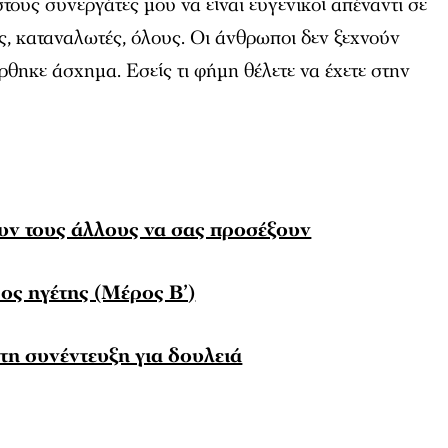
τους συνεργάτες μου να είναι ευγενικοί απέναντι σε
, καταναλωτές, όλους. Οι άνθρωποι δεν ξεχνούν
ρθηκε άσχημα. Εσείς τι φήμη θέλετε να έχετε στην
ουν τους άλλους να σας προσέξουν
ος ηγέτης (Μέρος Β’)
τη συνέντευξη για δουλειά