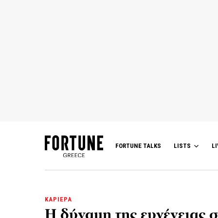
FORTUNE TALKS
LISTS
LI
ΚΑΡΙΕΡΑ
Η δύναμη της ευγένειας σ