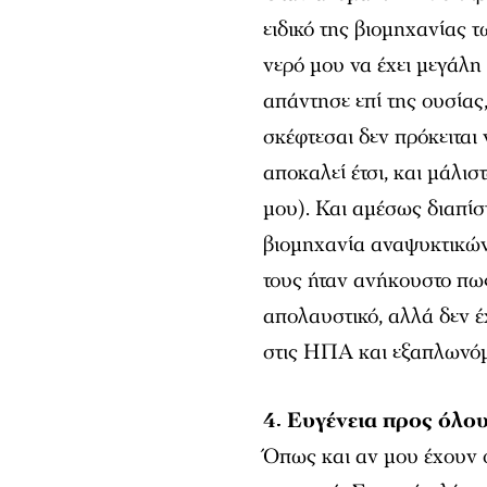
ειδικό της βιομηχανίας 
νερό μου να έχει μεγάλη
απάντησε επί της ουσίας
σκέφτεσαι δεν πρόκειται
αποκαλεί έτσι, και μάλισ
μου). Και αμέσως διαπίσ
βιομηχανία αναψυκτικών
τους ήταν ανήκουστο πως 
απολαυστικό, αλλά δεν έ
στις ΗΠΑ και εξαπλωνόμ
4. Ευγένεια προς όλο
Όπως και αν μου έχουν φ