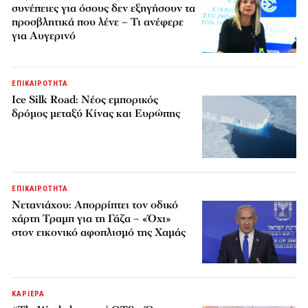
συνέπειες για όσους δεν εξηγήσουν τα
προσβλητικά που λένε – Τι ανέφερε
για Αυγερινό
ΕΠΙΚΑΙΡΟΤΗΤΑ
Ice Silk Road: Nέος εμπορικός
δρόμος μεταξύ Κίνας και Ευρώπης
ΕΠΙΚΑΙΡΟΤΗΤΑ
Νετανιάχου: Απορρίπτει τον οδικό
χάρτη Τραμπ για τη Γάζα – «Όχι»
στον εικονικό αφοπλισμό της Χαμάς
ΚΑΡΙΕΡΑ