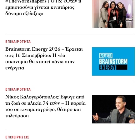
#TheWorkshapers | OTS: «Όταν η
εμπιστοσύνη γίνεται κινητήριος
δύναμη εξέλιξης»
ΕΠΙΚΑΙΡΟΤΗΤΑ
Brainstorm Energy 2026 – Έρχεται
στις 16 Σεπτεμβρίου: Η νέα
οικονομία θα χτιστεί πάνω στην
ενέργεια
ΕΠΙΚΑΙΡΟΤΗΤΑ
Νίκος Καλογερόπουλος: Έφυγε από
τη ζωή σε ηλικία 74 ετών – Η πορεία
του σε κινηματογράφο, θέατρο και
τηλεόραση
ΕΠΙΧΕΙΡΗΣΕΙΣ