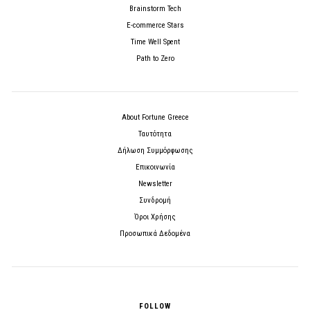
Brainstorm Tech
E-commerce Stars
Time Well Spent
Path to Zero
About Fortune Greece
Ταυτότητα
Δήλωση Συμμόρφωσης
Επικοινωνία
Newsletter
Συνδρομή
Όροι Χρήσης
Προσωπικά Δεδομένα
FOLLOW