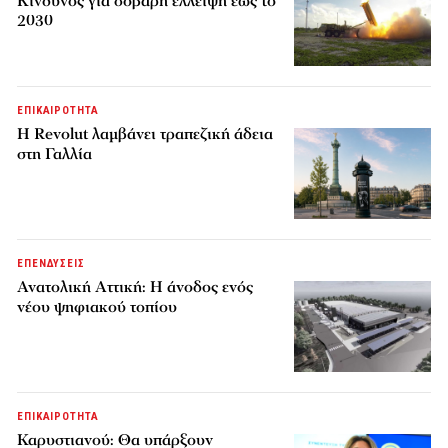
Κίνδυνος για σοβαρή έλλειψη έως το
2030
ΕΠΙΚΑΙΡΟΤΗΤΑ
Η Revolut λαμβάνει τραπεζική άδεια
στη Γαλλία
ΕΠΕΝΔΥΣΕΙΣ
Ανατολική Αττική: Η άνοδος ενός
νέου ψηφιακού τοπίου
ΕΠΙΚΑΙΡΟΤΗΤΑ
Καρυστιανού: Θα υπάρξουν