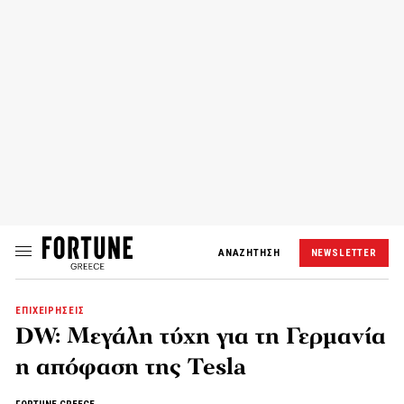
ΑΝΑΖΗΤΗΣΗ
NEWSLETTER
ΕΠΙΧΕΙΡΗΣΕΙΣ
DW: Μεγάλη τύχη για τη Γερμανία
η απόφαση της Tesla