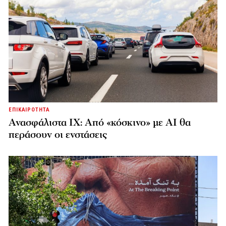
ΕΠΙΚΑΙΡΟΤΗΤΑ
Ανασφάλιστα ΙΧ: Από «κόσκινο» με AI θα
περάσουν οι ενστάσεις