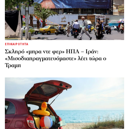
ΕΠΙΚΑΙΡΟΤΗΤΑ
Σκληρό «μπρα ντε φερ» ΗΠΑ – Ιράν:
«Μισοδιαπραγματευόμαστε» λέει τώρα ο
Τραμπ