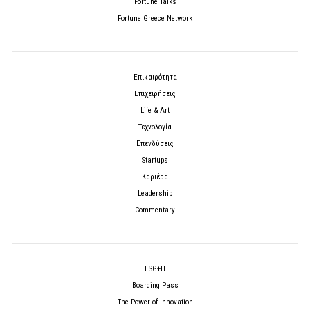
Fortune Talks
Fortune Greece Network
Επικαιρότητα
Επιχειρήσεις
Life & Art
Τεχνολογία
Επενδύσεις
Startups
Καριέρα
Leadership
Commentary
ESG+H
Boarding Pass
The Power of Innovation