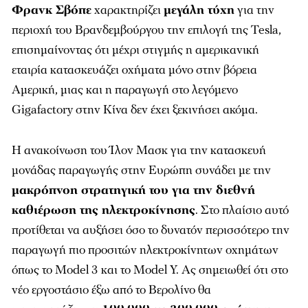
Φρανκ Σβόπε
χαρακτηρίζει
μεγάλη τύχη
για την
περιοχή του Βρανδεμβούργου την επιλογή της Tesla,
επισημαίνοντας ότι μέχρι στιγμής η αμερικανική
εταιρία κατασκευάζει οχήματα μόνο στην βόρεια
Αμερική, μιας και η παραγωγή στο λεγόμενο
Gigafactory στην Κίνα δεν έχει ξεκινήσει ακόμα.
Η ανακοίνωση του Ίλον Μασκ για την κατασκευή
μονάδας παραγωγής στην Ευρώπη συνάδει με την
μακρόπνοη στρατηγική του για την διεθνή
καθιέρωση της ηλεκτροκίνησης
. Στο πλαίσιο αυτό
προτίθεται να αυξήσει όσο το δυνατόν περισσότερο την
παραγωγή πιο προσιτών ηλεκτροκίνητων οχημάτων
όπως το Model 3 και το Model Y. Ας σημειωθεί ότι στο
νέο εργοστάσιο έξω από το Βερολίνο θα