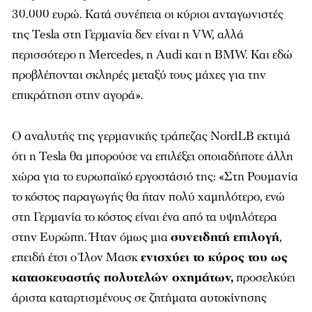
30.000 ευρώ. Κατά συνέπεια οι κύριοι ανταγωνιστές
της Tesla στη Γερμανία δεν είναι η VW, αλλά
περισσότερο η Mercedes, η Audi και η BMW. Και εδώ
προβλέπονται σκληρές μεταξύ τους μάχες για την
επικράτηση στην αγορά».
Ο αναλυτής της γερμανικής τράπεζας NordLB εκτιμά
ότι η Tesla θα μπορούσε να επιλέξει οποιαδήποτε άλλη
χώρα για το ευρωπαϊκό εργοστάσιό της: «Στη Ρουμανία
το κόστος παραγωγής θα ήταν πολύ χαμηλότερο, ενώ
στη Γερμανία το κόστος είναι ένα από τα υψηλότερα
στην Ευρώπη. Ήταν όμως μια
συνειδητή επιλογή
,
επειδή έτσι ο Ίλον Μασκ
ενισχύει το κύρος του ως
κατασκευαστής πολυτελών οχημάτων,
προσελκύει
άριστα καταρτισμένους σε ζητήματα αυτοκίνησης