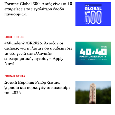
Fortune Global 500: Αυτές είναι οι 10
εταιρείες με τα μεγαλύτερα έσοδα
παγκοσμίως
ΕΠΙΧΕΙΡΗΣΕΙΣ
#40under40GR2026: Άνοιξαν οι
αιτήσεις για τη λίστα που αναδεικνύει
τη νέα γενιά της ελληνικής
επιχειρηματικής ηγεσίας – Apply
Now!
ΕΠΙΚΑΙΡΟΤΗΤΑ
Δυτική Ευρώπη: Ρεκόρ ζέστης,
ξηρασία και πυρκαγιές το καλοκαίρι
του 2026