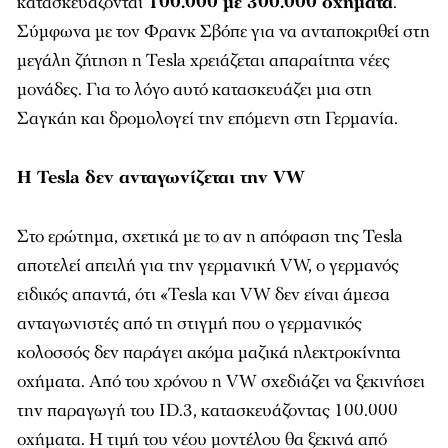
κατασκευάζονται
100.000 με 300.000 οχήματα
.
Σύμφωνα με τον Φρανκ Σβόπε για να ανταποκριθεί στη
μεγάλη ζήτηση η Tesla χρειάζεται απαραίτητα νέες
μονάδες. Για το λόγο αυτό κατασκευάζει μια στη
Σαγκάη και δρομολογεί την επόμενη στη Γερμανία.
H Tesla δεν ανταγωνίζεται την VW
Στο ερώτημα, σχετικά με το αν η απόφαση της Tesla
αποτελεί απειλή για την γερμανική VW, ο γερμανός
ειδικός απαντά, ότι «Tesla και VW δεν είναι άμεσα
ανταγωνιστές από τη στιγμή που ο γερμανικός
κολοσσός δεν παράγει ακόμα μαζικά ηλεκτροκίνητα
οχήματα. Από του χρόνου η VW σχεδιάζει να ξεκινήσει
την παραγωγή του ID.3, κατασκευάζοντας 100.000
οχήματα. Η τιμή του νέου μοντέλου θα ξεκινά από