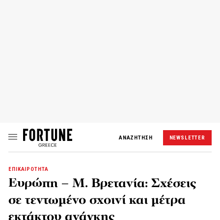
ΑΝΑΖΗΤΗΣΗ
NEWSLETTER
ΕΠΙΚΑΙΡΟΤΗΤΑ
Eυρώπη – Μ. Βρετανία: Σχέσεις
σε τεντωμένο σχοινί και μέτρα
εκτάκτου ανάγκης