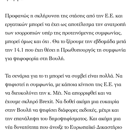
Προφανώς η σκλήρυνση της στάσης από την Ε.Ε. και
εργατικών μπορεί να έχει ως αποτέλεσμα την ανατροπή
των ισορροπιών υπέρ της προτεινόμενης συμφωνίας,
μπορεί όμως και όχι . Θα το ξέρουμε την εβδομάδα μετά
την 14.1 που έχει θέσει η Πρωθυπουργός τη συμφωνία
για ψηφοφορία στη Βουλή.
Τα σενάρια για το τι μπορεί να συμβεί είναι πολλά. Να
ψηφιστεί η συμφωνία, με κάποια κίνηση της Ε.Ε. για
να διευκολύνει την κ. Μέι. Να απορριφθεί και να
έχουμε σκληρό Brexit. Να δοθεί ακόμη μια ευκαιρία
στην Βουλή να ψηφίσει διάφορες εκδοχές, μέχρι και
την επανάληψη του δημοψηφίσματος. Και ακόμη μια
νέα δυνατότητα που άνοιξε το Ευρωπαϊκό Δικαστήριο