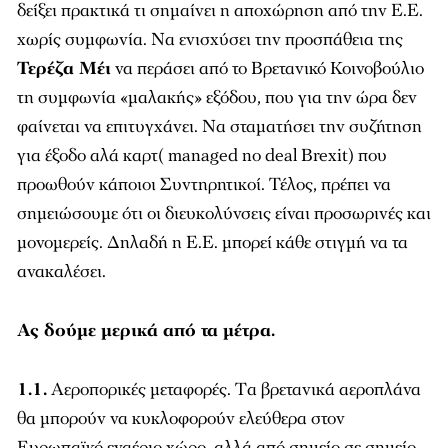
δείξει πρακτικά τι σημαίνει η αποχώρηση από την Ε.Ε.
χωρίς συμφωνία. Να ενισχύσει την προσπάθεια της
Τερέζα Μέι
να περάσει από το Βρετανικό Κοινοβούλιο
τη συμφωνία «μαλακής» εξόδου, που για την ώρα δεν
φαίνεται να επιτυγχάνει. Να σταματήσει την συζήτηση
για έξοδο αλά καρτ( managed no deal Brexit) που
προωθούν κάποιοι Συντηρητικοί. Τέλος, πρέπει να
σημειώσουμε ότι οι διευκολύνσεις είναι προσωρινές και
μονομερείς. Δηλαδή η Ε.Ε. μπορεί κάθε στιγμή να τα
ανακαλέσει.
Ας δούμε μερικά από τα μέτρα.
1.1.
Αεροπορικές μεταφορές. Tα βρετανικά αεροπλάνα
θα μπορούν να κυκλοφορούν ελεύθερα στον
Ευρωπαϊκό εναέριο χώρο, αλλά από σημείο σε σημείο,