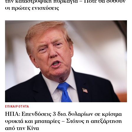
την καταστροφική πυρκαγιά – Πότε θα δοθούν
οι πρώτες ενισχύσεις
ΕΠΙΚΑΙΡΟΤΗΤΑ
ΗΠΑ: Επενδύσεις 3 δισ. δολαρίων σε κρίσιμα
ορυκτά και μπαταρίες – Στόχος η απεξάρτηση
από την Κίνα