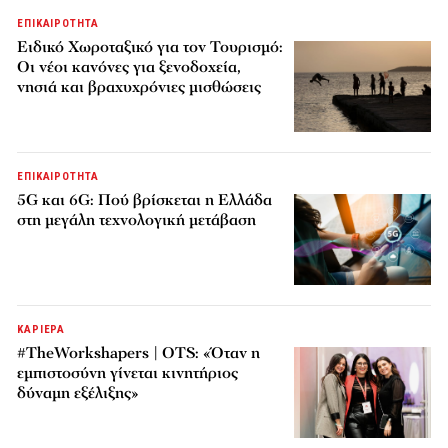
ΕΠΙΚΑΙΡΟΤΗΤΑ
Ειδικό Χωροταξικό για τον Τουρισμό:
Οι νέοι κανόνες για ξενοδοχεία,
νησιά και βραχυχρόνιες μισθώσεις
ΕΠΙΚΑΙΡΟΤΗΤΑ
5G και 6G: Πού βρίσκεται η Ελλάδα
στη μεγάλη τεχνολογική μετάβαση
ΚΑΡΙΕΡΑ
#TheWorkshapers | OTS: «Όταν η
εμπιστοσύνη γίνεται κινητήριος
δύναμη εξέλιξης»