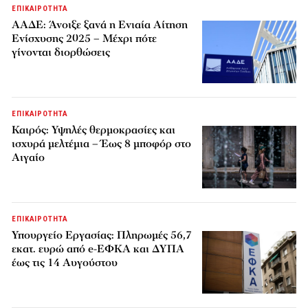
ΕΠΙΚΑΙΡΟΤΗΤΑ
ΑΑΔΕ: Άνοιξε ξανά η Ενιαία Αίτηση
Ενίσχυσης 2025 – Μέχρι πότε
γίνονται διορθώσεις
ΕΠΙΚΑΙΡΟΤΗΤΑ
Καιρός: Υψηλές θερμοκρασίες και
ισχυρά μελτέμια – Έως 8 μποφόρ στο
Αιγαίο
ΕΠΙΚΑΙΡΟΤΗΤΑ
Υπουργείο Εργασίας: Πληρωμές 56,7
εκατ. ευρώ από e-ΕΦΚΑ και ΔΥΠΑ
έως τις 14 Αυγούστου