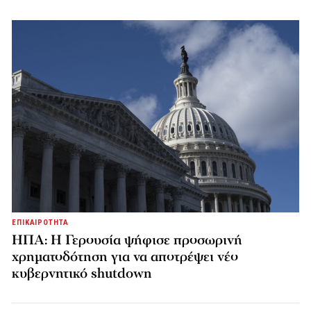
ΕΠΙΚΑΙΡΟΤΗΤΑ
ΗΠΑ: Η Γερουσία ψήφισε προσωρινή
χρηματοδότηση για να αποτρέψει νέο
κυβερνητικό shutdown