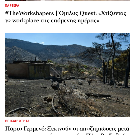
ΚΑΡΙΕΡΑ
#TheWorkshapers | Όμιλος Quest: «Χτίζοντας
το workplace της επόμενης ημέρας»
ΕΠΙΚΑΙΡΟΤΗΤΑ
Πόρτο Γερμενό: Ξεκινούν οι αποζημιώσεις μετά