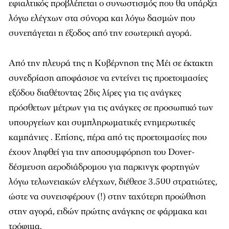
εφιαλτικός προβλέπεται ο συνωστισμός που θα υπάρξει
λόγω ελέγχων στα σύνορα και λόγω δασμών που
συνεπάγεται η έξοδος από την εσωτερική αγορά.
Από την πλευρά της η Κυβέρνηση της Μέι σε έκτακτη
συνεδρίαση αποφάσισε να εντείνει τις προετοιμασίες
εξόδου διαθέτοντας 2δις λίρες για τις ανάγκες
πρόσθετων μέτρων για τις ανάγκες σε προσωπικό των
υπουργείων και συμπληρωματικές ενημερωτικές
καμπάνιες . Επίσης, πέρα από τις προετοιμασίες που
έχουν ληφθεί για την αποσυμφόρηση του Dover-
δέσμευση αεροδιάδρομου για παρκινγκ φορτηγών
λόγω τελωνειακών ελέγχων, διέθεσε 3.500 στρατιώτες,
ώστε να συνεισφέρουν (!) στην ταχύτερη προώθηση
στην αγορά, ειδών πρώτης ανάγκης σε φάρμακα και
τρόφιμα.