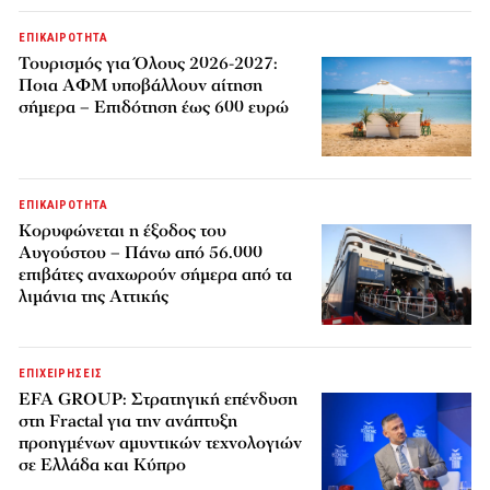
ΕΠΙΚΑΙΡΟΤΗΤΑ
Τουρισμός για Όλους 2026-2027:
Ποια ΑΦΜ υποβάλλουν αίτηση
σήμερα – Επιδότηση έως 600 ευρώ
ΕΠΙΚΑΙΡΟΤΗΤΑ
Κορυφώνεται η έξοδος του
Αυγούστου – Πάνω από 56.000
επιβάτες αναχωρούν σήμερα από τα
λιμάνια της Αττικής
ΕΠΙΧΕΙΡΗΣΕΙΣ
EFA GROUP: Στρατηγική επένδυση
στη Fractal για την ανάπτυξη
προηγμένων αμυντικών τεχνολογιών
σε Ελλάδα και Κύπρο