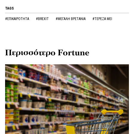
TAGS
#ΕΠΙΚΑΙΡΟΤΗΤΑ
#BREXIT
#ΜΕΓΑΛΗ ΒΡΕΤΑΝΙΑ
#ΤΕΡΕΖΑ ΜΕΙ
Περισσότερο Fortune