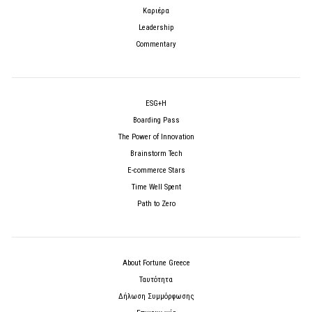
Καριέρα
Leadership
Commentary
ESG+H
Boarding Pass
The Power of Innovation
Brainstorm Tech
E-commerce Stars
Time Well Spent
Path to Zero
About Fortune Greece
Ταυτότητα
Δήλωση Συμμόρφωσης