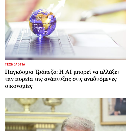
ΤΕΧΝΟΛΟΓΙΑ
Παγκόσμια Τράπεζα: Η AI μπορεί να αλλάξει
την πορεία της ανάπτυξης στις αναδυόμενες
οικονομίες