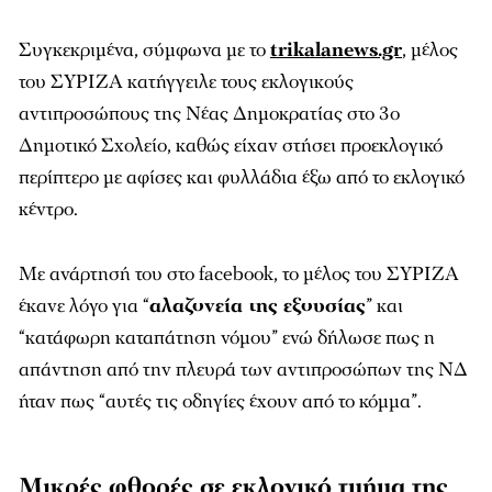
Συγκεκριμένα, σύμφωνα με το
trikalanews.gr
, μέλος
του ΣΥΡΙΖΑ κατήγγειλε τους εκλογικούς
αντιπροσώπους της Νέας Δημοκρατίας στο 3ο
Δημοτικό Σχολείο, καθώς είχαν στήσει προεκλογικό
περίπτερο με αφίσες και φυλλάδια έξω από το εκλογικό
κέντρο.
Με ανάρτησή του στο facebook, το μέλος του ΣΥΡΙΖΑ
έκανε λόγο για “
αλαζονεία της εξουσίας
” και
“κατάφωρη καταπάτηση νόμου” ενώ δήλωσε πως η
απάντηση από την πλευρά των αντιπροσώπων της ΝΔ
ήταν πως “αυτές τις οδηγίες έχουν από το κόμμα”.
Μικρές φθορές σε εκλογικό τμήμα της