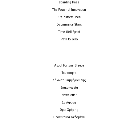
Boarding Pass
The Power of Innovation
Brainstorm Tech
E-commerce Stars
Time Well Spent
Path to Zero
About Fortune Greece
Ταυτότητα
Δήλωση Συμμόρφωσης
Επικοινωνία
Newsletter
Συνδρομή
Όροι Χρήσης
Προσωπικά Δεδομένα