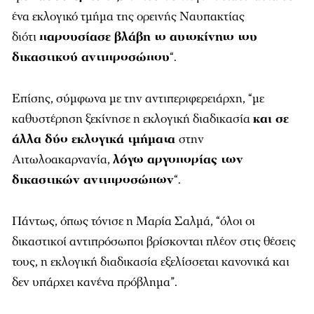
ένα εκλογικό τμήμα της ορεινής Ναυπακτίας
διότι
παρουσίασε βλάβη το αυτοκίνητο του
δικαστικού αντιπροσώπου
“.
Επίσης, σύμφωνα με την αντιπεριφερειάρχη, “με
καθυστέρηση ξεκίνησε η εκλογική διαδικασία
και σε
άλλα δύο εκλογικά τμήματα
στην
Αιτωλοακαρνανία,
λόγω αργοπορίας των
δικαστικών αντιπροσώπων
“.
Πάντως, όπως τόνισε η Μαρία Σαλμά, “όλοι οι
δικαστικοί αντιπρόσωποι βρίσκονται πλέον στις θέσεις
τους, η εκλογική διαδικασία εξελίσσεται κανονικά και
δεν υπάρχει κανένα πρόβλημα”.