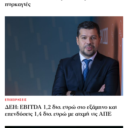
πυρκαγιές
ΕΠΙΧΕΙΡΗΣΕΙΣ
ΔΕΗ: EBITDA 1,2 δισ. ευρώ στο εξάμηνο και
επενδύσεις 1,4 δισ. ευρώ με αιχμή τις ΑΠΕ