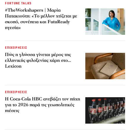
FORTUNE TALKS
#TheWorkshapers | Μαρία
Πατακιούτη: «Το μέλλον χτίζεται με
σκοπό, συνέπεια και FutuReady
ηγεσία»
ΕΠΙΧΕΙΡΗΣΕΙΣ
Πώς η γλώσσα γίνεται μέρος της
ελληνικής φιλοξενίας χάρη στο…
Lexicon
ΕΠΙΧΕΙΡΗΣΕΙΣ
Η Coca-Cola HBC ανεβάζει τον πήχη
για το 2026 παρά τις γεωπολιτικές
πιέσεις