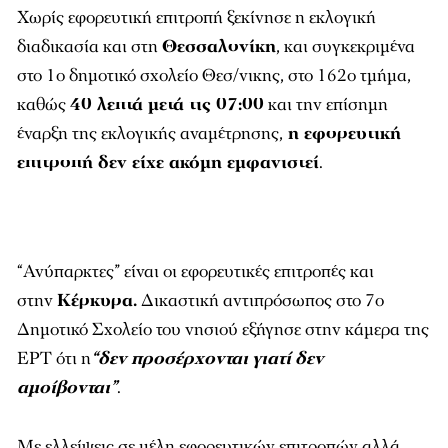
Χωρίς εφορευτική επιτροπή ξεκίνησε η εκλογική
διαδικασία και στη
Θεσσαλονίκη
, και συγκεκριμένα
στο 1ο δημοτικό σχολείο Θεσ/νικης, στο 162ο τμήμα,
καθώς
40 λεπτά μετά τις 07:00
και την επίσημη
έναρξη της εκλογικής αναμέτρησης,
η εφορευτική
επιτροπή δεν είχε ακόμη εμφανιστεί
.
“Ανύπαρκτες” είναι οι εφορευτικές επιτροπές και
στην
Κέρκυρα.
Δικαστική αντιπρόσωπος στο 7ο
Δημοτικό Σχολείο του νησιού εξήγησε στην κάμερα της
ΕΡΤ ότι η
“δεν προσέρχονται γιατί δεν
αμοίβονται”
.
Mε ελλείψεις σε μέλη εφορευτικών επιτροπών αλλά