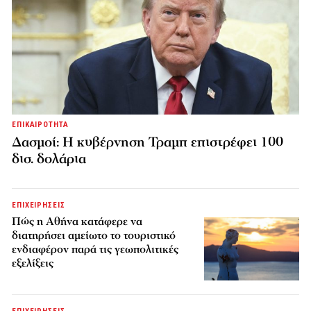
ΕΠΙΚΑΙΡΟΤΗΤΑ
Δασμοί: Η κυβέρνηση Τραμπ επιστρέφει 100
δισ. δολάρια
ΕΠΙΧΕΙΡΗΣΕΙΣ
Πώς η Αθήνα κατάφερε να
διατηρήσει αμείωτο το τουριστικό
ενδιαφέρον παρά τις γεωπολιτικές
εξελίξεις