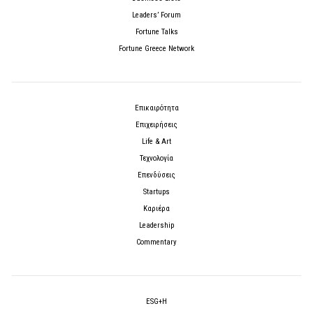
Leaders’ Forum
Fortune Talks
Fortune Greece Network
Επικαιρότητα
Επιχειρήσεις
Life & Art
Τεχνολογία
Επενδύσεις
Startups
Καριέρα
Leadership
Commentary
ESG+H