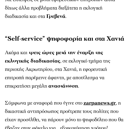
δίχως άλλα προβλήματα διεξάτετα η εκλογική
διαδικασία και στα
Γρεβενά
.
“Self-service” ψηφοφορία και στα Χανιά
Ακόμα και
τρεις ώρες μετά την έναρξη της
εκλογικής διαδικασίας
, σε εκλογικό τμήμα της
περιοχής Ακρωτηρίου, στα Χανιά, η εφορευτική
επιτροπή παρέμεινε άφαντη, με αποτέλεσμα να
επικρατήσει μεγάλη
αναστάτωση
.
Σύμφωνα με αναφορά που έγινε στο
zarpanews.gr
, η
δικαστική αντιπρόσωπος προέτρεπε τους πολίτες που
είχαν προσέλθει, να πάρουν μόνο το ψηφοδέλτιο που θα
έβαζαν στον φάκελο για… εξοικονόμηση χρόνου!