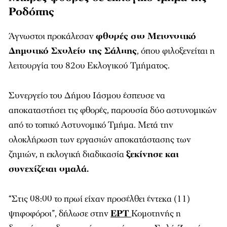
Ροδόπης
Άγνωστοι προκάλεσαν
φθορές στο Μειονοτικό
Δημοτικό Σχολείο της Σάλπης
, όπου φιλοξενείται η
λειτουργία του 82ου Εκλογικού Τμήματος.
Συνεργείο του Δήμου Ιάσμου έσπευσε να
αποκαταστήσει τις φθορές, παρουσία δύο αστυνομικών
από το τοπικό Αστυνομικό Τμήμα. Μετά την
ολοκλήρωση των εργασιών αποκατάστασης των
ζημιών, η εκλογική διαδικασία
ξεκίνησε και
συνεχίζεται ομαλά.
“Στις 08:00 το πρωί είχαν προσέλθει έντεκα (11)
ψηφοφόροι”, δήλωσε στην
ΕΡΤ
Κομοτηνής η