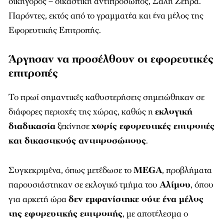
δικηγόρος – δικαστική αντιπρόσωπος, Σαλή Ζεηρά.
Παρόντες, εκτός από το γραμματέα και ένα μέλος της
Εφορευτικής Επιτροπής.
Άργησαν να προσέλθουν οι εφορευτικές
επιτροπές
Το πρωί σημαντικές καθυστερήσεις σημειώθηκαν σε
διάφορες περιοχές της χώρας, καθώς η
εκλογική
διαδικασία
ξεκίνησε
χωρίς εφορευτικές επιτροπές
και δικαστικούς αντιπροσώπους
.
Συγκεκριμένα, όπως μετέδωσε το
MEGA
, προβλήματα
παρουσιάστηκαν σε εκλογικό τμήμα του
Αλίμου
, όπου
για αρκετή ώρα
δεν εμφανίστηκε ούτε ένα μέλος
της εφορευτικής επιτροπής
, με αποτέλεσμα ο