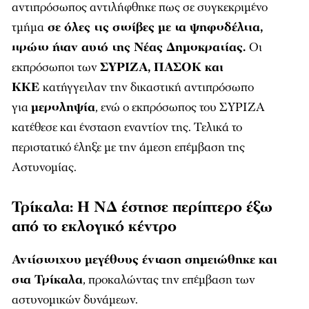
αντιπρόσωπος αντιλήφθηκε πως σε συγκεκριμένο
τμήμα
σε όλες τις στοίβες με τα ψηφοδέλτια,
πρώτο ήταν αυτό της Νέας Δημοκρατίας.
Οι
εκπρόσωποι των
ΣΥΡΙΖΑ, ΠΑΣΟΚ και
ΚΚΕ
κατήγγειλαν την δικαστική αντιπρόσωπο
για
μεροληψία
, ενώ ο εκπρόσωπος του ΣΥΡΙΖΑ
κατέθεσε και ένσταση εναντίον της. Τελικά το
περιστατικό έληξε με την άμεση επέμβαση της
Αστυνομίας.
Τρίκαλα: Η ΝΔ έστησε περίπτερο έξω
από το εκλογικό κέντρο
Αντίστοιχου μεγέθους ένταση σημειώθηκε και
στα Τρίκαλα
, προκαλώντας την επέμβαση των
αστυνομικών δυνάμεων.