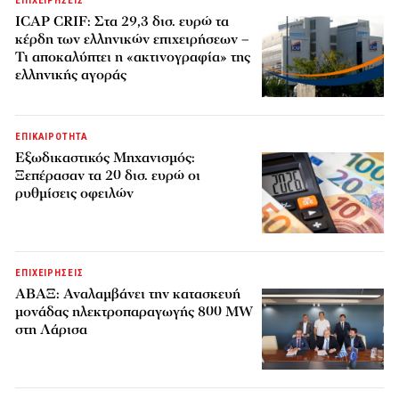
ΕΠΙΧΕΙΡΗΣΕΙΣ
ICAP CRIF: Στα 29,3 δισ. ευρώ τα
κέρδη των ελληνικών επιχειρήσεων –
Τι αποκαλύπτει η «ακτινογραφία» της
ελληνικής αγοράς
ΕΠΙΚΑΙΡΟΤΗΤΑ
Εξωδικαστικός Μηχανισμός:
Ξεπέρασαν τα 20 δισ. ευρώ οι
ρυθμίσεις οφειλών
ΕΠΙΧΕΙΡΗΣΕΙΣ
ΑΒΑΞ: Αναλαμβάνει την κατασκευή
μονάδας ηλεκτροπαραγωγής 800 MW
στη Λάρισα