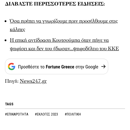
ΔΙΑΒΑΣΤΕ ΠΕΡΙΣΣΟΤΕΡΕΣ ΕΙΔΗΣΕΙΣ:
Όσα πρέπει να γνωρίζουμε πριν προσέλθουμε στις
κάλπες
Η επική αντίδραση Κουτσούμπα όταν πήγε να
ψηφίσει και δεν του έδωσαν…ψηφοδέλτιο του ΚΚΕ
Πηγή:
News247.gr
TAGS
#ΕΠΙΚΑΙΡΟΤΗΤΑ
#ΕΚΛΟΓΕΣ 2023
#ΠΟΛΙΤΙΚΗ