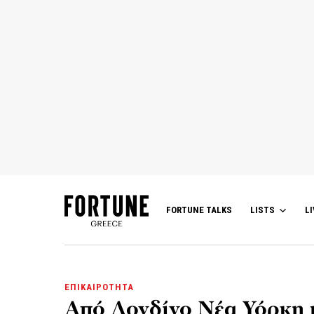
FORTUNE TALKS
LISTS
LI
ΕΠΙΚΑΙΡΟΤΗΤΑ
Από Λονδίνο Νέα Υόρκη 