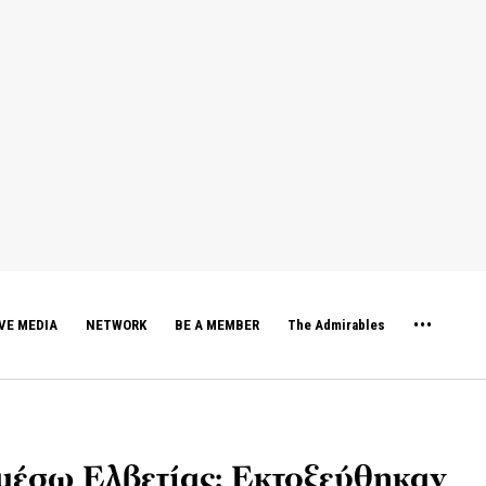
VE MEDIA
NETWORK
BE A MEMBER
The Admirables
μέσω Ελβετίας: Εκτοξεύθηκαν