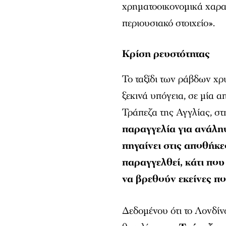
χρηματοοικονομικά χαρακ
περιουσιακό στοιχείο».
Κρίση ρευστότητας
Το ταξίδι των ράβδων χ
ξεκινά υπόγεια, σε μία 
Τράπεζα της Αγγλίας, στ
παραγγελία για ανάλ
πηγαίνει στις αποθήκε
παραγγελθεί, κάτι πο
να βρεθούν εκείνες πο
Δεδομένου ότι το Λονδίν