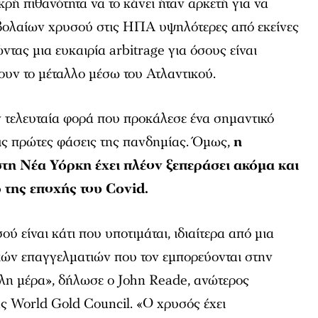
κρή πιθανότητα να το κάνει ήταν αρκετή για να
υμβολαίων χρυσού στις ΗΠΑ υψηλότερες από εκείνες
ντας μια ευκαιρία arbitrage για όσους είναι
ρουν το μέταλλο μέσω του Ατλαντικού.
ν τελευταία φορά που προκάλεσε ένα σημαντικό
ις πρώτες φάσεις της πανδημίας. Όμως,
η
η Νέα Υόρκη έχει πλέον ξεπεράσει ακόμα και
 της εποχής του Covid.
ύ είναι κάτι που υποτιμάται, ιδιαίτερα από μια
ών επαγγελματιών που τον εμπορεύονται στην
η μέρα», δήλωσε ο John Reade, ανώτερος
ς World Gold Council. «Ο χρυσός έχει