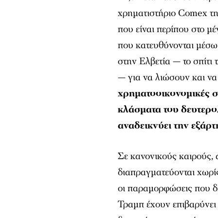
χρηματιστήριο Comex τη
που είναι περίπου στο μέ
που κατευθύνονται μέσω
στην Ελβετία — το σπίτι
— για να λιώσουν και ν
χρηματοοικονομικές σ
κλάσματα του δευτερο
αναδεικνύει την εξάρ
Σε κανονικούς καιρούς, 
διαπραγματεύονται χωρίς
οι παραμορφώσεις που δη
Τραμπ έχουν επιβαρύνει 