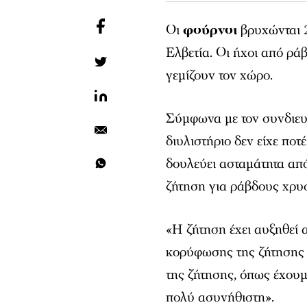
Οι
φούρνοι
βρυχώνται 
Ελβετία. Οι ήχοι από ρά
γεμίζουν τον χώρο.
Σύμφωνα με τον συνδιε
διυλιστήριο δεν είχε ποτ
δουλεύει ασταμάτητα από
ζήτηση για ράβδους χρυ
«Η ζήτηση έχει αυξηθεί 
κορύφωσης της ζήτησης 
της ζήτησης, όπως έχουμε
πολύ ασυνήθιστη».