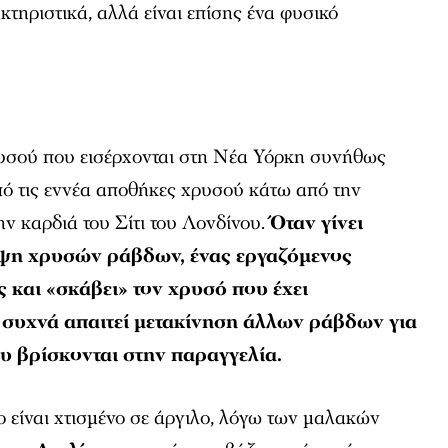
τηριστικά, αλλά είναι επίσης ένα φυσικό
ρυσού που εισέρχονται στη Νέα Υόρκη συνήθως
από τις εννέα αποθήκες χρυσού κάτω από την
ην καρδιά του Σίτι του Λονδίνου.
Όταν γίνει
ηψη χρυσών ράβδων, ένας εργαζόμενος
ς και «σκάβει» τον χρυσό που έχει
υ συχνά απαιτεί μετακίνηση άλλων ράβδων για
υ βρίσκονται στην παραγγελία.
ο είναι χτισμένο σε άργιλο, λόγω των μαλακών