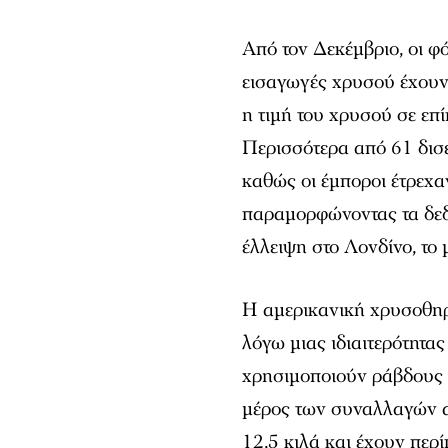
Από τον Δεκέμβριο, οι φ
εισαγωγές χρυσού έχουν
η τιμή του χρυσού σε επί
Περισσότερα από 61 δισ
καθώς οι έμποροι έτρεχα
παραμορφώνοντας τα δεδ
έλλειψη στο Λονδίνο, το
Η αμερικανική χρυσοθηρ
λόγω μιας ιδιαιτερότητα
χρησιμοποιούν ράβδους δ
μέρος των συναλλαγών α
12,5 κιλά και έχουν περί