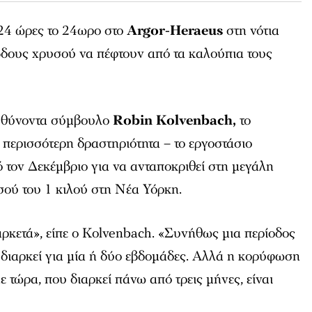
24 ώρες το 24ωρο στο
Argor-Heraeus
στη νότια
βδους χρυσού να πέφτουν από τα καλούπια τους
υθύνοντα σύμβουλο
Robin Kolvenbach,
το
έ περισσότερη δραστηριότητα – το εργοστάσιο
 τον Δεκέμβριο για να ανταποκριθεί στη μεγάλη
σού του 1 κιλού στη Νέα Υόρκη.
αρκετά», είπε ο Kolvenbach. «Συνήθως μια περίοδος
διαρκεί για μία ή δύο εβδομάδες. Αλλά η κορύφωση
 τώρα, που διαρκεί πάνω από τρεις μήνες, είναι