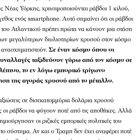
ς Νέας Υόρκης, χρησιμοποιούνται ράβδοι 1 κιλού,
γεθος ενός smartphone. Αυτό σημαίνει ότι οι ράβδοι
 του Ατλαντικού πρέπει πρώτα να κάνουν μια στάση
 των μεγαλύτερων διυλιστηρίων χρυσού στον κόσμο
α ανασχηματιστούν.
Σε έναν κόσμο όπου οι
υναλλαγές ταξιδεύουν γύρω από τον κόσμο σε
λέπτου, το εν λόγω εμπορικό τρίγωνο
τηση της αγοράς χρυσού από το μέταλλο.
αξιώσεις σε δισεκατομμύρια δολάρια χρυσού
 οι ράβδοι να φύγουν ποτέ από τις αποθήκες. Αλλά
μιούργησαν οι ριζικές εμπορικές πολιτικές του
το σύστημα. Αν και ο Τραμπ δεν έχει αναφέρει ποτέ