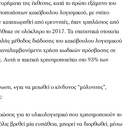
υρήματα της έκθεσης, κατά το πρώτο εξάμηνο του
οποποιήσεων κακόβουλου λογισμικού, με στόχο
 καταχωρηθεί από ερευνητές, ήταν τριπλάσιος από
θηκε σε ολόκληρο το 2017. Τα στατιστικά στοιχεία
φιλής μέθοδος διάδοσης του κακόβουλου λογισμικού
 επαναλαμβανόμενη χρήση κωδικών πρόσβασης σε
 Αυτή η τακτική χρησιμοποιείται στο 93% των
.
ση, «για να μειωθεί ο κίνδυνος “μόλυνσης”,
:
ώσεις για το υλικολογισμικό που χρησιμοποιούν το
λις βρεθεί μία ευπάθεια, μπορεί να διορθωθεί, μέσω