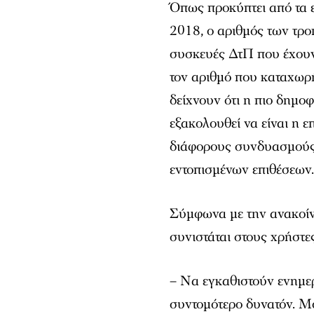
Όπως προκύπτει από τα ε
2018, ο αριθμός των τρ
συσκευές ΔτΠ που έχουν
τον αριθμό που καταχωρή
δείχνουν ότι η πιο δημο
εξακολουθεί να είναι η
διάφορους συνδυασμούς.
εντοπισμένων επιθέσεων
Σύμφωνα με την ανακοίνω
συνιστάται στους χρήστες
– Να εγκαθιστούν ενημερ
συντομότερο δυνατόν. Μό