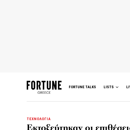
FORTUNE TALKS
LISTS
LI
ΤΕΧΝΟΛΟΓΙΑ
Εκτοξεύτηκαν οι επιθέσει