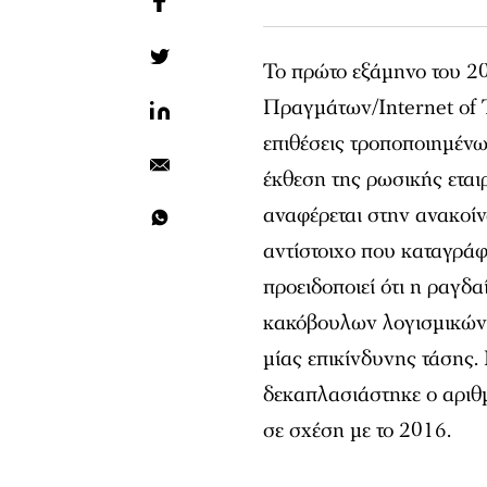
Το πρώτο εξάμηνο του 2
Πραγμάτων/Internet of 
επιθέσεις τροποποιημέν
έκθεση της ρωσικής ετα
αναφέρεται στην ανακοίν
αντίστοιχο που καταγρά
προειδοποιεί ότι η ραγδ
κακόβουλων λογισμικών 
μίας επικίνδυνης τάσης. 
δεκαπλασιάστηκε ο αριθ
σε σχέση με το 2016.