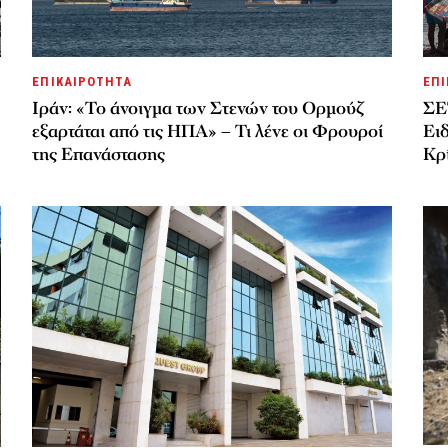
ΕΠΙΚΑΙΡΟΤΗΤΑ
ΕΠΙ
Ιράν: «Το άνοιγμα των Στενών του Ορμούζ
ΣΕ
εξαρτάται από τις ΗΠΑ» – Τι λένε οι Φρουροί
Ει
της Επανάστασης
Κρί