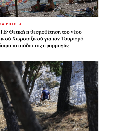
ΚΑΙΡΟΤΗΤΑ
ΤΕ: Θετική η θεσμοθέτηση του νέου
δικού Χωροταξικού για τον Τουρισμό –
σιμο το στάδιο της εφαρμογής