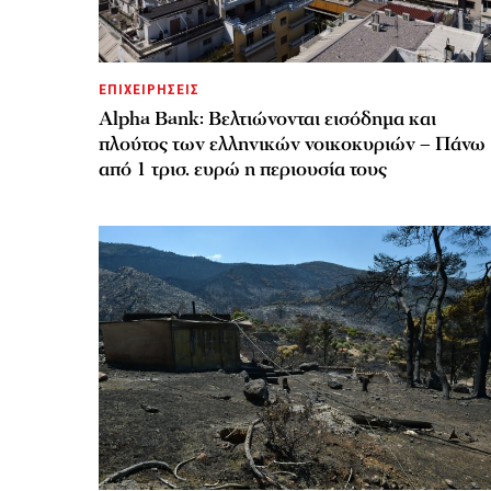
ΕΠΙΧΕΙΡΗΣΕΙΣ
Alpha Bank: Βελτιώνονται εισόδημα και
πλούτος των ελληνικών νοικοκυριών – Πάνω
από 1 τρισ. ευρώ η περιουσία τους