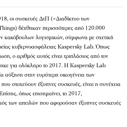
018, οι συσκευές ΔτΠ (=Διαδίκτυο των
Things) δέχθηκαν περισσότερες από 120.000
ων κακόβουλων λογισμικών, σύμφωνα με σχετική
ιρείας κυβερνοασφάλειας Kaspersky Lab. Όπως
ωση, ο αριθμός αυτός είναι τριπλάσιος από τον
φηκε για ολόκληρο το 2017. Η Kaspersky Lab
αία αύξηση στην ευρύτερη οικογένεια των
που στοχεύουν έξυπνες συσκευές, είναι η συνέχεια
Επίσης, όπως επισημαίνει, το 2017,
μός των απειλών που αφορούσαν έξυπνες συσκευές