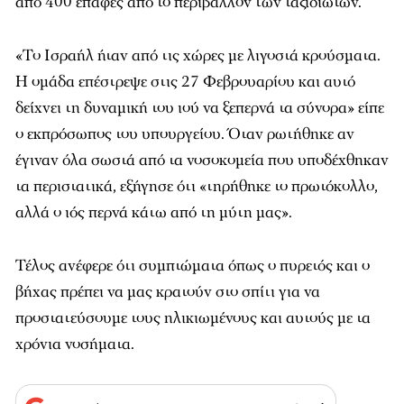
από 400 επαφές από το περιβάλλον των ταξιδιωτών.
«Το Ισραήλ ήταν από τις χώρες με λιγοστά κρούσματα.
Η ομάδα επέστρεψε στις 27 Φεβρουαρίου και αυτό
δείχνει τη δυναμική του ιού να ξεπερνά τα σύνορα» είπε
ο εκπρόσωπος του υπουργείου. Όταν ρωτήθηκε αν
έγιναν όλα σωστά από τα νοσοκομεία που υποδέχθηκαν
τα περιστατικά, εξήγησε ότι «τηρήθηκε το πρωτόκολλο,
αλλά ο ιός περνά κάτω από τη μύτη μας».
Τέλος ανέφερε ότι συμπτώματα όπως ο πυρετός και ο
βήχας πρέπει να μας κρατούν στο σπίτι για να
προστατεύσουμε τους ηλικιωμένους και αυτούς με τα
χρόνια νοσήματα.