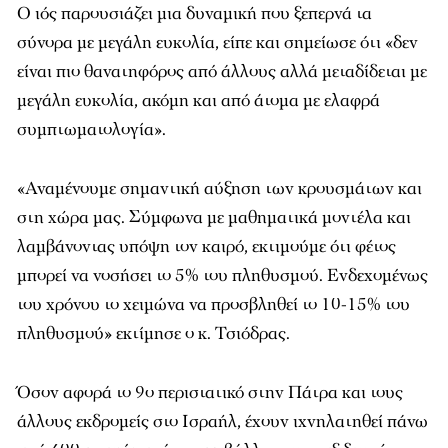
Ο ιός παρουσιάζει μια δυναμική που ξεπερνά τα
σύνορα με μεγάλη ευκολία, είπε και σημείωσε ότι «δεν
είναι πιο θανατηφόρος από άλλους αλλά μεταδίδεται με
μεγάλη ευκολία, ακόμη και από άτομα με ελαφρά
συμπτωματολογία».
«Αναμένουμε σημαντική αύξηση των κρουσμάτων και
στη χώρα μας. Σύμφωνα με μαθηματικά μοντέλα και
λαμβάνοντας υπόψη τον καιρό, εκτιμούμε ότι φέτος
μπορεί να νοσήσει το 5% του πληθυσμού. Ενδεχομένως
του χρόνου το χειμώνα να προσβληθεί το 10-15% του
πληθυσμού» εκτίμησε ο κ. Τσιόδρας.
Όσον αφορά το 9ο περιστατικό στην Πάτρα και τους
άλλους εκδρομείς στο Ισραήλ, έχουν ιχνηλατηθεί πάνω