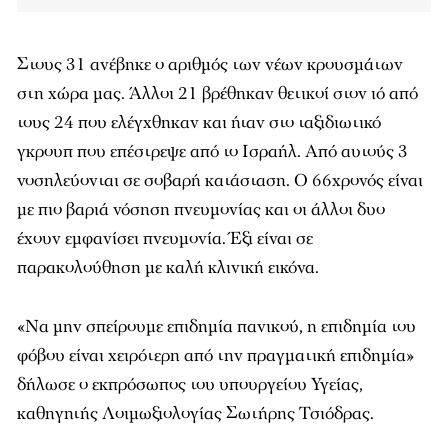
Στους 31 ανέβηκε ο αριθμός των νέων κρουσμάτων
στη χώρα μας. Άλλοι 21 βρέθηκαν θετικοί στον ιό από
τους 24 που ελέγχθηκαν και ήταν στο ταξιδιωτικό
γκρουπ που επέστρεψε από το Ισραήλ. Από αυτούς 3
νοσηλεύονται σε σοβαρή κατάσταση. Ο 66χρονός είναι
με πιο βαριά νόσηση πνευμονίας και οι άλλοι δυο
έχουν εμφανίσει πνευμονία. Έξι είναι σε
παρακολούθηση με καλή κλινική εικόνα.
«Να μην σπείρουμε επιδημία πανικού, η επιδημία του
φόβου είναι χειρότερη από την πραγματική επιδημία»
δήλωσε ο εκπρόσωπος του υπουργείου Υγείας,
καθηγητής Λοιμωξιολογίας Σωτήρης Τσιόδρας.