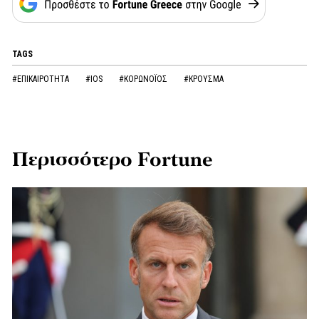
TAGS
#ΕΠΙΚΑΙΡΟΤΗΤΑ
#IOS
#ΚΟΡΩΝOΪΟΣ
#ΚΡΟΥΣΜΑ
Περισσότερο Fortune