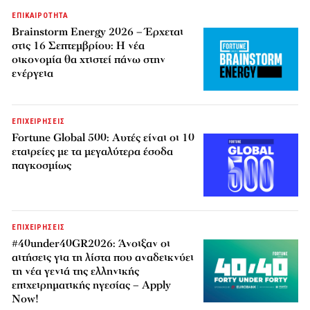
ΕΠΙΚΑΙΡΟΤΗΤΑ
Brainstorm Energy 2026 – Έρχεται
στις 16 Σεπτεμβρίου: Η νέα
οικονομία θα χτιστεί πάνω στην
ενέργεια
ΕΠΙΧΕΙΡΗΣΕΙΣ
Fortune Global 500: Αυτές είναι οι 10
εταιρείες με τα μεγαλύτερα έσοδα
παγκοσμίως
ΕΠΙΧΕΙΡΗΣΕΙΣ
#40under40GR2026: Άνοιξαν οι
αιτήσεις για τη λίστα που αναδεικνύει
τη νέα γενιά της ελληνικής
επιχειρηματικής ηγεσίας – Apply
Now!