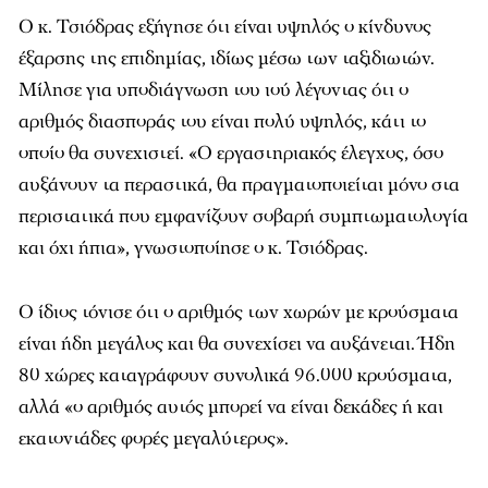
Ο κ. Τσιόδρας εξήγησε ότι είναι υψηλός ο κίνδυνος
έξαρσης της επιδημίας, ιδίως μέσω των ταξιδιωτών.
Μίλησε για υποδιάγνωση του ιού λέγοντας ότι ο
αριθμός διασποράς του είναι πολύ υψηλός, κάτι το
οποίο θα συνεχιστεί. «Ο εργαστηριακός έλεγχος, όσο
αυξάνουν τα περαστικά, θα πραγματοποιείται μόνο στα
περιστατικά που εμφανίζουν σοβαρή συμπτωματολογία
και όχι ήπια», γνωστοποίησε ο κ. Τσιόδρας.
Ο ίδιος τόνισε ότι ο αριθμός των χωρών με κρούσματα
είναι ήδη μεγάλος και θα συνεχίσει να αυξάνεται. Ήδη
80 χώρες καταγράφουν συνολικά 96.000 κρούσματα,
αλλά «ο αριθμός αυτός μπορεί να είναι δεκάδες ή και
εκατοντάδες φορές μεγαλύτερος».