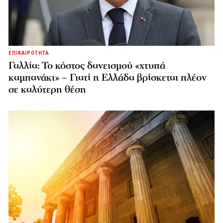
ΕΠΙΚΑΙΡΟΤΗΤΑ
Γαλλία: Το κόστος δανεισμού «χτυπά
καμπανάκι» – Γιατί η Ελλάδα βρίσκεται πλέον
σε καλύτερη θέση