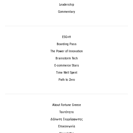
Leadership
Commentary
ESG+H
Boarding Pass
The Power of Innovation
Brainstorm Tech
E-commerce Stars
Time Well Spent
Path to Zero
About Fortune Greece
Ταυτότητα
Δήλωση Συμμόρφωσης
Επικοινωνία