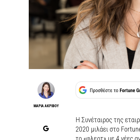
ΜΑΡΙΑ ΑΚΡΙΒΟΥ
Η Συνέταιρος της εταιρ
2020 μιλάει στο Fortun
το «φλερτ» με 4 νέες α