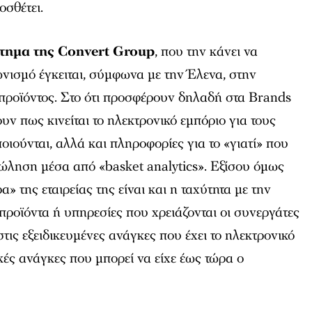
οσθέτει.
τημα της Convert Group
, που την κάνει να
ωνισμό έγκειται, σύμφωνα με την Έλενα, στην
υ προϊόντος. Στο ότι προσφέρουν δηλαδή στα Brands
υν πως κινείται το ηλεκτρονικό εμπόριο για τους
ιούνται, αλλά και πληροφορίες για το «γιατί» που
ώληση μέσα από «basket analytics». Εξίσου όμως
» της εταιρείας της είναι και η ταχύτητα με την
ροϊόντα ή υπηρεσίες που χρειάζονται οι συνεργάτες
 στις εξειδικευμένες ανάγκες που έχει το ηλεκτρονικό
ικές ανάγκες που μπορεί να είχε έως τώρα ο