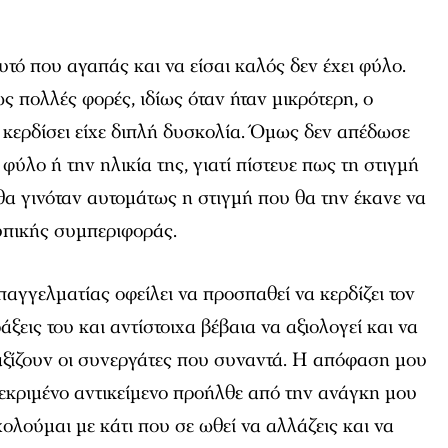
αυτό που αγαπάς και να είσαι καλός δεν έχει φύλο.
ς πολλές φορές, ιδίως όταν ήταν μικρότερη, ο
κερδίσει είχε διπλή δυσκολία. Όμως δεν απέδωσε
φύλο ή την ηλικία της, γιατί πίστευε πως τη στιγμή
 θα γινόταν αυτομάτως η στιγμή που θα την έκανε να
τυπικής συμπεριφοράς.
αγγελματίας οφείλει να προσπαθεί να κερδίζει τον
ξεις του και αντίστοιχα βέβαια να αξιολογεί και να
αξίζουν οι συνεργάτες που συναντά. Η απόφαση μου
εκριμένο αντικείμενο προήλθε από την ανάγκη μου
ολούμαι με κάτι που σε ωθεί να αλλάζεις και να