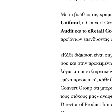
Με τη βοήθεια της χρημα
Unifund
, η Convert Gr
Audit
και το
eRetail Co
προϊόντων επενδύοντας 
«Κάθε διάκριση είναι σημ
σου και στην προκειμένη
λόγω και των εξαιρετικώ
εμένα προσωπικά, κάθε δ
Convert Group ότι μπορ
τους στόχους μας» αναφ
Director of Product In