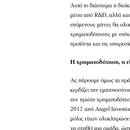
Αυτό το διάστημα η διοί
μέσα από R&D, αλλά και
επόμενους μήνες θα ολο
χρηματοδότησης με στόχο
προϊόντα και τις υπηρεσί
Η χρηματοδότηση, η εξ
Ας πάρουμε όμως τα πρά
κερδίζει την εμπιστοσύνη
την πρώτη χρηματοδότηση
2017 από Angel Investor
μόλις είχαν ολοκληρώσει
να στηθεί μια ομάδα, ώσ