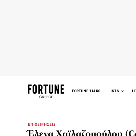
FORTUNE TALKS
LISTS
LI
ΕΠΙΧΕΙΡΗΣΕΙΣ
Έλενα Χαϊλαζοπούλου (Co