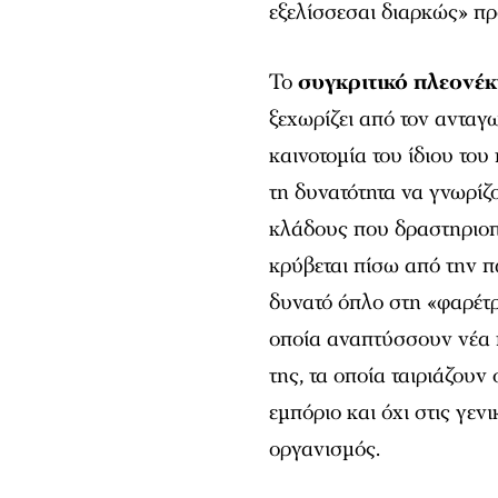
εξελίσσεσαι διαρκώς» πρ
Το
συγκριτικό πλεονέκ
ξεχωρίζει από τον ανταγ
καινοτομία του ίδιου το
τη δυνατότητα να γνωρίζο
κλάδους που δραστηριοπο
κρύβεται πίσω από την π
δυνατό όπλο στη «φαρέτρα
οποία αναπτύσσουν νέα π
της, τα οποία ταιριάζουν
εμπόριο και όχι στις γεν
οργανισμός.