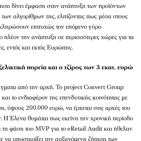
κηση δίνει έμφαση στην ανάπτυξη των προϊόντων
 των αλγορίθμων της, ελπίζοντας πως μέσα στους
κληρώσουν επιτυχώς τον επόμενο γύρο
 πλέον την ανάπτυξη σε περισσότερες χώρες για τα
ες, εντός και εκτός Ευρώπης.
ελικτική πορεία και ο τζίρος των 3 εκατ. ευρώ
γματα από την αρχή. Το project Convert Group
 και το ενδιαφέρον της επενδυτικής κοινότητας με
, ύψους 200.000 ευρώ, να έρχεται στις αρχές του
. Η Έλενα θυμάται πως εκείνη την χρονική περίοδο
 τη φάση του MVP για το eRetail Audit και ήθελαν
τε να υποστηρίξει την αυξανόμενη ζήτηση των