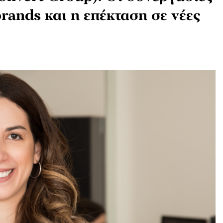
rands και η επέκταση σε νέες