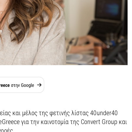
είας και μέλος της φετινής λίστας 40under40
eGreece για την καινοτομία της Convert Group και
γορές.