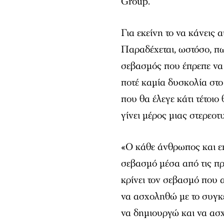
Group.
Για εκείνη το να κάνεις 
Παραδέχεται, ωστόσο, πω
σεβασμός που έπρεπε να 
ποτέ καμία δυσκολία στο 
που θα έλεγε κάτι τέτοιο
γίνει μέρος μιας στερεο
«Ο κάθε άνθρωπος και επ
σεβασμό μέσα από τις πρά
κρίνει τον σεβασμό που 
να ασχοληθώ με το συγκ
να δημιουργώ και να ασχ