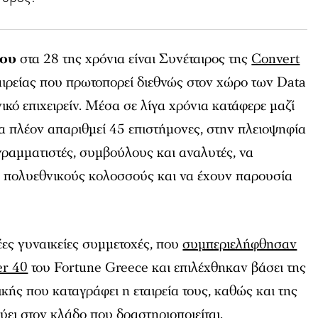
λου
στα 28 της χρόνια είναι Συνέταιρος της
Convert
ταιρείας που πρωτοπορεί διεθνώς στον χώρο των Data
ικό επιχειρείν. Μέσα σε λίγα χρόνια κατάφερε μαζί
ία πλέον απαριθμεί 45 επιστήμονες, στην πλειοψηφία
ογραμματιστές, συμβούλους και αναλυτές, να
 πολυεθνικούς κολοσσούς και να έχουν παρουσία
έες γυναικείες συμμετοχές, που
συμπεριελήφθησαν
er 40
του Fortune Greece και επιλέχθηκαν βάσει της
κής που καταγράφει η εταιρεία τους, καθώς και της
ύει στον κλάδο που δραστηριοποιείται.