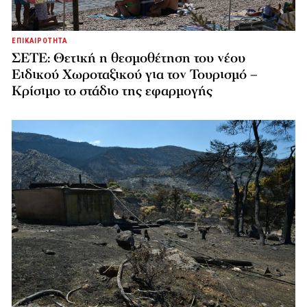
ΕΠΙΚΑΙΡΟΤΗΤΑ
ΣΕΤΕ: Θετική η θεσμοθέτηση του νέου
Ειδικού Χωροταξικού για τον Τουρισμό –
Κρίσιμο το στάδιο της εφαρμογής