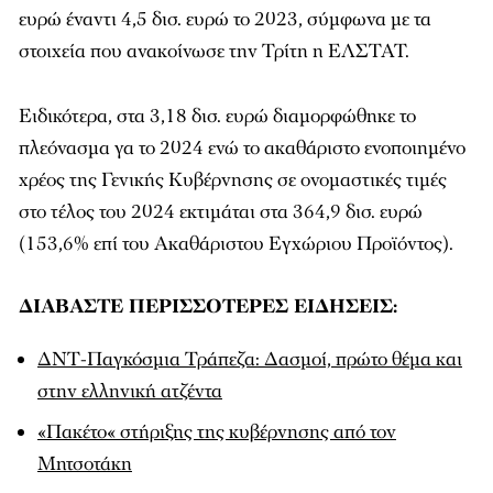
ευρώ έναντι 4,5 δισ. ευρώ το 2023, σύμφωνα με τα
στοιχεία που ανακοίνωσε την Τρίτη η ΕΛΣΤΑΤ.
Ειδικότερα, στα 3,18 δισ. ευρώ διαμορφώθηκε το
πλεόνασμα γα το 2024 ενώ το ακαθάριστο ενοποιημένο
χρέος της Γενικής Κυβέρνησης σε ονομαστικές τιμές
στο τέλος του 2024 εκτιμάται στα 364,9 δισ. ευρώ
(153,6% επί του Ακαθάριστου Εγχώριου Προϊόντος).
ΔΙΑΒΑΣΤΕ ΠΕΡΙΣΣΟΤΕΡΕΣ ΕΙΔΗΣΕΙΣ:
ΔΝΤ-Παγκόσμια Τράπεζα: Δασμοί, πρώτο θέμα και
στην ελληνική ατζέντα
«Πακέτο« στήριξης της κυβέρνησης από τον
Μητσοτάκη