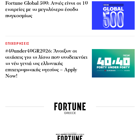
Fortune Global 500: Αυτές είναι οι 10
εταιρείες με τα μεγαλύτερα έσοδα
παγκοσμίως
ΕΠΙΧΕΙΡΗΣΕΙΣ
#40under40GR2026: Άνοιξαν οι
αιτήσεις για τη λίστα που αναδεικνύει
τη νέα γενιά της ελληνικής
επιχειρηματικής ηγεσίας – Apply
Now!