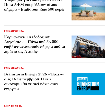
Ποια ΑΦΜ υποβάλλουν αίτηση
σήμερα – Επιδότηση έως 600 ευρώ
ΕΠΙΚΑΙΡΟΤΗΤΑ
Κορυφώνεται η έξοδος του
Αυγούστου – Πάνω από 56.000
επιβάτες αναχωρούν σήμερα από τα
λιμάνια της Αττικής
ΕΠΙΚΑΙΡΟΤΗΤΑ
Brainstorm Energy 2026 – Έρχεται
στις 16 Σεπτεμβρίου: Η νέα
οικονομία θα χτιστεί πάνω στην
ενέργεια
ΕΠΙΧΕΙΡΗΣΕΙΣ