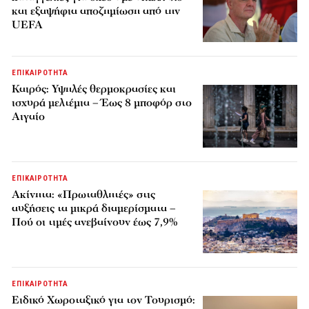
και εξαψήφια αποζημίωση από την
UEFA
ΕΠΙΚΑΙΡΟΤΗΤΑ
Καιρός: Υψηλές θερμοκρασίες και
ισχυρά μελτέμια – Έως 8 μποφόρ στο
Αιγαίο
ΕΠΙΚΑΙΡΟΤΗΤΑ
Ακίνητα: «Πρωταθλητές» στις
αυξήσεις τα μικρά διαμερίσματα –
Πού οι τιμές ανεβαίνουν έως 7,9%
ΕΠΙΚΑΙΡΟΤΗΤΑ
Ειδικό Χωροταξικό για τον Τουρισμό: