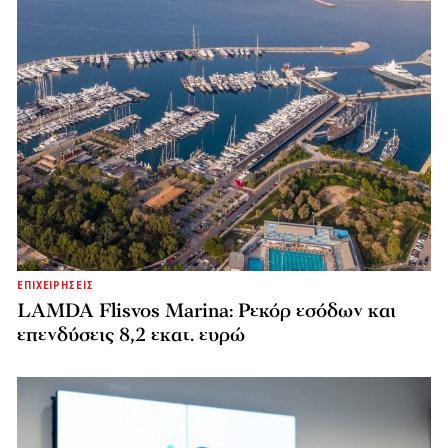
ΕΠΙΧΕΙΡΗΣΕΙΣ
LAMDA Flisvos Marina: Ρεκόρ εσόδων και
επενδύσεις 8,2 εκατ. ευρώ