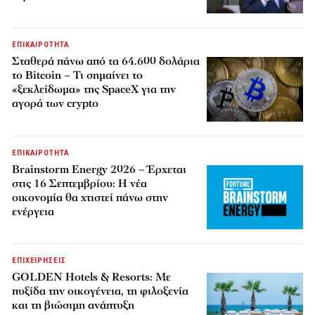
ΕΠΙΚΑΙΡΟΤΗΤΑ
Σταθερά πάνω από τα 64.600 δολάρια
το Bitcoin – Τι σημαίνει το
«ξεκλείδωμα» της SpaceX για την
αγορά των crypto
ΕΠΙΚΑΙΡΟΤΗΤΑ
Brainstorm Energy 2026 – Έρχεται
στις 16 Σεπτεμβρίου: Η νέα
οικονομία θα χτιστεί πάνω στην
ενέργεια
ΕΠΙΧΕΙΡΗΣΕΙΣ
GOLDEN Hotels & Resorts: Με
πυξίδα την οικογένεια, τη φιλοξενία
και τη βιώσιμη ανάπτυξη