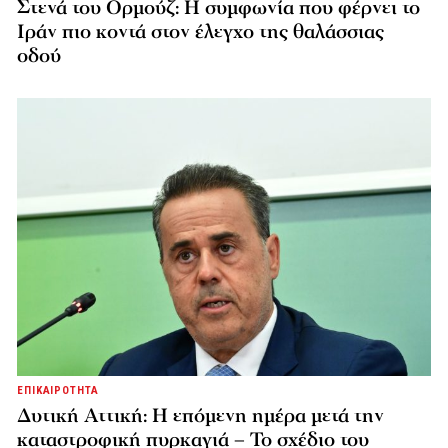
Στενά του Ορμούζ: Η συμφωνία που φέρνει το
Ιράν πιο κοντά στον έλεγχο της θαλάσσιας
οδού
ΕΠΙΚΑΙΡΟΤΗΤΑ
Δυτική Αττική: Η επόμενη ημέρα μετά την
καταστροφική πυρκαγιά – Το σχέδιο του