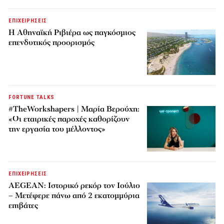
ΕΠΙΧΕΙΡΗΣΕΙΣ
Η Αθηναϊκή Ριβιέρα ως παγκόσμιος
επενδυτικός προορισμός
FORTUNE TALKS
#TheWorkshapers | Μαρία Βερούχη:
«Οι εταιρικές παροχές καθορίζουν
την εργασία του μέλλοντος»
ΕΠΙΧΕΙΡΗΣΕΙΣ
AEGEAN: Ιστορικό ρεκόρ τον Ιούλιο
– Μετέφερε πάνω από 2 εκατομμύρια
επιβάτες