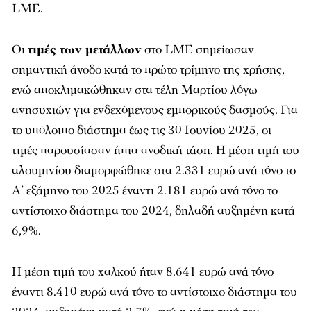
LME.
Οι
τιμές των μετάλλων
στο LME σημείωσαν
σημαντική άνοδο κατά το πρώτο τρίμηνο της χρήσης,
ενώ αποκλιμακώθηκαν στα τέλη Μαρτίου λόγω
ανησυχιών για ενδεχόμενους εμπορικούς δασμούς. Για
το υπόλοιπο διάστημα έως τις 30 Ιουνίου 2025, οι
τιμές παρουσίασαν ήπια ανοδική τάση. Η μέση τιμή του
αλουμινίου διαμορφώθηκε στα 2.331 ευρώ ανά τόνο το
Α’ εξάμηνο του 2025 έναντι 2.181 ευρώ ανά τόνο το
αντίστοιχο διάστημα του 2024, δηλαδή αυξημένη κατά
6,9%.
Η μέση τιμή του χαλκού ήταν 8.641 ευρώ ανά τόνο
έναντι 8.410 ευρώ ανά τόνο το αντίστοιχο διάστημα του