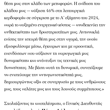
θέση μας στον κλάδο των μεταφορών. Η επίδοση του
κλάδου μας — αύξηση 46% στη λειτουργική
κερδοφορία σε σύγκριση με το Α’ εξάμηνο του 2024,
παρά το αυξημένο ενεργειακό κόστος — αναδεικνύει την
ανθεκτικότητα των δραστηριοτήτων μας. Αντανακλά
επίσης την ισχυρή θέση μας στην αγορά, την οποία
εξασφαλίσαμε μέσω, έγκαιρων και με προοπτική,
επενδύσεων που αύξησαν τη παραγωγική μας
δυναμικότητα και ανέπτυξαν τις τεχνικές μας
δυνατότητες. Με βάση αυτή τη δυναμική, συνεχίζουμε
να ενισχύουμε την ανταγωνιστικότητά μας,
δημιουργώντας αξία σε συνεργασία με τους ανθρώπους
μας, τους πελάτες μας και τους λοιπούς συμμέτοχους.»
Σχολιάζοντας τα αποτελέσματα, ο Γενικός Διευθυντής