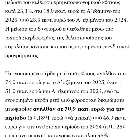
μείωση του καθαρού χρηματοοικονομικού κόστους
κατά 23,3%, στα 18,0 εκατ. ευρώ το Α’ εξάμηνο του
2025, από 23,5 εκατ. ευρώ του Α’ εξαμήνου του 2024.
Η μείωση του δανεισμού επιτεύχθηκε μέσω της
ισχυρής κερδοφορίας, της βελτιστοποίησης του
κεφαλαίου κίνησης και του περιορισμένου επενδυτικού
προγράμματος.
Τα ενοποιημένα κέρδη μετά από φόρους ανήλθαν στα
74,0 εκατ. ευρώ για το Α’ εξάμηνο του 2025, έναντι
51,0 εκατ. ευρώ του Α’ εξαμήνου του 2024, ενώ τα
ενοποιημένα κέρδη μετά από φόρους και δικαιώματα
μειοψηφίας
ανήλθαν σε 70,9 εκατ. ευρώ για την
περίοδο
(ή 0,1891 ευρώ ανά μετοχή) από 46,9 εκατ.
ευρώ για την αντίστοιχη περίοδο του 2024 (ή 0,1250
ευρώ ανά μετοχή), καταγράφοντας άλμα 45%.