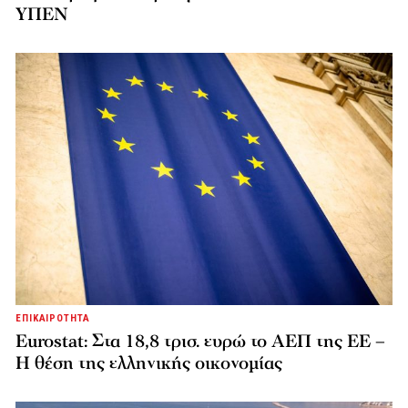
ΥΠΕΝ
ΕΠΙΚΑΙΡΟΤΗΤΑ
Eurostat: Στα 18,8 τρισ. ευρώ το ΑΕΠ της ΕΕ –
Η θέση της ελληνικής οικονομίας