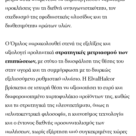
προκλήσεις για τη διεθνή ανταγωνιστικότητα, τον
σχεδιασμό της εφοδιαστικής αλυσίδας και τη
διαθεσιμότητα πρώτων υλών.
Ο Όμιλος παρακολουθεί στενά τις εξελίξεις και
αξιολογεί προληπτικά
στρατηγικές μετριασμού των
επιπτώσεων,
με στόχο τη διασφάλιση της θέσης του
στην αγορά και τη συμμόρφωση με το διαρκώς
εξελισσόμενο ρυθμιστικό πλαίσιο. Η ElvalHalcor
βρίσκεται σε ισχυρή θέση να αξιοποιήσει το ευρύ και
διαφοροποιημένο χαρτοφυλάκιο προϊόντων της, καθώς
και τα στρατηγικά της πλεονεκτήματα, όπως η
πελατοκεντρική φιλοσοφία, η καινοτόμος τεχνολογία
και ο έντονος διεθνής προσανατολισμός των
πωλήσεων, χωρίς εξάρτηση από συγκεκριμένες χώρες