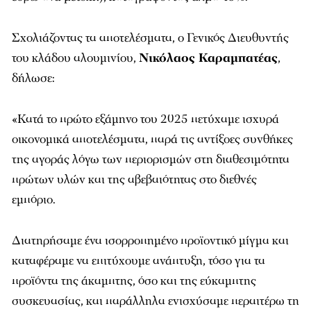
Σχολιάζοντας τα αποτελέσματα, ο Γενικός Διευθυντής
του κλάδου αλουμινίου,
Νικόλαος Καραμπατέας
,
δήλωσε:
«Κατά το πρώτο εξάμηνο του 2025 πετύχαμε ισχυρά
οικονομικά αποτελέσματα, παρά τις αντίξοες συνθήκες
της αγοράς λόγω των περιορισμών στη διαθεσιμότητα
πρώτων υλών και της αβεβαιότητας στο διεθνές
εμπόριο.
Διατηρήσαμε ένα ισορροπημένο προϊοντικό μίγμα και
καταφέραμε να επιτύχουμε ανάπτυξη, τόσο για τα
προϊόντα της άκαμπτης, όσο και της εύκαμπτης
συσκευασίας, και παράλληλα ενισχύσαμε περαιτέρω τη