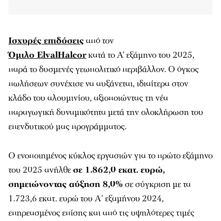
Ισχυρές επιδόσεις
από τον
Όμιλο ElvalHalcor
κατά το A’ εξάμηνο του 2025,
παρά το δυσμενές γεωπολιτικό περιβάλλον. Ο όγκος
πωλήσεων συνέχισε να αυξάνεται, ιδιαίτερα στον
κλάδο του αλουμινίου, αξιοποιώντας τη νέα
παραγωγική δυναμικότητα μετά την ολοκλήρωση του
επενδυτικού μας προγράμματος.
Ο ενοποιημένος κύκλος εργασιών για το πρώτο εξάμηνο
του 2025 ανήλθε
σε 1.862,0 εκατ. ευρώ,
σημειώνοντας αύξηση 8,0%
σε σύγκριση με τα
1.723,6 εκατ. ευρώ του Α’ εξαμήνου 2024,
επηρεασμένος επίσης και από τις υψηλότερες τιμές