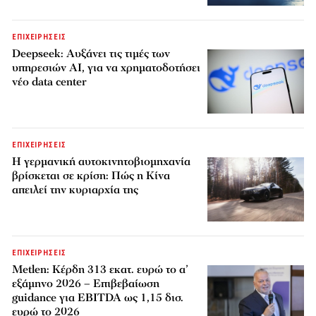
ΕΠΙΧΕΙΡΗΣΕΙΣ
Deepseek: Αυξάνει τις τιμές των
υπηρεσιών AI, για να χρηματοδοτήσει
νέο data center
ΕΠΙΧΕΙΡΗΣΕΙΣ
Η γερμανική αυτοκινητοβιομηχανία
βρίσκεται σε κρίση: Πώς η Κίνα
απειλεί την κυριαρχία της
ΕΠΙΧΕΙΡΗΣΕΙΣ
Metlen: Κέρδη 313 εκατ. ευρώ το α’
εξάμηνο 2026 – Επιβεβαίωση
guidance για EBITDA ως 1,15 δισ.
ευρώ το 2026