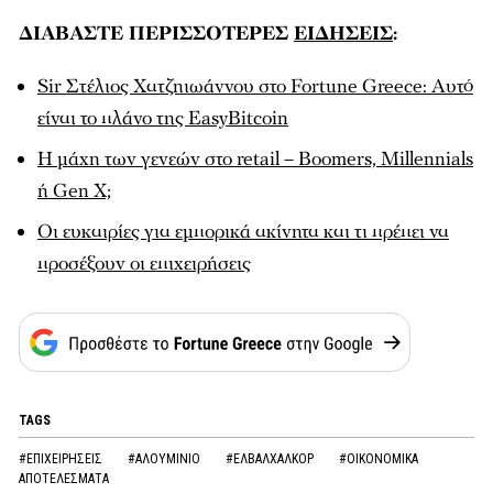
ΔΙΑΒΑΣΤΕ ΠΕΡΙΣΣΟΤΕΡΕΣ
ΕΙΔΗΣΕΙΣ
:
Sir Στέλιος Χατζηιωάννου στο Fortune Greece: Αυτό
είναι το πλάνο της EasyBitcoin
Η μάχη των γενεών στο retail – Boomers, Millennials
ή Gen Χ;
Οι ευκαιρίες για εμπορικά ακίνητα και τι πρέπει να
προσέξουν οι επιχειρήσεις
TAGS
#ΕΠΙΧΕΙΡΗΣΕΙΣ
#ΑΛΟΥΜΙΝΙΟ
#ΕΛΒΑΛΧΑΛΚΟΡ
#ΟΙΚΟΝΟΜΙΚΑ
ΑΠΟΤΕΛΕΣΜΑΤΑ