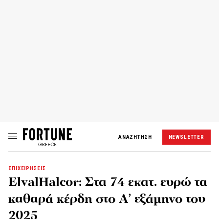
ΑΝΑΖΗΤΗΣΗ
NEWSLETTER
ΕΠΙΧΕΙΡΗΣΕΙΣ
ElvalHalcor: Στα 74 εκατ. ευρώ τα
καθαρά κέρδη στο Α’ εξάμηνο του
2025