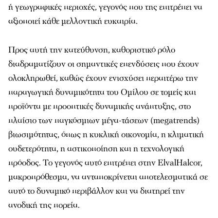
ή γεωγραφικές περιοχές, γεγονός που της επιτρέπει να
αξιοποιεί κάθε μελλοντική ευκαιρία.
Προς αυτή την κατεύθυνση, καθοριστικό ρόλο
διαδραματίζουν οι σημαντικές επενδύσεις που έχουν
ολοκληρωθεί, καθώς έχουν ενισχύσει περαιτέρω την
παραγωγική δυναμικότητα του Ομίλου σε τομείς και
προϊόντα με προοπτικές δυναμικής ανάπτυξης, στο
πλαίσιο των παγκόσμιων μέγα-τάσεων (megatrends)
βιωσιμότητας, όπως η κυκλική οικονομία, η κλιματική
ουδετερότητα, η αστικοποίηση και η τεχνολογική
πρόοδος. Το γεγονός αυτό επιτρέπει στην ElvalHalcor,
μακροπρόθεσμα, να ανταποκρίνεται αποτελεσματικά σε
αυτό το δυναμικό περιβάλλον και να διατηρεί την
ανοδική της πορεία.