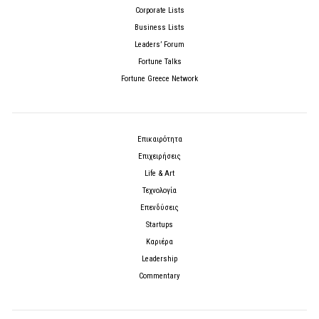
Corporate Lists
Business Lists
Leaders’ Forum
Fortune Talks
Fortune Greece Network
Επικαιρότητα
Επιχειρήσεις
Life & Art
Τεχνολογία
Επενδύσεις
Startups
Καριέρα
Leadership
Commentary