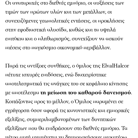
Οι αναταραχές στο διεθνές εμπόριο, οι αυξήσεις των
τιμών των πρώτων υλών και των μετάλλων, οι
συνεχιζόμενες γεωπολιτικές εντάσεις, οι προκλήσεις
στην εφοδιαστική αλυσίδα, καθώς και τα υψηλά
επιτόκια και o πληθωρισμός, συνεχίζουν να ασκούν
πιέσεις στο παγκόσμιο οικονομικό περιβάλλον.
Παρά τις αντίξοες συνθήκες, ο όμιλος της ElvalHalcor
πέτυχε ισχυρές επιδόσεις, ενώ διαχειρίστηκε
αποτελεσματικά τις ανάγκες του σε κεφάλαιο κίνησης
με αποτέλεσμα
τη μείωση του καθαρού δανεισμού
.
Κοιτάζοντας προς το μέλλον, ο Όμιλος παραμένει σε
εγρήγορση όσον αφορά τις κανονιστικές και εμπορικές
εξελίξεις, συμπεριλαμβανομένων των δυνητικών
εξελίξεων που θα επιδράσουν στο διεθνές εμπόριο. Τα
μέτρα αυτά αναμένεται να δημιουργήσουν περαιτέρω