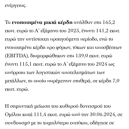
ενέργειας.
Τα
ενοποιημένα μικτά κέρδη
ανήλθαν στα 165,2
εκατ. ευρώ το Α’ εξάμηνο του 2025, έναντι 141,2 εκατ.
ευρώ την αντίστοιχη προηγούμενη περίοδο, ενώ τα
ενοποιημένα κέρδη προ φόρων, τόκων και αποσβέσεων
(EBITDA), διαμορφώθηκαν στα 139,0 εκατ. ευρώ
έναντι 115,1 εκατ. ευρώ το Α’ εξάμηνο του 2024 ως
απόρροια των λογιστικών αποτελεσμάτων των
μετάλλων, τα οποία παρέμειναν σταθερά, σε κέρδη 7,0
εκατ. ευρώ.
Η σημαντική μείωση του καθαρού δανεισμού του
Ομίλου κατά 111,4 εκατ. ευρώ από την 30.06.2024, σε
συνδυασμό με τα χαμηλότερα επιτόκια, οδήγησε σε