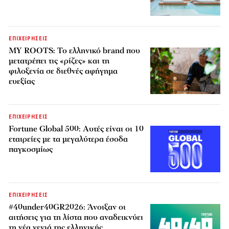
ΕΠΙΧΕΙΡΗΣΕΙΣ
MY ROOTS: Το ελληνικό brand που
μετατρέπει τις «ρίζες» και τη
φιλοξενία σε διεθνές αφήγημα
ευεξίας
ΕΠΙΧΕΙΡΗΣΕΙΣ
Fortune Global 500: Αυτές είναι οι 10
εταιρείες με τα μεγαλύτερα έσοδα
παγκοσμίως
ΕΠΙΧΕΙΡΗΣΕΙΣ
#40under40GR2026: Άνοιξαν οι
αιτήσεις για τη λίστα που αναδεικνύει
τη νέα γενιά της ελληνικής