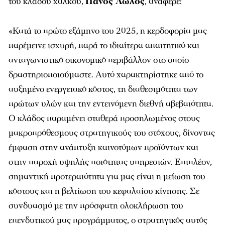
του κλάδου χαλκού,
Πάνος Λώλος
, ανάφερε:
«Κατά το πρώτο εξάμηνο του 2025, η κερδοφορία μας
παρέμεινε ισχυρή, παρά το ιδιαίτερα απαιτητικό και
ανταγωνιστικό οικονομικό περιβάλλον στο οποίο
δραστηριοποιούμαστε. Αυτό χαρακτηρίστηκε από το
αυξημένο ενεργειακό κόστος, τη διαθεσιμότητα των
πρώτων υλών και την εντεινόμενη διεθνή αβεβαιότητα.
Ο κλάδος παραμένει σταθερά προσηλωμένος στους
μακροπρόθεσμους στρατηγικούς του στόχους, δίνοντας
έμφαση στην ανάπτυξη καινοτόμων προϊόντων και
στην παροχή υψηλής ποιότητας υπηρεσιών. Επιπλέον,
σημαντική προτεραιότητα για μας είναι η μείωση του
κόστους και η βελτίωση του κεφαλαίου κίνησης. Σε
συνδυασμό με την πρόσφατη ολοκλήρωση του
επενδυτικού μας προγράμματος, ο στρατηγικός αυτός