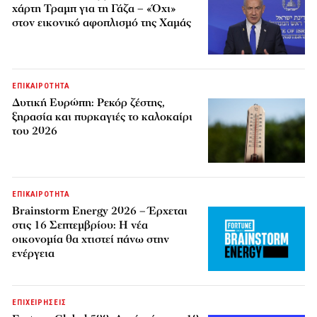
χάρτη Τραμπ για τη Γάζα – «Όχι»
στον εικονικό αφοπλισμό της Χαμάς
ΕΠΙΚΑΙΡΟΤΗΤΑ
Δυτική Ευρώπη: Ρεκόρ ζέστης,
ξηρασία και πυρκαγιές το καλοκαίρι
του 2026
ΕΠΙΚΑΙΡΟΤΗΤΑ
Brainstorm Energy 2026 – Έρχεται
στις 16 Σεπτεμβρίου: Η νέα
οικονομία θα χτιστεί πάνω στην
ενέργεια
ΕΠΙΧΕΙΡΗΣΕΙΣ