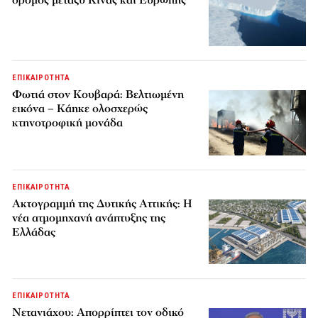
δρόμος μεταξύ Κίνας και Ευρώπης
ΕΠΙΚΑΙΡΟΤΗΤΑ
Φωτιά στον Κουβαρά: Βελτιωμένη
εικόνα – Κάηκε ολοσχερώς
κτηνοτροφική μονάδα
ΕΠΙΚΑΙΡΟΤΗΤΑ
Ακτογραμμή της Δυτικής Αττικής: Η
νέα ατμομηχανή ανάπτυξης της
Ελλάδας
ΕΠΙΚΑΙΡΟΤΗΤΑ
Νετανιάχου: Απορρίπτει τον οδικό