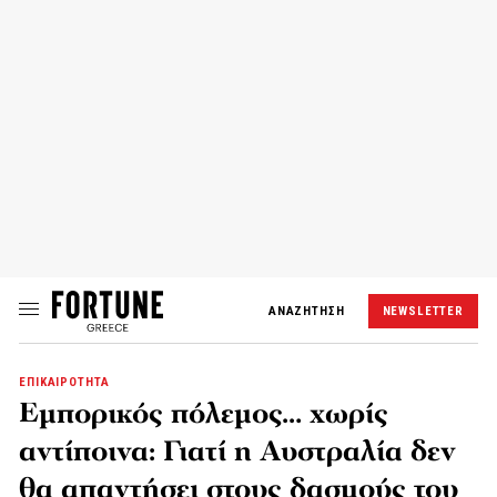
ΑΝΑΖΗΤΗΣΗ
NEWSLETTER
ΕΠΙΚΑΙΡΟΤΗΤΑ
Εμπορικός πόλεμος… χωρίς
αντίποινα: Γιατί η Αυστραλία δεν
θα απαντήσει στους δασμούς του