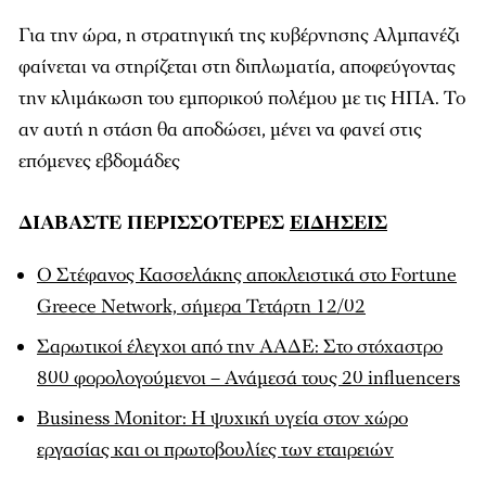
Για την ώρα, η στρατηγική της κυβέρνησης Αλμπανέζι
φαίνεται να στηρίζεται στη διπλωματία, αποφεύγοντας
την κλιμάκωση του εμπορικού πολέμου με τις ΗΠΑ. Το
αν αυτή η στάση θα αποδώσει, μένει να φανεί στις
επόμενες εβδομάδες
ΔΙΑΒΑΣΤΕ ΠΕΡΙΣΣΟΤΕΡΕΣ
ΕΙΔΗΣΕΙΣ
Ο Στέφανος Κασσελάκης αποκλειστικά στο Fortune
Greece Network, σήμερα Τετάρτη 12/02
Σαρωτικοί έλεγχοι από την ΑΑΔΕ: Στο στόχαστρο
800 φορολογούμενοι – Ανάμεσά τους 20 influencers
Business Monitor: H ψυχική υγεία στον χώρο
εργασίας και οι πρωτοβουλίες των εταιρειών