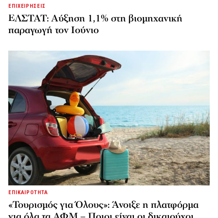
ΕΠΙΧΕΙΡΗΣΕΙΣ
ΕΛΣΤΑΤ: Αύξηση 1,1% στη βιομηχανική
παραγωγή τον Ιούνιο
ΕΠΙΚΑΙΡΟΤΗΤΑ
«Τουρισμός για Όλους»: Άνοιξε η πλατφόρμα
για όλα τα ΑΦΜ – Ποιοι είναι οι δικαιούχοι,