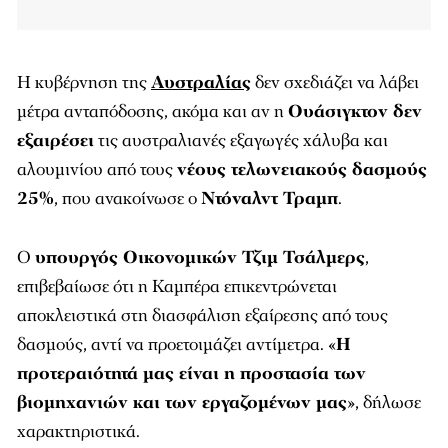
Η κυβέρνηση της
Αυστραλίας
δεν σχεδιάζει να λάβει
μέτρα ανταπόδοσης, ακόμα και αν η
Ουάσιγκτον δεν
εξαιρέσει
τις αυστραλιανές εξαγωγές χάλυβα και
αλουμινίου από τους
νέους τελωνειακούς δασμούς
25%
, που ανακοίνωσε ο
Ντόναλντ Τραμπ
.
Ο
υπουργός Οικονομικών Τζιμ Τσάλμερς
,
επιβεβαίωσε ότι η Καμπέρα επικεντρώνεται
αποκλειστικά στη διασφάλιση εξαίρεσης από τους
δασμούς, αντί να προετοιμάζει αντίμετρα. «
Η
προτεραιότητά μας είναι η προστασία των
βιομηχανιών και των εργαζομένων μας
», δήλωσε
χαρακτηριστικά.