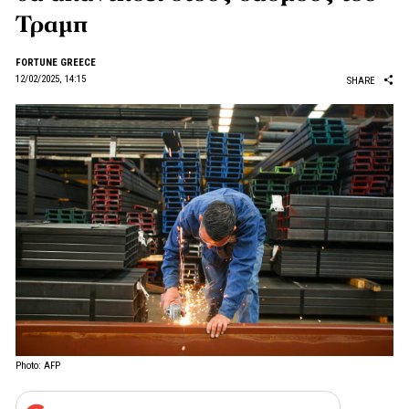
Τραμπ
FORTUNE GREECE
12/02/2025, 14:15
SHARE
Photo: AFP