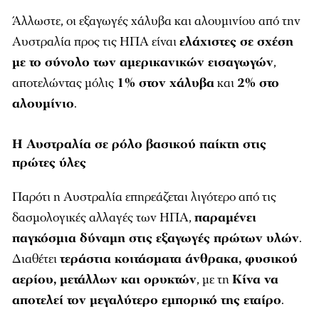
Άλλωστε, οι εξαγωγές χάλυβα και αλουμινίου από την
Αυστραλία προς τις ΗΠΑ είναι
ελάχιστες σε σχέση
με το σύνολο των αμερικανικών εισαγωγών
,
αποτελώντας μόλις
1% στον χάλυβα
και
2% στο
αλουμίνιο
.
Η Αυστραλία σε ρόλο βασικού παίκτη στις
πρώτες ύλες
Παρότι η Αυστραλία επηρεάζεται λιγότερο από τις
δασμολογικές αλλαγές των ΗΠΑ,
παραμένει
παγκόσμια δύναμη στις εξαγωγές πρώτων υλών
.
Διαθέτει
τεράστια κοιτάσματα άνθρακα, φυσικού
αερίου, μετάλλων και ορυκτών
, με τη
Κίνα να
αποτελεί τον μεγαλύτερο εμπορικό της εταίρο
.