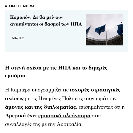
ΔΙΑΒΑΣΤΕ ΑΚΟΜΑ
Κομισιόν: Δε θα μείνουν
αναπάντητοι οι δασμοί των ΗΠΑ
11/02/2025
Η στενή σχέση με τις ΗΠΑ και το διμερές
εμπόριο
Η Καμπέρα υπογραμμίζει τις
ισχυρές στρατηγικές
σχέσεις
με τις Ηνωμένες Πολιτείες στον τομέα της
άμυνας και της διπλωματίας
, επισημαίνοντας ότι η
Αμερική έχει
εμπορικό πλεόνασμα
στις
συναλλαγές της με την Αυστραλία.