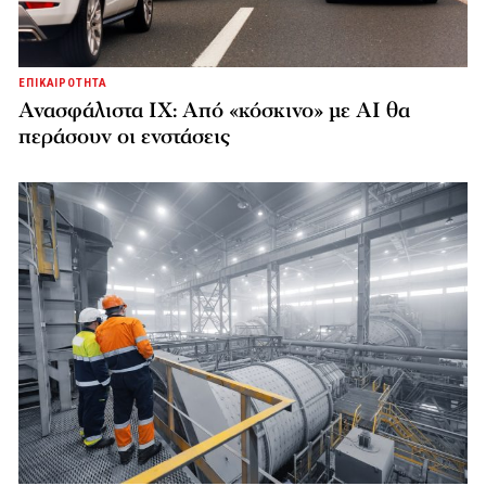
ΕΠΙΚΑΙΡΟΤΗΤΑ
Ανασφάλιστα ΙΧ: Από «κόσκινο» με AI θα
περάσουν οι ενστάσεις