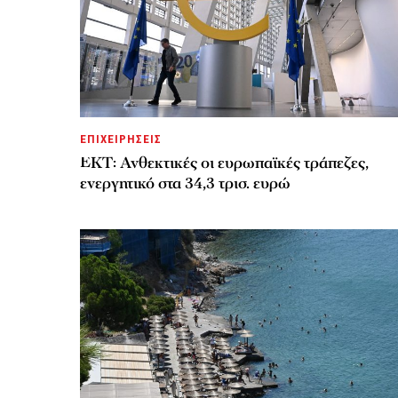
ΕΠΙΧΕΙΡΗΣΕΙΣ
ΕΚΤ: Ανθεκτικές οι ευρωπαϊκές τράπεζες,
ενεργητικό στα 34,3 τρισ. ευρώ