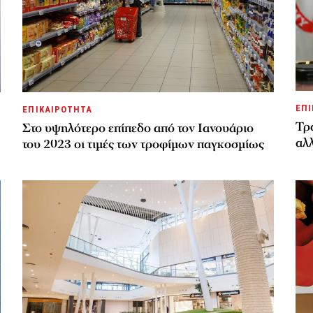
ΕΠΙ
ΕΠΙΚΑΙΡΟΤΗΤΑ
Τρα
Στο υψηλότερο επίπεδο από τον Ιανουάριο
αλλ
του 2023 οι τιμές των τροφίμων παγκοσμίως