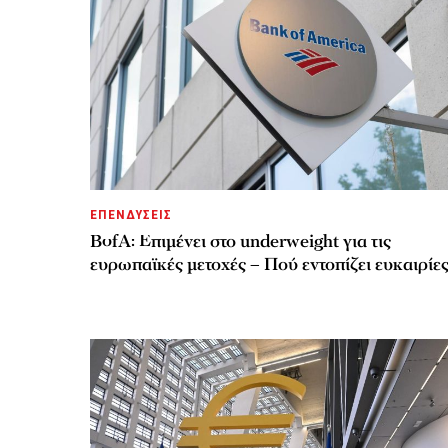
ΕΠΕΝΔΥΣΕΙΣ
BofA: Επιμένει στο underweight για τις
ευρωπαϊκές μετοχές – Πού εντοπίζει ευκαιρίε