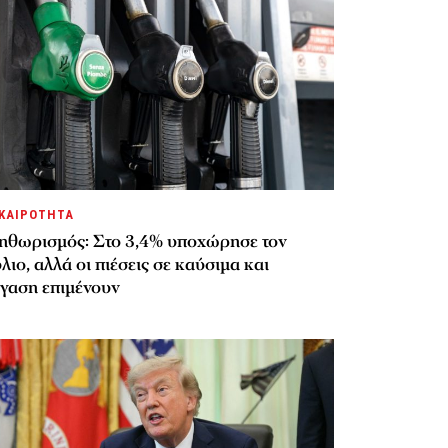
ΚΑΙΡΟΤΗΤΑ
ηθωρισμός: Στο 3,4% υποχώρησε τον
λιο, αλλά οι πιέσεις σε καύσιμα και
έγαση επιμένουν