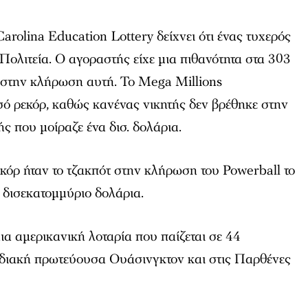
arolina Education Lottery δείχνει ότι ένας τυχερός
ολιτεία. Ο αγοραστής είχε μια πιθανότητα στα 303
ι στην κλήρωση αυτή. Το Mega Millions
ό ρεκόρ, καθώς κανένας νικητής δεν βρέθηκε στην
 που μοίραζε ένα δισ. δολάρια.
κόρ ήταν το τζακπότ στην κλήρωση του Powerball το
 δισεκατομμύριο δολάρια.
ια αμερικανική λοταρία που παίζεται σε 44
νδιακή πρωτεύουσα Ουάσινγκτον και στις Παρθένες