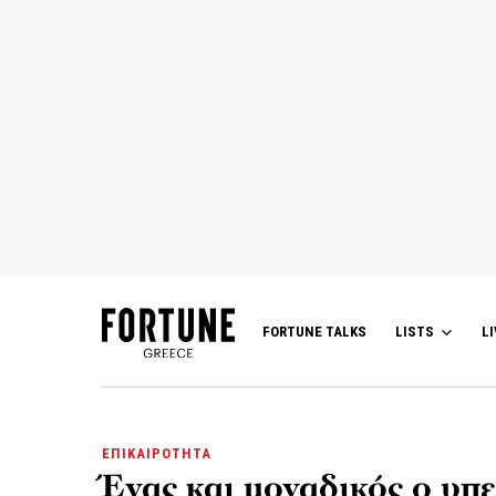
FORTUNE TALKS
LISTS
LI
ΕΠΙΚΑΙΡΟΤΗΤΑ
Ένας και μοναδικός ο υπ