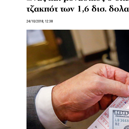
τζακπότ των 1,6 δισ. δολ
24/10/2018, 12:38