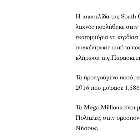
Η ιστοσελίδα της South C
λαχνός πουλήθηκε στην Π
εκατομμύρια να κερδίσε
συγκέντρωσε αυτό το ποσ
κλήρωση της Παρασκευής
Το προηγούμενο ποσό ρε
2016 που μοίρασε 1,586
Το Mega Millions είναι μ
Πολιτείες, στην ομοσπο
Νήσους.