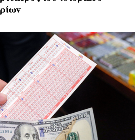
αρίων