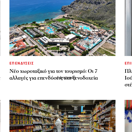
ΕΠΕΝΔΥΣΕΙΣ
ΕΠΙ
Νέο χωροταξικό για τον τουρισμό: Οι 7
Πλ
ς
αλλαγές για επενδύσεις και ξενοδοχεία
Ιού
στ