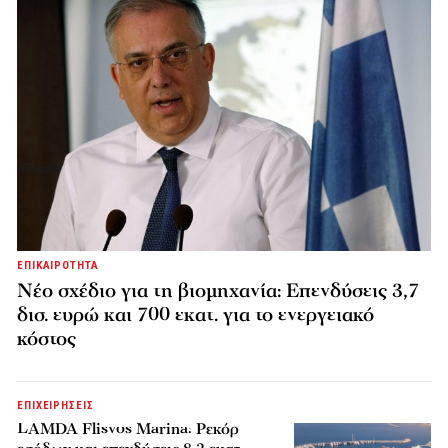
ΕΠΙΚΑΙΡΟΤΗΤΑ
Νέο σχέδιο για τη βιομηχανία: Επενδύσεις 3,7
δισ. ευρώ και 700 εκατ. για το ενεργειακό
κόστος
ΕΠΙΧΕΙΡΗΣΕΙΣ
LAMDA Flisvos Marina: Ρεκόρ