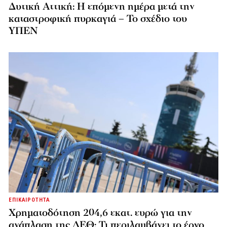
Δυτική Αττική: Η επόμενη ημέρα μετά την
καταστροφική πυρκαγιά – Το σχέδιο του
ΥΠΕΝ
ΕΠΙΚΑΙΡΟΤΗΤΑ
Χρηματοδότηση 204,6 εκατ. ευρώ για την
ανάπλαση της ΔΕΘ: Τι περιλαμβάνει το έργο