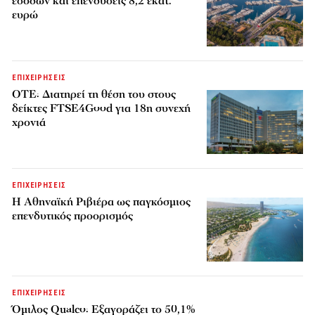
εσόδων και επενδύσεις 8,2 εκατ.
ευρώ
ΕΠΙΧΕΙΡΗΣΕΙΣ
ΟΤΕ: Διατηρεί τη θέση του στους
δείκτες FTSE4Good για 18η συνεχή
χρονιά
ΕΠΙΧΕΙΡΗΣΕΙΣ
Η Αθηναϊκή Ριβιέρα ως παγκόσμιος
επενδυτικός προορισμός
ΕΠΙΧΕΙΡΗΣΕΙΣ
Όμιλος Qualco: Εξαγοράζει το 50,1%