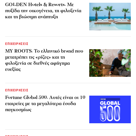
GOLDEN Hotels & Resorts: Με
πυξίδα την οικογένεια, τη φιλοξενία
και τη βιώσιμη ανάπτυξη
ΕΠΙΧΕΙΡΗΣΕΙΣ
MY ROOTS: Το ελληνικό brand που
μετατρέπει τις «ρίζες» και τη
φιλοξενία σε διεθνές αφήγημα
ευεξίας
ΕΠΙΧΕΙΡΗΣΕΙΣ
Fortune Global 500: Αυτές είναι οι 10
εταιρείες με τα μεγαλύτερα έσοδα
παγκοσμίως