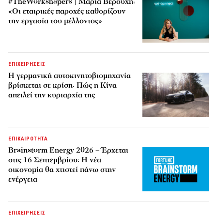
#TheWorkshapers | Μαρία Βερούχη:
«Οι εταιρικές παροχές καθορίζουν
την εργασία του μέλλοντος»
ΕΠΙΧΕΙΡΗΣΕΙΣ
Η γερμανική αυτοκινητοβιομηχανία
βρίσκεται σε κρίση: Πώς η Κίνα
απειλεί την κυριαρχία της
ΕΠΙΚΑΙΡΟΤΗΤΑ
Brainstorm Energy 2026 – Έρχεται
στις 16 Σεπτεμβρίου: Η νέα
οικονομία θα χτιστεί πάνω στην
ενέργεια
ΕΠΙΧΕΙΡΗΣΕΙΣ