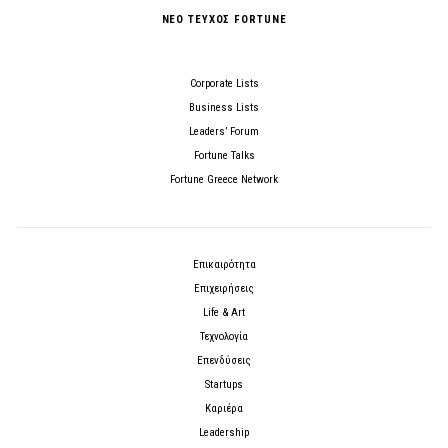
ΝΕΟ ΤΕΥΧΟΣ FORTUNE
Corporate Lists
Business Lists
Leaders’ Forum
Fortune Talks
Fortune Greece Network
Επικαιρότητα
Επιχειρήσεις
Life & Art
Τεχνολογία
Επενδύσεις
Startups
Καριέρα
Leadership