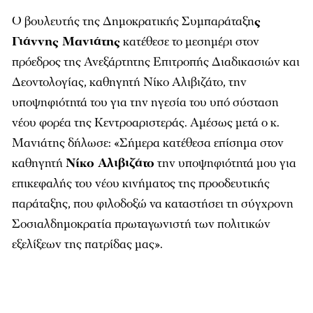
Ο βουλευτής της Δημοκρατικής Συμπαράταξη
ς
Γιάννης Μανιάτης
κατέθεσε το μεσημέρι στον
πρόεδρος της Ανεξάρτητης Επιτροπής Διαδικασιών και
Δεοντολογίας, καθηγητή Νίκο Αλιβιζάτο, την
υποψηφιότητά του για την ηγεσία του υπό σύσταση
νέου φορέα της Κεντροαριστεράς. Αμέσως μετά ο κ.
Μανιάτης δήλωσε: «Σήμερα κατέθεσα επίσημα στον
καθηγητή
Νίκο Αλιβιζάτο
την υποψηφιότητά μου για
επικεφαλής του νέου κινήματος της προοδευτικής
παράταξης, που φιλοδοξώ να καταστήσει τη σύγχρονη
Σοσιαλδημοκρατία πρωταγωνιστή των πολιτικών
εξελίξεων της πατρίδας μας».