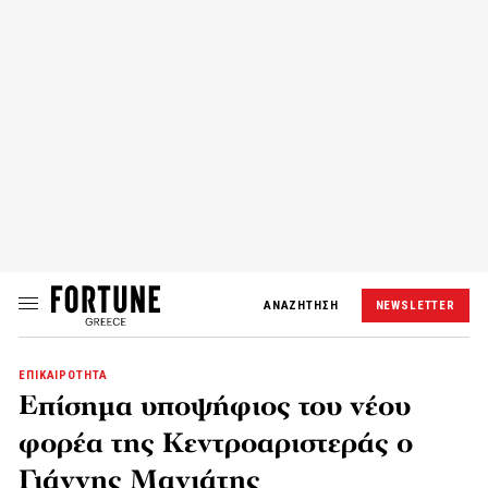
ΑΝΑΖΗΤΗΣΗ
NEWSLETTER
ΕΠΙΚΑΙΡΟΤΗΤΑ
Επίσημα υποψήφιος του νέου
φορέα της Κεντροαριστεράς ο
Γιάννης Μανιάτης