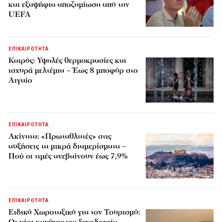
και εξαψήφια αποζημίωση από την
UEFA
ΕΠΙΚΑΙΡΟΤΗΤΑ
Καιρός: Υψηλές θερμοκρασίες και
ισχυρά μελτέμια – Έως 8 μποφόρ στο
Αιγαίο
ΕΠΙΚΑΙΡΟΤΗΤΑ
Ακίνητα: «Πρωταθλητές» στις
αυξήσεις τα μικρά διαμερίσματα –
Πού οι τιμές ανεβαίνουν έως 7,9%
ΕΠΙΚΑΙΡΟΤΗΤΑ
Ειδικό Χωροταξικό για τον Τουρισμό: