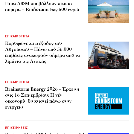
Ποια ΑΦΜ υποβάλλουν αίτηση
σήμερα – Επιδότηση έως 600 ευρώ
ΕΠΙΚΑΙΡΟΤΗΤΑ
Κορυφώνεται η έξοδος του
Αυγούστου – Πάνω από 56.000
επιβάτες αναχωρούν σήμερα από τα
λιμάνια της Αττικής
ΕΠΙΚΑΙΡΟΤΗΤΑ
Brainstorm Energy 2026 – Έρχεται
στις 16 Σεπτεμβρίου: Η νέα
οικονομία θα χτιστεί πάνω στην
ενέργεια
ΕΠΙΧΕΙΡΗΣΕΙΣ