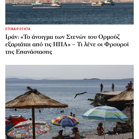
ΕΠΙΚΑΙΡΟΤΗΤΑ
Ιράν: «Το άνοιγμα των Στενών του Ορμούζ
εξαρτάται από τις ΗΠΑ» – Τι λένε οι Φρουροί
της Επανάστασης