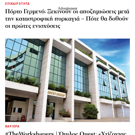
ΕΠΙΚΑΙΡΟΤΗΤΑ
Πόρτο Γερμενό: Ξεκινούν οι αποζημιώσεις μετά
την καταστροφική πυρκαγιά – Πότε θα δοθούν
οι πρώτες ενισχύσεις
ΚΑΡΙΕΡΑ
#TheWorkshapers | Όμιλος Quest: «Χτίζοντας