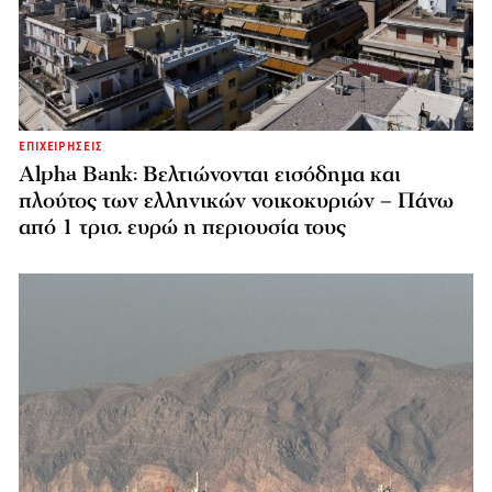
ΕΠΙΧΕΙΡΗΣΕΙΣ
Alpha Bank: Βελτιώνονται εισόδημα και
πλούτος των ελληνικών νοικοκυριών – Πάνω
από 1 τρισ. ευρώ η περιουσία τους