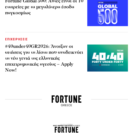
Fortune Global 500: Αυτές είναι οι 10
εταιρείες με τα μεγαλύτερα έσοδα
παγκοσμίως
ΕΠΙΧΕΙΡΗΣΕΙΣ
#40under40GR2026: Άνοιξαν οι
αιτήσεις για τη λίστα που αναδεικνύει
τη νέα γενιά της ελληνικής
επιχειρηματικής ηγεσίας – Apply
Now!