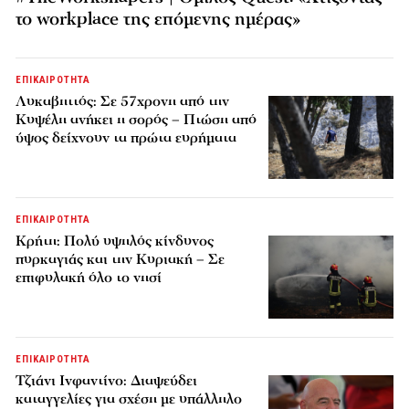
το workplace της επόμενης ημέρας»
ΕΠΙΚΑΙΡΟΤΗΤΑ
Λυκαβηττός: Σε 57χρονη από την
Κυψέλη ανήκει η σορός – Πτώση από
ύψος δείχνουν τα πρώτα ευρήματα
ΕΠΙΚΑΙΡΟΤΗΤΑ
Κρήτη: Πολύ υψηλός κίνδυνος
πυρκαγιάς και την Κυριακή – Σε
επιφυλακή όλο το νησί
ΕΠΙΚΑΙΡΟΤΗΤΑ
Τζιάνι Ινφαντίνο: Διαψεύδει
καταγγελίες για σχέση με υπάλληλο