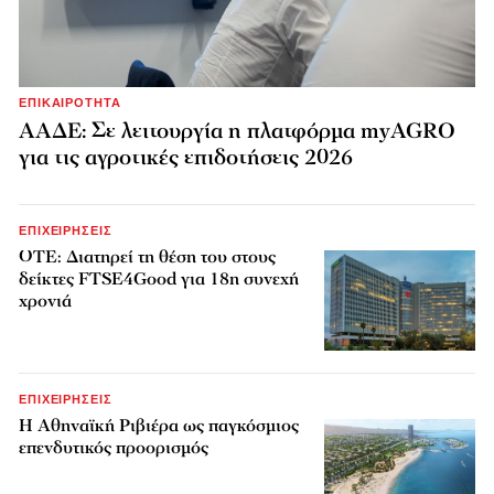
ΕΠΙΚΑΙΡΟΤΗΤΑ
ΑΑΔΕ: Σε λειτουργία η πλατφόρμα myAGRO
για τις αγροτικές επιδοτήσεις 2026
ΕΠΙΧΕΙΡΗΣΕΙΣ
ΟΤΕ: Διατηρεί τη θέση του στους
δείκτες FTSE4Good για 18η συνεχή
χρονιά
ΕΠΙΧΕΙΡΗΣΕΙΣ
Η Αθηναϊκή Ριβιέρα ως παγκόσμιος
επενδυτικός προορισμός