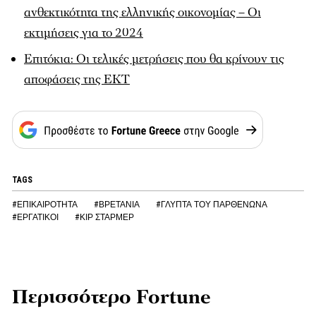
ανθεκτικότητα της ελληνικής οικονομίας – Οι
εκτιμήσεις για το 2024
Επιτόκια: Οι τελικές μετρήσεις που θα κρίνουν τις
αποφάσεις της ΕΚΤ
TAGS
#ΕΠΙΚΑΙΡΟΤΗΤΑ
#ΒΡΕΤΑΝΙΑ
#ΓΛΥΠΤΑ ΤΟΥ ΠΑΡΘΕΝΩΝΑ
#ΕΡΓΑΤΙΚΟΙ
#ΚΙΡ ΣΤΑΡΜΕΡ
Περισσότερο Fortune