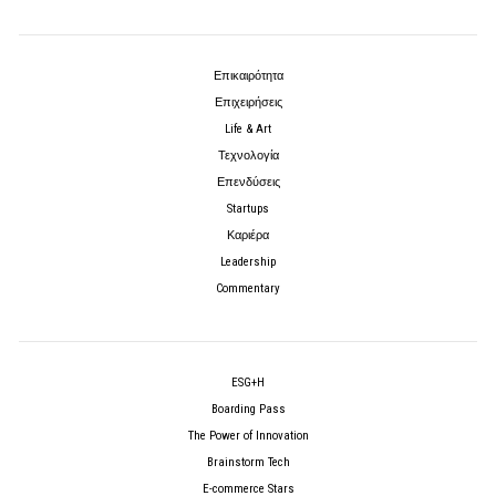
Επικαιρότητα
Επιχειρήσεις
Life & Art
Τεχνολογία
Επενδύσεις
Startups
Καριέρα
Leadership
Commentary
ESG+H
Boarding Pass
The Power of Innovation
Brainstorm Tech
E-commerce Stars