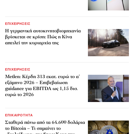
ΕΠΙΧΕΙΡΗΣΕΙΣ
Η γερμανική αυτοκινητοβιομηχανία
βρίσκεται σε κρίση: Πώς η Κίνα
απειλεί την κυριαρχία της
ΕΠΙΧΕΙΡΗΣΕΙΣ
Metlen: Κέρδη 313 εκατ. ευρώ το α’
εξάμηνο 2026 – Επιβεβαίωση
guidance για EBITDA ως 1,15 δισ.
ευρώ το 2026
ΕΠΙΚΑΙΡΟΤΗΤΑ
Σταθερά πάνω από τα 64.600 δολάρια
το Bitcoin – Τι σημαίνει το