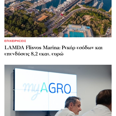
ΕΠΙΧΕΙΡΗΣΕΙΣ
LAMDA Flisvos Marina: Ρεκόρ εσόδων και
επενδύσεις 8,2 εκατ. ευρώ