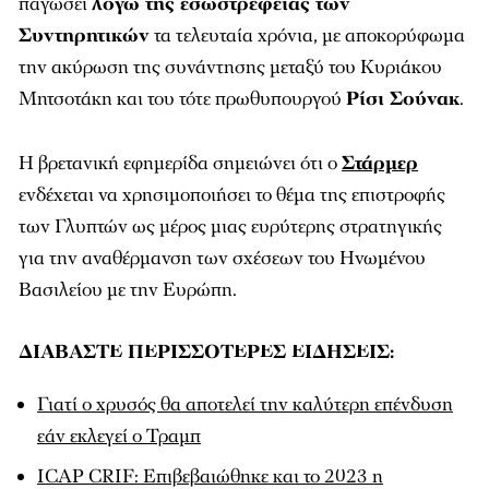
παγώσει
λόγω της εσωστρέφειας των
Συντηρητικών
τα τελευταία χρόνια, με αποκορύφωμα
την ακύρωση της συνάντησης μεταξύ του Κυριάκου
Μητσοτάκη και του τότε πρωθυπουργού
Ρίσι Σούνακ
.
Η βρετανική εφημερίδα σημειώνει ότι ο
Στάρμερ
ενδέχεται να χρησιμοποιήσει το θέμα της επιστροφής
των Γλυπτών ως μέρος μιας ευρύτερης στρατηγικής
για την αναθέρμανση των σχέσεων του Ηνωμένου
Βασιλείου με την Ευρώπη.
ΔΙΑΒΑΣΤΕ ΠΕΡΙΣΣΟΤΕΡΕΣ ΕΙΔΗΣΕΙΣ:
Γιατί ο χρυσός θα αποτελεί την καλύτερη επένδυση
εάν εκλεγεί ο Τραμπ
ICAP CRIF: Επιβεβαιώθηκε και το 2023 η