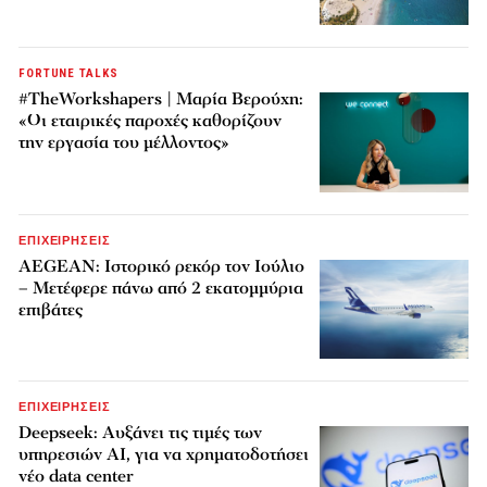
FORTUNE TALKS
#TheWorkshapers | Μαρία Βερούχη:
«Οι εταιρικές παροχές καθορίζουν
την εργασία του μέλλοντος»
ΕΠΙΧΕΙΡΗΣΕΙΣ
AEGEAN: Ιστορικό ρεκόρ τον Ιούλιο
– Μετέφερε πάνω από 2 εκατομμύρια
επιβάτες
ΕΠΙΧΕΙΡΗΣΕΙΣ
Deepseek: Αυξάνει τις τιμές των
υπηρεσιών AI, για να χρηματοδοτήσει
νέο data center