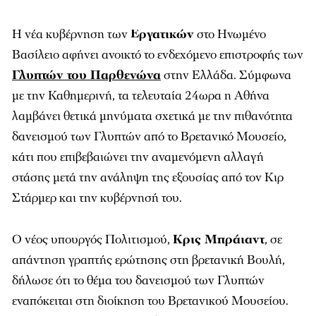
Η νέα κυβέρνηση των
Εργατικών
στο Ηνωμένο
Βασίλειο αφήνει ανοικτό το ενδεχόμενο επιστροφής των
Γλυπτών του Παρθενώνα
στην Ελλάδα. Σύμφωνα
με την Καθημερινή, τα τελευταία 24ωρα η Αθήνα
λαμβάνει θετικά μηνύματα σχετικά με την πιθανότητα
δανεισμού των Γλυπτών από το Βρετανικό Μουσείο,
κάτι που επιβεβαιώνει την αναμενόμενη αλλαγή
στάσης μετά την ανάληψη της εξουσίας από τον Κιρ
Στάρμερ και την κυβέρνησή του.
Ο νέος υπουργός Πολιτισμού,
Κρις Μπράιαντ
, σε
απάντηση γραπτής ερώτησης στη βρετανική Βουλή,
δήλωσε ότι το θέμα του δανεισμού των Γλυπτών
εναπόκειται στη διοίκηση του Βρετανικού Μουσείου.