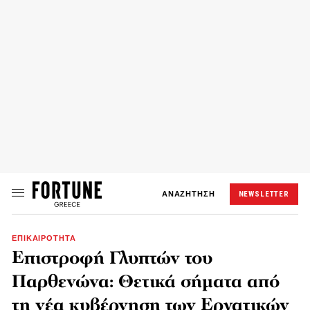
ΑΝΑΖΗΤΗΣΗ
NEWSLETTER
ΕΠΙΚΑΙΡΟΤΗΤΑ
Επιστροφή Γλυπτών του
Παρθενώνα: Θετικά σήματα από
τη νέα κυβέρνηση των Εργατικών