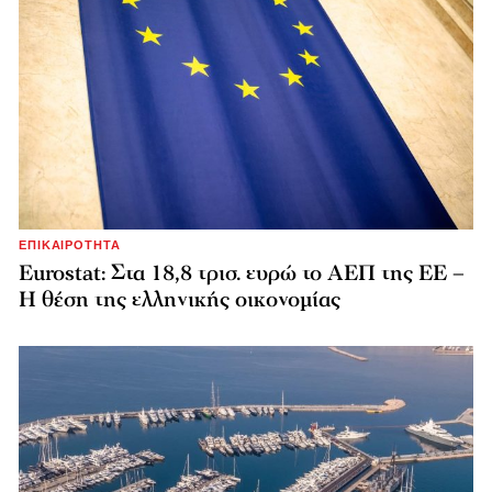
ΕΠΙΚΑΙΡΟΤΗΤΑ
Eurostat: Στα 18,8 τρισ. ευρώ το ΑΕΠ της ΕΕ –
Η θέση της ελληνικής οικονομίας