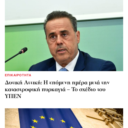
ΕΠΙΚΑΙΡΟΤΗΤΑ
Δυτική Αττική: Η επόμενη ημέρα μετά την
καταστροφική πυρκαγιά – Το σχέδιο του
ΥΠΕΝ