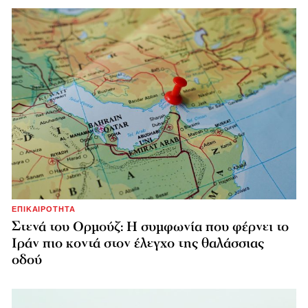
ΕΠΙΚΑΙΡΟΤΗΤΑ
Στενά του Ορμούζ: Η συμφωνία που φέρνει το
Ιράν πιο κοντά στον έλεγχο της θαλάσσιας
οδού