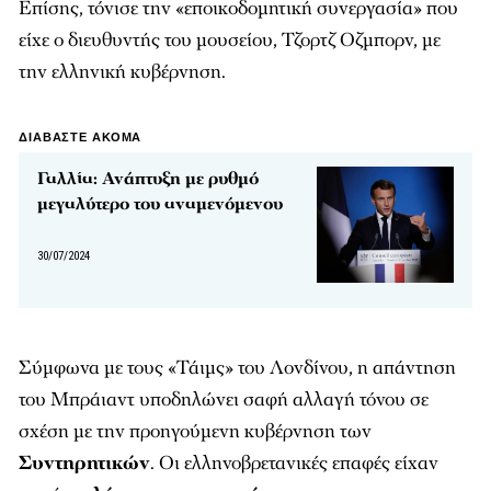
Επίσης, τόνισε την «εποικοδομητική συνεργασία» που
είχε ο διευθυντής του μουσείου, Τζορτζ Οζμπορν, με
την ελληνική κυβέρνηση.
ΔΙΑΒΑΣΤΕ ΑΚΟΜΑ
Γαλλία: Ανάπτυξη με ρυθμό
μεγαλύτερο του αναμενόμενου
30/07/2024
Σύμφωνα με τους «Τάιμς» του Λονδίνου, η απάντηση
του Μπράιαντ υποδηλώνει σαφή αλλαγή τόνου σε
σχέση με την προηγούμενη κυβέρνηση των
Συντηρητικών
. Οι ελληνοβρετανικές επαφές είχαν