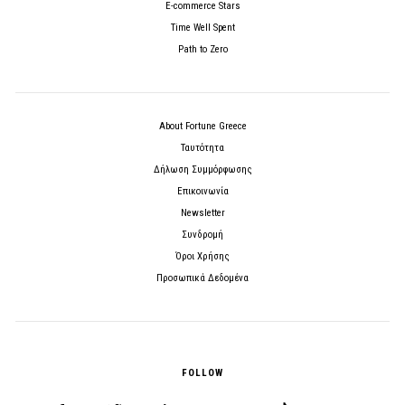
E-commerce Stars
Time Well Spent
Path to Zero
About Fortune Greece
Ταυτότητα
Δήλωση Συμμόρφωσης
Επικοινωνία
Newsletter
Συνδρομή
Όροι Χρήσης
Προσωπικά Δεδομένα
FOLLOW