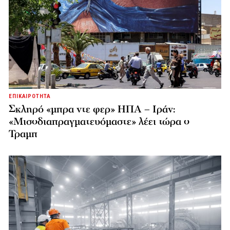
ΕΠΙΚΑΙΡΟΤΗΤΑ
Σκληρό «μπρα ντε φερ» ΗΠΑ – Ιράν:
«Μισοδιαπραγματευόμαστε» λέει τώρα ο
Τραμπ