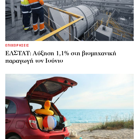
ΕΠΙΧΕΙΡΗΣΕΙΣ
ΕΛΣΤΑΤ: Αύξηση 1,1% στη βιομηχανική
παραγωγή τον Ιούνιο