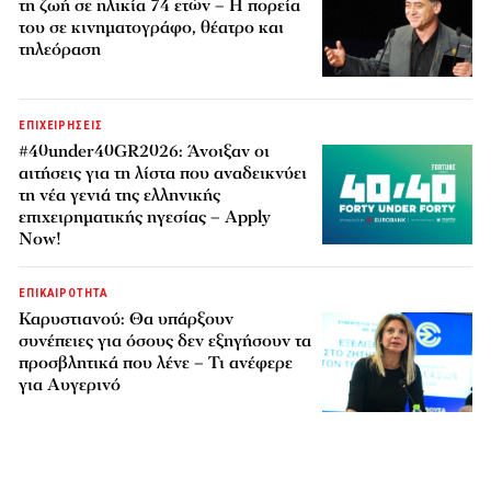
τη ζωή σε ηλικία 74 ετών – Η πορεία
του σε κινηματογράφο, θέατρο και
τηλεόραση
ΕΠΙΧΕΙΡΗΣΕΙΣ
#40under40GR2026: Άνοιξαν οι
αιτήσεις για τη λίστα που αναδεικνύει
τη νέα γενιά της ελληνικής
επιχειρηματικής ηγεσίας – Apply
Now!
ΕΠΙΚΑΙΡΟΤΗΤΑ
Καρυστιανού: Θα υπάρξουν
συνέπειες για όσους δεν εξηγήσουν τα
προσβλητικά που λένε – Τι ανέφερε
για Αυγερινό