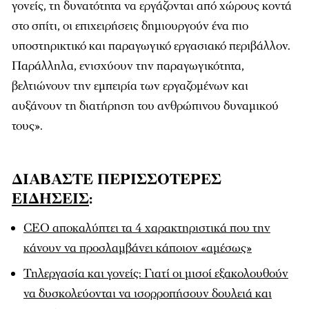
γονείς, τη δυνατότητα να εργάζονται από χώρους κοντά
στο σπίτι, οι επιχειρήσεις δημιουργούν ένα πιο
υποστηρικτικό και παραγωγικό εργασιακό περιβάλλον.
Παράλληλα, ενισχύουν την παραγωγικότητα,
βελτιώνουν την εμπειρία των εργαζομένων και
αυξάνουν τη διατήρηση του ανθρώπινου δυναμικού
τους».
ΔΙΑΒΑΣΤΕ ΠΕΡΙΣΣΟΤΕΡΕΣ
ΕΙΔΗΣΕΙΣ
:
CEO αποκαλύπτει τα 4 χαρακτηριστικά που την
κάνουν να προσλαμβάνει κάποιον «αμέσως»
Τηλεργασία και γονείς: Γιατί οι μισοί εξακολουθούν
να δυσκολεύονται να ισορροπήσουν δουλειά και