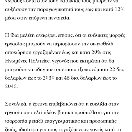
χώρους κοντά στον τόπο κατοικίας τους μπορούν να
αυξήσουν την παραγωγικότητά τους έως και κατά 12%
μέσα στην επόμενη πενταετία.
Η ίδια μελέτη αναφέρει, επίσης, ότι οι ευέλικτες μορφές
εργασίας μπορούν να περιορίσουν την οικειοθελή
αποχώρηση εργαζομένων έως και κατά 20% στις
Ηνωμένες Πολιτείες, γεγονός που εκτιμάται ότι θα
μπορούσε να οδηγήσει σε ετήσια εξοικονόμηση 22 δισ.
δολαρίων έως το 2030 και 45 δισ. δολαρίων έως το
2045.
Συνολικά, η έρευνα επιβεβαιώνει ότι η ευελιξία στην
εργασία αποτελεί πλέον βασική προϋπόθεση για την
ισορροπία μεταξύ επαγγελματικής και προσωπικής
ζωής, ιδιαίτερα για τους εργαζόμενους γονείς κατά τη