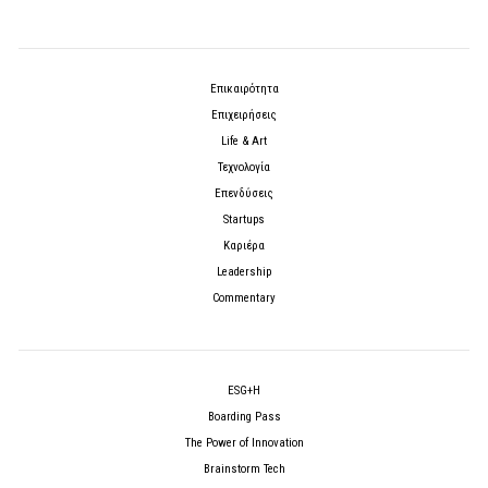
Επικαιρότητα
Επιχειρήσεις
Life & Art
Τεχνολογία
Επενδύσεις
Startups
Καριέρα
Leadership
Commentary
ESG+H
Boarding Pass
The Power of Innovation
Brainstorm Tech