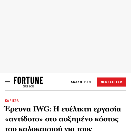
ΑΝΑΖΗΤΗΣΗ
NEWSLETTER
ΚΑΡΙΕΡΑ
Έρευνα IWG: Η ευέλικτη εργασία
«αντίδοτο» στο αυξημένο κόστος
του καλοκαιριού για τους