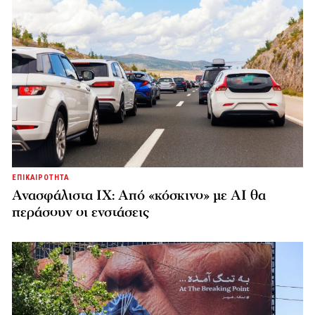
ΕΠΙΚΑΙΡΟΤΗΤΑ
Ανασφάλιστα ΙΧ: Από «κόσκινο» με AI θα
περάσουν οι ενστάσεις