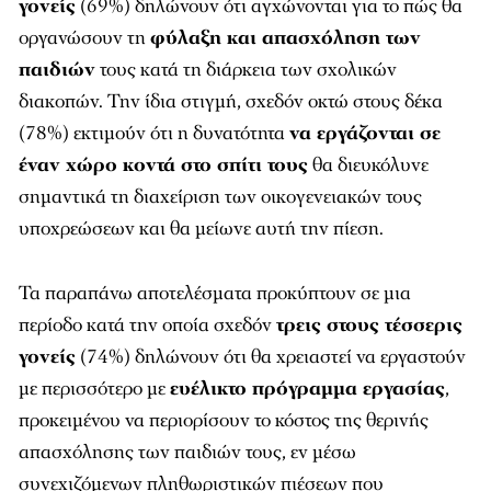
γονείς
(69%) δηλώνουν ότι αγχώνονται για το πώς θα
οργανώσουν τη
φύλαξη και απασχόληση των
παιδιών
τους κατά τη διάρκεια των σχολικών
διακοπών. Την ίδια στιγμή, σχεδόν οκτώ στους δέκα
(78%) εκτιμούν ότι η δυνατότητα
να εργάζονται σε
έναν χώρο κοντά στο σπίτι τους
θα διευκόλυνε
σημαντικά τη διαχείριση των οικογενειακών τους
υποχρεώσεων και θα μείωνε αυτή την πίεση.
Τα παραπάνω αποτελέσματα προκύπτουν σε μια
περίοδο κατά την οποία σχεδόν
τρεις στους τέσσερις
γονείς
(74%) δηλώνουν ότι θα χρειαστεί να εργαστούν
με περισσότερο με
ευέλικτο πρόγραμμα εργασίας
,
προκειμένου να περιορίσουν το κόστος της θερινής
απασχόλησης των παιδιών τους, εν μέσω
συνεχιζόμενων πληθωριστικών πιέσεων που