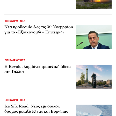
ΕΠΙΚΑΙΡΟΤΗΤΑ
Νέα προθεσμία έως τις 30 Νοεμβρίου
για το «Εξοικονομώ – Επιχειρώ»
ΕΠΙΚΑΙΡΟΤΗΤΑ
Η Revolut λαμβάνει τραπεζική άδεια
στη Γαλλία
ΕΠΙΚΑΙΡΟΤΗΤΑ
Ice Silk Road: Nέος εμπορικός
δρόμος μεταξύ Κίνας και Ευρώπης