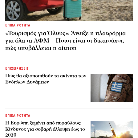
ΕΠΙΚΑΙΡΟΤΗΤΑ
«Τουρισμός για Όλους»: Άνοιξε η πλατφόρμα
για όλα τα ΑΦΜ – Ποιοι είναι οι δικαιούχοι,
πώς υποβάλλεται η αίτηση
ΕΠΙΧΕΙΡΗΣΕΙΣ
Πώς θα αξιοποιηθούν τα ακίνητα των
Ενόπλων Δυνάμεων
ΕΠΙΚΑΙΡΟΤΗΤΑ
H Ευρώπη ξεμένει από πυραύλους:
Κίνδυνος για σοβαρή έλλειψη έως το
2030