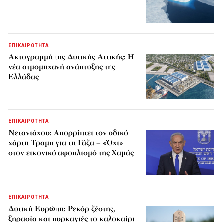
ΕΠΙΚΑΙΡΟΤΗΤΑ
Ακτογραμμή της Δυτικής Αττικής: Η
νέα ατμομηχανή ανάπτυξης της
Ελλάδας
ΕΠΙΚΑΙΡΟΤΗΤΑ
Νετανιάχου: Απορρίπτει τον οδικό
χάρτη Τραμπ για τη Γάζα – «Όχι»
στον εικονικό αφοπλισμό της Χαμάς
ΕΠΙΚΑΙΡΟΤΗΤΑ
Δυτική Ευρώπη: Ρεκόρ ζέστης,
ξηρασία και πυρκαγιές το καλοκαίρι