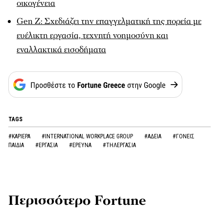
οικογένεια
Gen Z: Σχεδιάζει την επαγγελματική της πορεία με
ευέλικτη εργασία, τεχνητή νοημοσύνη και
εναλλακτικά εισοδήματα
TAGS
#ΚΑΡΙΕΡΑ
#INTERNATIONAL WORKPLACE GROUP
#ΑΔΕΙΑ
#ΓΟΝΕΙΣ
ΠΑΙΔΙΑ
#ΕΡΓΑΣΙΑ
#ΕΡΕΥΝΑ
#ΤΗΛΕΡΓΑΣΙΑ
Περισσότερο Fortune