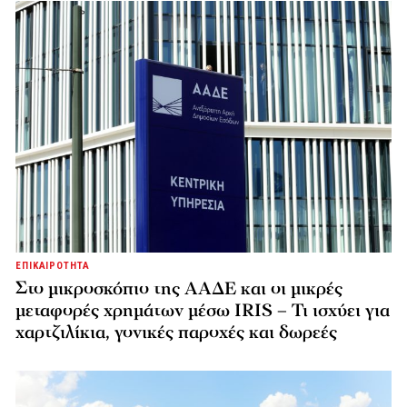
ΕΠΙΚΑΙΡΟΤΗΤΑ
Στο μικροσκόπιο της ΑΑΔΕ και οι μικρές
μεταφορές χρημάτων μέσω IRIS – Τι ισχύει για
χαρτζιλίκια, γονικές παροχές και δωρεές