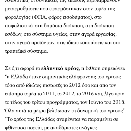
Αναλυτικά, οι συντάκτες της έκθεσης περιλαμβάνουν
μεταρρυθμίσεις που εφαρμόστηκαν στον τομέα της
φορολογίας (ΦΠΑ, φόρος εισοδήματος), στο
ασφαλιστικό, στη δημόσια διοίκηση, στη διοίκηση
εσόδων, στο σύστημα υγείας, στην αγορά εργασίας,
στην αγορά προϊόντων, στις ιδιωτικοποιήσεις και στο
τραπεζικό σύστημα.
Σε ό,τι αφορά το
ελληνικό χρέος
, η έκθεση σημειώνει:
“η Ελλάδα έτυχε σημαντικής ελάφρυνσης του χρέους
τόσο από ιδιώτες πιστωτές το 2012 όσο και από τον
επίσημο τομέα το 2011, το 2012, το 2016 και, λίγο πριν
το τέλος του τρίτου προγράμματος, τον Ιούνιο του 2018.
Όλα αυτά τα μέτρα βελτίωσαν τη δυναμική του χρέους”.
“Το χρέος της Ελλάδας αναμένεται να παραμείνει σε
φθίνουσα πορεία, με ακαθάριστες ανάγκες