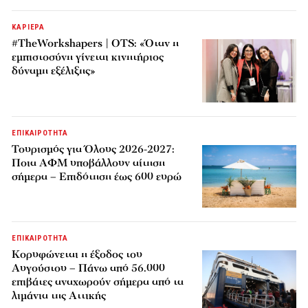
ΚΑΡΙΕΡΑ
#TheWorkshapers | OTS: «Όταν η
εμπιστοσύνη γίνεται κινητήριος
δύναμη εξέλιξης»
ΕΠΙΚΑΙΡΟΤΗΤΑ
Τουρισμός για Όλους 2026-2027:
Ποια ΑΦΜ υποβάλλουν αίτηση
σήμερα – Επιδότηση έως 600 ευρώ
ΕΠΙΚΑΙΡΟΤΗΤΑ
Κορυφώνεται η έξοδος του
Αυγούστου – Πάνω από 56.000
επιβάτες αναχωρούν σήμερα από τα
λιμάνια της Αττικής