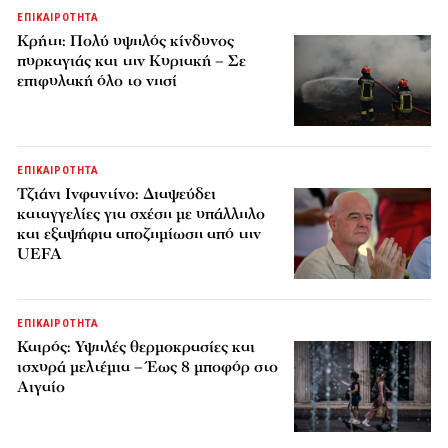
ΕΠΙΚΑΙΡΟΤΗΤΑ
Κρήτη: Πολύ υψηλός κίνδυνος
πυρκαγιάς και την Κυριακή – Σε
επιφυλακή όλο το νησί
ΕΠΙΚΑΙΡΟΤΗΤΑ
Τζιάνι Ινφαντίνο: Διαψεύδει
καταγγελίες για σχέση με υπάλληλο
και εξαψήφια αποζημίωση από την
UEFA
ΕΠΙΚΑΙΡΟΤΗΤΑ
Καιρός: Υψηλές θερμοκρασίες και
ισχυρά μελτέμια – Έως 8 μποφόρ στο
Αιγαίο