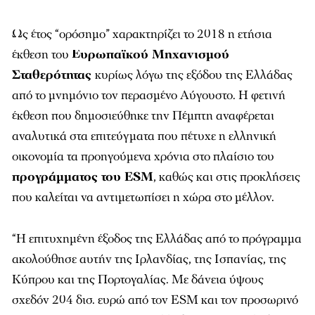
Ως έτος “ορόσημο” χαρακτηρίζει το 2018 η ετήσια
έκθεση του
Ευρωπαϊκού Μηχανισμού
Σταθερότητας
κυρίως λόγω της εξόδου της Ελλάδας
από το μνημόνιο τον περασμένο Αύγουστο. Η φετινή
έκθεση που δημοσιεύθηκε την Πέμπτη αναφέρεται
αναλυτικά στα επιτεύγματα που πέτυχε η ελληνική
οικονομία τα προηγούμενα χρόνια στο πλαίσιο του
προγράμματος του ESM
, καθώς και στις προκλήσεις
που καλείται να αντιμετωπίσει η χώρα στο μέλλον.
“Η επιτυχημένη έξοδος της Ελλάδας από το πρόγραμμα
ακολούθησε αυτήν της Ιρλανδίας, της Ισπανίας, της
Κύπρου και της Πορτογαλίας. Με δάνεια ύψους
σχεδόν 204 δισ. ευρώ από τον ESM και τον προσωρινό