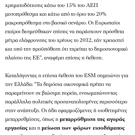
χρηματοδότησης κάτω του 15% του ΑΕΠ
μεσοπρόθεσμα και κάτω από το όριο του 20%
μακροπρόθεσμα στο βασικό σενάριο. Οι Ευρωπαίοι
εταίροι δεσμεύθηκαν επίσης να παράσχουν πρόσθετα
μέτρα ελάφρυνσης του χρέους το 2032, εάν χρειαστεί
και υπό την προϋπόθεση ότι τηρείται το δημοσιονομικό
πλαίσιο της ΕΕ”, αναφέρει επίσης η έκθεση.
Καταλήγοντας η ετήσια έκθεση του ESM σημειώνει για
την Ελλάδα: “Τα δημόσια οικονομικά πρέπει να
παραμείνουν σε βιώσιμη πορεία, ενσωματώνοντας
παράλληλα πολιτικές προσανατολισμένες περισσότερο
στην ανάπτυξη. Οι ήδη εφαρμοζόμενες ή υιοθετημένες
μεταρρυθμίσεις, όπως η
μεταρρύθμιση της αγοράς
εργασίας
και η
μείωση των φόρων εισοδήματος