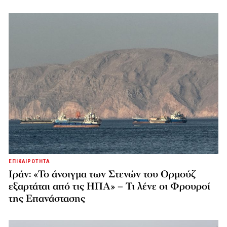
ΕΠΙΚΑΙΡΟΤΗΤΑ
Ιράν: «Το άνοιγμα των Στενών του Ορμούζ
εξαρτάται από τις ΗΠΑ» – Τι λένε οι Φρουροί
της Επανάστασης