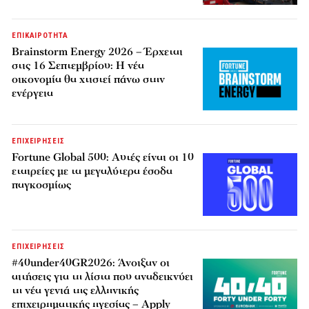
ΕΠΙΚΑΙΡΟΤΗΤΑ
Brainstorm Energy 2026 – Έρχεται
στις 16 Σεπτεμβρίου: Η νέα
οικονομία θα χτιστεί πάνω στην
ενέργεια
ΕΠΙΧΕΙΡΗΣΕΙΣ
Fortune Global 500: Αυτές είναι οι 10
εταιρείες με τα μεγαλύτερα έσοδα
παγκοσμίως
ΕΠΙΧΕΙΡΗΣΕΙΣ
#40under40GR2026: Άνοιξαν οι
αιτήσεις για τη λίστα που αναδεικνύει
τη νέα γενιά της ελληνικής
επιχειρηματικής ηγεσίας – Apply