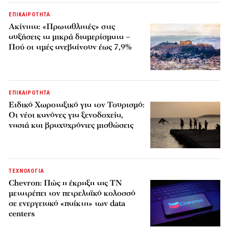
ΕΠΙΚΑΙΡΟΤΗΤΑ
Ακίνητα: «Πρωταθλητές» στις
αυξήσεις τα μικρά διαμερίσματα –
Πού οι τιμές ανεβαίνουν έως 7,9%
ΕΠΙΚΑΙΡΟΤΗΤΑ
Ειδικό Χωροταξικό για τον Τουρισμό:
Οι νέοι κανόνες για ξενοδοχεία,
νησιά και βραχυχρόνιες μισθώσεις
ΤΕΧΝΟΛΟΓΙΑ
Chevron: Πώς η έκρηξη της ΤΝ
μετατρέπει τον πετρελαϊκό κολοσσό
σε ενεργειακό «παίκτη» των data
centers